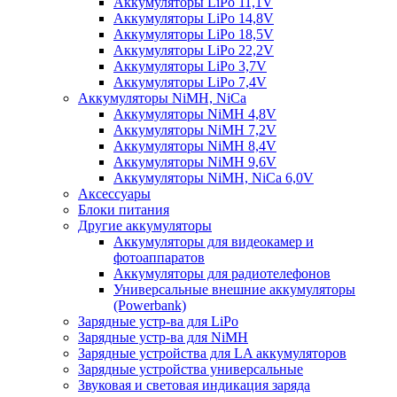
Аккумуляторы LiPo 11,1V
Аккумуляторы LiPo 14,8V
Аккумуляторы LiPo 18,5V
Аккумуляторы LiPo 22,2V
Аккумуляторы LiPo 3,7V
Аккумуляторы LiPo 7,4V
Аккумуляторы NiMH, NiCa
Аккумуляторы NiMH 4,8V
Аккумуляторы NiMH 7,2V
Аккумуляторы NiMH 8,4V
Аккумуляторы NiMH 9,6V
Аккумуляторы NiMH, NiCa 6,0V
Аксессуары
Блоки питания
Другие аккумуляторы
Аккумуляторы для видеокамер и
фотоаппаратов
Аккумуляторы для радиотелефонов
Универсальные внешние аккумуляторы
(Powerbank)
Зарядные устр-ва для LiPo
Зарядные устр-ва для NiMH
Зарядные устройства для LA аккумуляторов
Зарядные устройства универсальные
Звуковая и световая индикация заряда