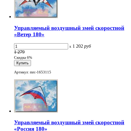
Управляемый воздушный змей скоростной
«Ветер 180»
1 202
руб
x
1 279
Скидка 6%
Артикул: mrc-1653115
Управляемый воздушный змей скоростной
«Россия 180»