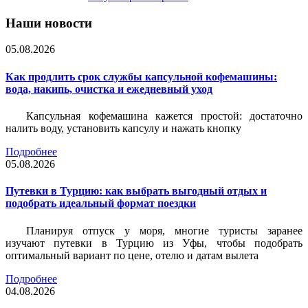
Наши новости
05.08.2026
Как продлить срок службы капсульной кофемашины:
вода, накипь, очистка и ежедневный уход
Капсульная кофемашина кажется простой: достаточно
налить воду, установить капсулу и нажать кнопку
Подробнее
05.08.2026
Путевки в Турцию: как выбрать выгодный отдых и
подобрать идеальный формат поездки
Планируя отпуск у моря, многие туристы заранее
изучают путевки в Турцию из Уфы, чтобы подобрать
оптимальный вариант по цене, отелю и датам вылета
Подробнее
04.08.2026