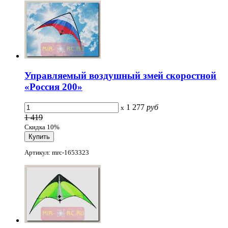
Управляемый воздушный змей скоростной
«Россия 200»
1 277
руб
x
1 419
Скидка 10%
Артикул: mrc-1653323