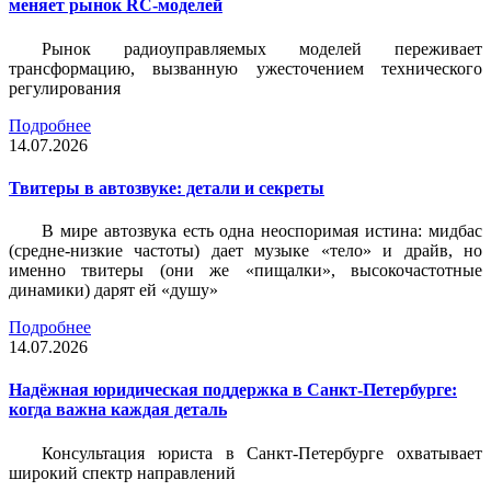
меняет рынок RC-моделей
Рынок радиоуправляемых моделей переживает
трансформацию, вызванную ужесточением технического
регулирования
Подробнее
14.07.2026
Твитеры в автозвуке: детали и секреты
В мире автозвука есть одна неоспоримая истина: мидбас
(средне-низкие частоты) дает музыке «тело» и драйв, но
именно твитеры (они же «пищалки», высокочастотные
динамики) дарят ей «душу»
Подробнее
14.07.2026
Надёжная юридическая поддержка в Санкт-Петербурге:
когда важна каждая деталь
Консультация юриста в Санкт-Петербурге охватывает
широкий спектр направлений