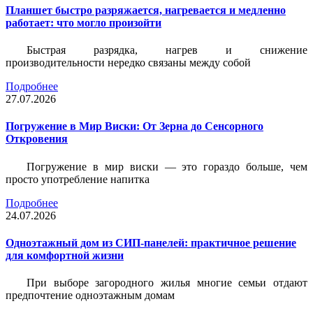
Планшет быстро разряжается, нагревается и медленно
работает: что могло произойти
Быстрая разрядка, нагрев и снижение
производительности нередко связаны между собой
Подробнее
27.07.2026
Погружение в Мир Виски: От Зерна до Сенсорного
Откровения
Погружение в мир виски — это гораздо больше, чем
просто употребление напитка
Подробнее
24.07.2026
Одноэтажный дом из СИП-панелей: практичное решение
для комфортной жизни
При выборе загородного жилья многие семьи отдают
предпочтение одноэтажным домам