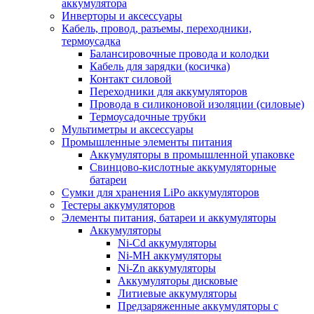
аккумулятора
Инверторы и аксессуары
Кабель, провод, разъемы, переходники,
термоусадка
Балансировочные провода и колодки
Кабель для зарядки (косичка)
Контакт силовой
Переходники для аккумуляторов
Провода в силиконовой изоляции (силовые)
Термоусадочные трубки
Мультиметры и аксессуары
Промышленные элементы питания
Аккумуляторы в промышленной упаковке
Свинцово-кислотные аккумуляторные
батареи
Сумки для хранения LiPo аккумуляторов
Тестеры аккумуляторов
Элементы питания, батареи и аккумуляторы
Аккумуляторы
Ni-Cd аккумуляторы
Ni-MH аккумуляторы
Ni-Zn аккумуляторы
Аккумуляторы дисковые
Литиевые аккумуляторы
Предзаряженные аккумуляторы с