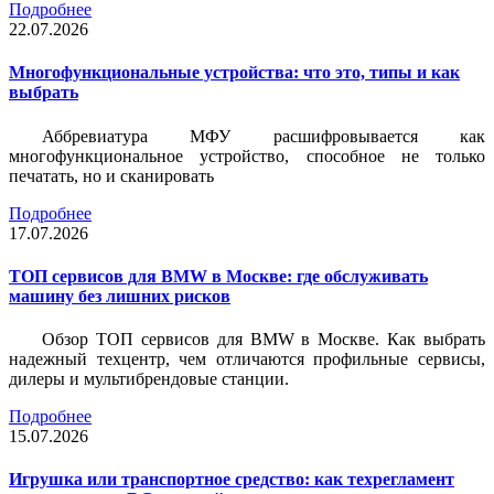
Подробнее
22.07.2026
Многофункциональные устройства: что это, типы и как
выбрать
Аббревиатура МФУ расшифровывается как
многофункциональное устройство, способное не только
печатать, но и сканировать
Подробнее
17.07.2026
ТОП сервисов для BMW в Москве: где обслуживать
машину без лишних рисков
Обзор ТОП сервисов для BMW в Москве. Как выбрать
надежный техцентр, чем отличаются профильные сервисы,
дилеры и мультибрендовые станции.
Подробнее
15.07.2026
Игрушка или транспортное средство: как техрегламент