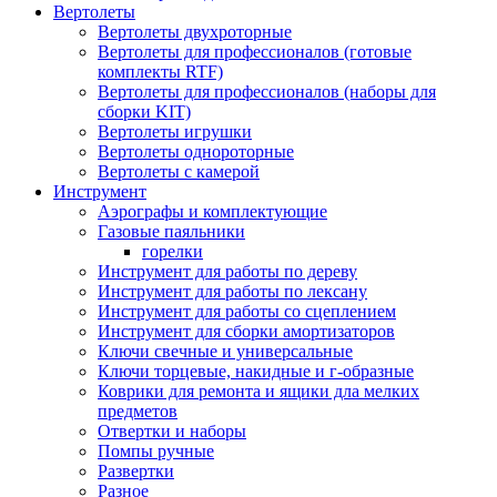
Вертолеты
Вертолеты двухроторные
Вертолеты для профессионалов (готовые
комплекты RTF)
Вертолеты для профессионалов (наборы для
сборки KIT)
Вертолеты игрушки
Вертолеты однороторные
Вертолеты с камерой
Инструмент
Аэрографы и комплектующие
Газовые паяльники
горелки
Инструмент для работы по дереву
Инструмент для работы по лексану
Инструмент для работы со сцеплением
Инструмент для сборки амортизаторов
Ключи свечные и универсальные
Ключи торцевые, накидные и г-образные
Коврики для ремонта и ящики дла мелких
предметов
Отвертки и наборы
Помпы ручные
Развертки
Разное