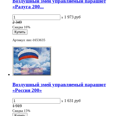
Воздушный змей управляемый парашют
«Радуга 200...
1 973
руб
x
2 349
Скидка 16%
Артикул: mrc-1653635
Воздушный змей управляемый парашют
«Россия 200»
1 631
руб
x
1 919
Скидка 15%