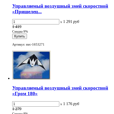
Управляемый воздушный змей скоростной
«Пришелец...
1 291
руб
x
1 419
Скидка 9%
Артикул: mrc-1653271
Управляемый воздушный змей скоростной
«Гром 180»
1 176
руб
x
1 279
Скидка 8%