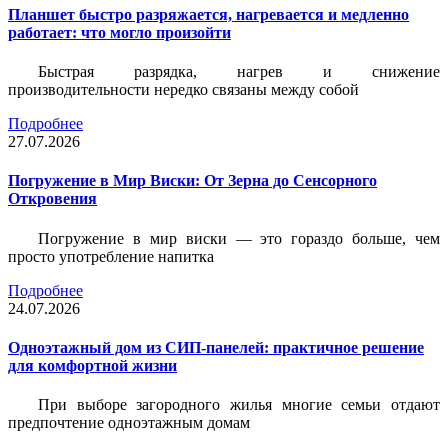
Планшет быстро разряжается, нагревается и медленно
работает: что могло произойти
Быстрая разрядка, нагрев и снижение
производительности нередко связаны между собой
Подробнее
27.07.2026
Погружение в Мир Виски: От Зерна до Сенсорного
Откровения
Погружение в мир виски — это гораздо больше, чем
просто употребление напитка
Подробнее
24.07.2026
Одноэтажный дом из СИП-панелей: практичное решение
для комфортной жизни
При выборе загородного жилья многие семьи отдают
предпочтение одноэтажным домам