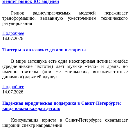
меняет рынок RC-моделей
Рынок радиоуправляемых моделей переживает
трансформацию, вызванную ужесточением технического
регулирования
Подробнее
14.07.2026
Твитеры в автозвуке: детали и секреты
В мире автозвука есть одна неоспоримая истина: мидбас
(средне-низкие частоты) дает музыке «тело» и драйв, но
именно твитеры (они же «пищалки», высокочастотные
динамики) дарят ей «душу»
Подробнее
14.07.2026
Надёжная юридическая поддержка в Санкт-Петербурге:
когда важна каждая деталь
Консультация юриста в Санкт-Петербурге охватывает
широкий спектр направлений