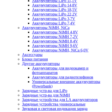
Аккумуляторы LiPo 11,1V
Аккумуляторы LiPo 14,8V
Аккумуляторы LiPo 18,5V
Аккумуляторы LiPo 22,2V
Аккумуляторы LiPo 3,7V
Аккумуляторы LiPo 7,4V
Аккумуляторы NiMH, NiCa
Аккумуляторы NiMH 4,8V
Аккумуляторы NiMH 7,2V
Аккумуляторы NiMH 8,4V
Аккумуляторы NiMH 9,6V
Аккумуляторы NiMH, NiCa 6,0V
Аксессуары
Блоки питания
Другие аккумуляторы
Аккумуляторы для видеокамер и
фотоаппаратов
Аккумуляторы для радиотелефонов
Универсальные внешние аккумуляторы
(Powerbank)
Зарядные устр-ва для LiPo
Зарядные устр-ва для NiMH
Зарядные устройства для LA аккумуляторов
Зарядные устройства универсальные
Звуковая и световая индикация заряда