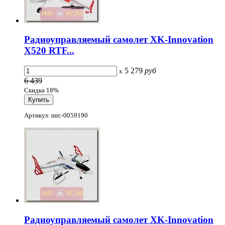
Радиоуправляемый самолет XK-Innovation
X520 RTF...
5 279
руб
x
6 439
Скидка 18%
Артикул: mrc-0059190
Радиоуправляемый самолет XK-Innovation