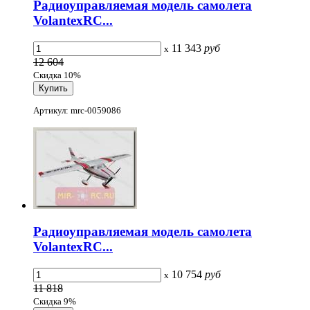
Радиоуправляемая модель самолета
VolantexRC...
11 343
руб
x
12 604
Скидка 10%
Артикул: mrc-0059086
Радиоуправляемая модель самолета
VolantexRC...
10 754
руб
x
11 818
Скидка 9%