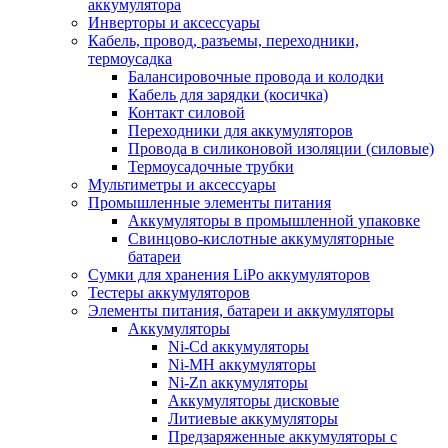
аккумулятора
Инверторы и аксессуары
Кабель, провод, разъемы, переходники,
термоусадка
Балансировочные провода и колодки
Кабель для зарядки (косичка)
Контакт силовой
Переходники для аккумуляторов
Провода в силиконовой изоляции (силовые)
Термоусадочные трубки
Мультиметры и аксессуары
Промышленные элементы питания
Аккумуляторы в промышленной упаковке
Свинцово-кислотные аккумуляторные
батареи
Сумки для хранения LiPo аккумуляторов
Тестеры аккумуляторов
Элементы питания, батареи и аккумуляторы
Аккумуляторы
Ni-Cd аккумуляторы
Ni-MH аккумуляторы
Ni-Zn аккумуляторы
Аккумуляторы дисковые
Литиевые аккумуляторы
Предзаряженные аккумуляторы с