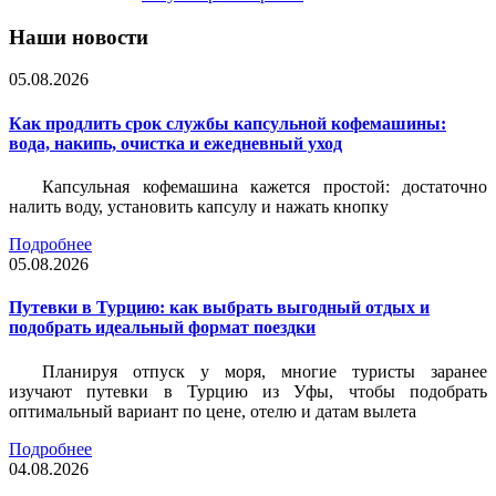
Наши новости
05.08.2026
Как продлить срок службы капсульной кофемашины:
вода, накипь, очистка и ежедневный уход
Капсульная кофемашина кажется простой: достаточно
налить воду, установить капсулу и нажать кнопку
Подробнее
05.08.2026
Путевки в Турцию: как выбрать выгодный отдых и
подобрать идеальный формат поездки
Планируя отпуск у моря, многие туристы заранее
изучают путевки в Турцию из Уфы, чтобы подобрать
оптимальный вариант по цене, отелю и датам вылета
Подробнее
04.08.2026