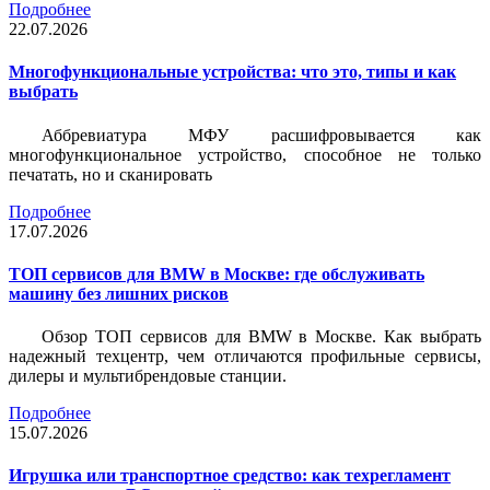
Подробнее
22.07.2026
Многофункциональные устройства: что это, типы и как
выбрать
Аббревиатура МФУ расшифровывается как
многофункциональное устройство, способное не только
печатать, но и сканировать
Подробнее
17.07.2026
ТОП сервисов для BMW в Москве: где обслуживать
машину без лишних рисков
Обзор ТОП сервисов для BMW в Москве. Как выбрать
надежный техцентр, чем отличаются профильные сервисы,
дилеры и мультибрендовые станции.
Подробнее
15.07.2026
Игрушка или транспортное средство: как техрегламент