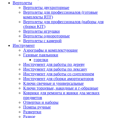
Вертолеты
Вертолеты двухроторные
Вертолеты для профессионалов (готовые
комплекты RTF)
Вертолеты для профессионалов (наборы для
сборки KIT)
Вертолеты игрушки
Вертолеты однороторные
Вертолеты с камерой
Инструмент
Аэрографы и комплектующие
Газовые паяльники
горелки
Инструмент для работы по дереву
Инструмент для работы по лексану
Инструмент для работы со сцеплением
Инструмент для сборки амортизаторов
Ключи свечные и универсальные
Ключи торцевые, накидные и г-образные
Коврики для ремонта и ящики дла мелких
предметов
Отвертки и наборы
Помпы ручные
Развертки
Разное