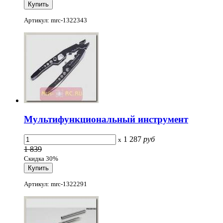
Артикул: mrc-1322343
Мультифункциональный инструмент
1 287
руб
x
1 839
Скидка 30%
Артикул: mrc-1322291