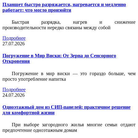
Планшет быстро разряжается, нагревается и медленно
работает: что могло произойти
Быстрая разрядка, нагрев и снижение
производительности нередко связаны между собой
Подробнее
27.07.2026
Погружение в Мир Виски: От Зерна до Сенсорного
Откровения
Погружение в мир виски — это гораздо больше, чем
просто употребление напитка
Подробнее
24.07.2026
Одноэтажный дом из СИП-панелей: практичное решение
для комфортной жизни
При выборе загородного жилья многие семьи отдают
предпочтение одноэтажным домам