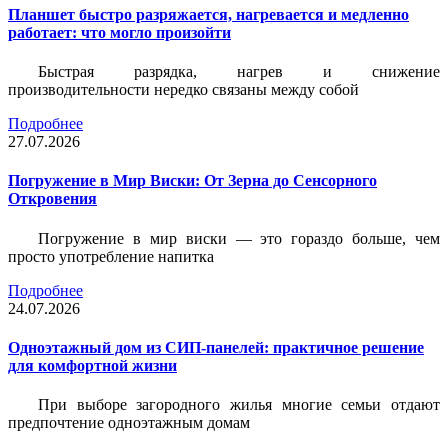
Планшет быстро разряжается, нагревается и медленно
работает: что могло произойти
Быстрая разрядка, нагрев и снижение
производительности нередко связаны между собой
Подробнее
27.07.2026
Погружение в Мир Виски: От Зерна до Сенсорного
Откровения
Погружение в мир виски — это гораздо больше, чем
просто употребление напитка
Подробнее
24.07.2026
Одноэтажный дом из СИП-панелей: практичное решение
для комфортной жизни
При выборе загородного жилья многие семьи отдают
предпочтение одноэтажным домам