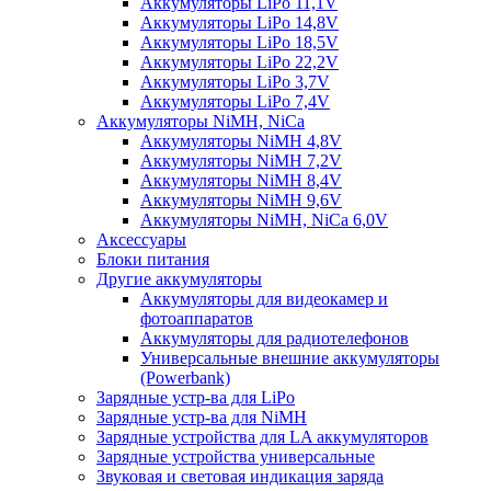
Аккумуляторы LiPo 11,1V
Аккумуляторы LiPo 14,8V
Аккумуляторы LiPo 18,5V
Аккумуляторы LiPo 22,2V
Аккумуляторы LiPo 3,7V
Аккумуляторы LiPo 7,4V
Аккумуляторы NiMH, NiCa
Аккумуляторы NiMH 4,8V
Аккумуляторы NiMH 7,2V
Аккумуляторы NiMH 8,4V
Аккумуляторы NiMH 9,6V
Аккумуляторы NiMH, NiCa 6,0V
Аксессуары
Блоки питания
Другие аккумуляторы
Аккумуляторы для видеокамер и
фотоаппаратов
Аккумуляторы для радиотелефонов
Универсальные внешние аккумуляторы
(Powerbank)
Зарядные устр-ва для LiPo
Зарядные устр-ва для NiMH
Зарядные устройства для LA аккумуляторов
Зарядные устройства универсальные
Звуковая и световая индикация заряда