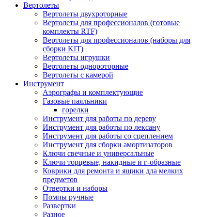
Вертолеты
Вертолеты двухроторные
Вертолеты для профессионалов (готовые
комплекты RTF)
Вертолеты для профессионалов (наборы для
сборки KIT)
Вертолеты игрушки
Вертолеты однороторные
Вертолеты с камерой
Инструмент
Аэрографы и комплектующие
Газовые паяльники
горелки
Инструмент для работы по дереву
Инструмент для работы по лексану
Инструмент для работы со сцеплением
Инструмент для сборки амортизаторов
Ключи свечные и универсальные
Ключи торцевые, накидные и г-образные
Коврики для ремонта и ящики дла мелких
предметов
Отвертки и наборы
Помпы ручные
Развертки
Разное