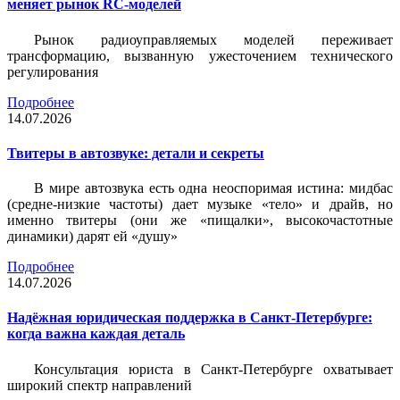
меняет рынок RC-моделей
Рынок радиоуправляемых моделей переживает
трансформацию, вызванную ужесточением технического
регулирования
Подробнее
14.07.2026
Твитеры в автозвуке: детали и секреты
В мире автозвука есть одна неоспоримая истина: мидбас
(средне-низкие частоты) дает музыке «тело» и драйв, но
именно твитеры (они же «пищалки», высокочастотные
динамики) дарят ей «душу»
Подробнее
14.07.2026
Надёжная юридическая поддержка в Санкт-Петербурге:
когда важна каждая деталь
Консультация юриста в Санкт-Петербурге охватывает
широкий спектр направлений