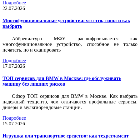
Подробнее
22.07.2026
Многофункциональные устройства: что это, типы и как
выбрать
Аббревиатура МФУ расшифровывается как
многофункциональное устройство, способное не только
печатать, но и сканировать
Подробнее
17.07.2026
ТОП сервисов для BMW в Москве: где обслуживать
машину без лишних рисков
Обзор ТОП сервисов для BMW в Москве. Как выбрать
надежный техцентр, чем отличаются профильные сервисы,
дилеры и мультибрендовые станции.
Подробнее
15.07.2026
Игрушка или транспортное средство: как техрегламент