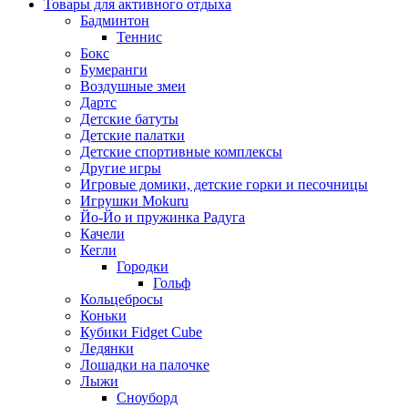
Товары для активного отдыха
Бадминтон
Теннис
Бокс
Бумеранги
Воздушные змеи
Дартс
Детские батуты
Детские палатки
Детские спортивные комплексы
Другие игры
Игровые домики, детские горки и песочницы
Игрушки Mokuru
Йо-Йо и пружинка Радуга
Качели
Кегли
Городки
Гольф
Кольцебросы
Коньки
Кубики Fidget Cube
Ледянки
Лошадки на палочке
Лыжи
Сноуборд