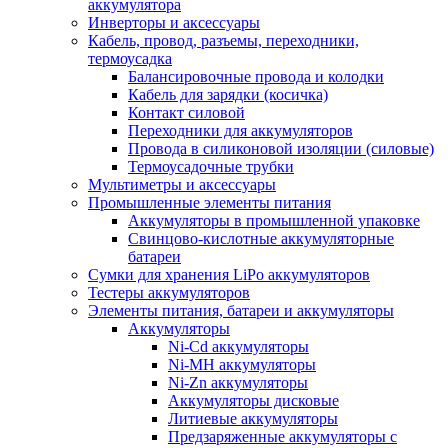
аккумулятора
Инверторы и аксессуары
Кабель, провод, разъемы, переходники,
термоусадка
Балансировочные провода и колодки
Кабель для зарядки (косичка)
Контакт силовой
Переходники для аккумуляторов
Провода в силиконовой изоляции (силовые)
Термоусадочные трубки
Мультиметры и аксессуары
Промышленные элементы питания
Аккумуляторы в промышленной упаковке
Свинцово-кислотные аккумуляторные
батареи
Сумки для хранения LiPo аккумуляторов
Тестеры аккумуляторов
Элементы питания, батареи и аккумуляторы
Аккумуляторы
Ni-Cd аккумуляторы
Ni-MH аккумуляторы
Ni-Zn аккумуляторы
Аккумуляторы дисковые
Литиевые аккумуляторы
Предзаряженные аккумуляторы с