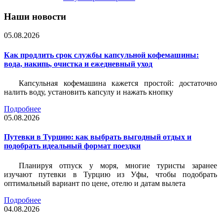
Наши новости
05.08.2026
Как продлить срок службы капсульной кофемашины:
вода, накипь, очистка и ежедневный уход
Капсульная кофемашина кажется простой: достаточно
налить воду, установить капсулу и нажать кнопку
Подробнее
05.08.2026
Путевки в Турцию: как выбрать выгодный отдых и
подобрать идеальный формат поездки
Планируя отпуск у моря, многие туристы заранее
изучают путевки в Турцию из Уфы, чтобы подобрать
оптимальный вариант по цене, отелю и датам вылета
Подробнее
04.08.2026