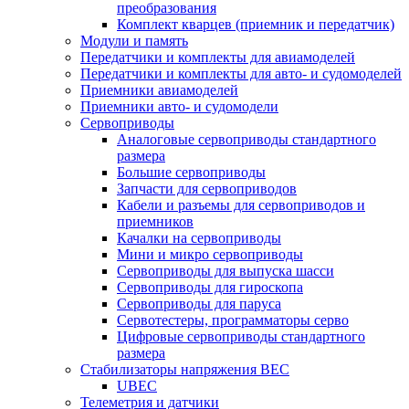
преобразования
Комплект кварцев (приемник и передатчик)
Модули и память
Передатчики и комплекты для авиамоделей
Передатчики и комплекты для авто- и судомоделей
Приемники авиамоделей
Приемники авто- и судомодели
Сервоприводы
Аналоговые сервоприводы стандартного
размера
Большие сервоприводы
Запчасти для сервоприводов
Кабели и разъемы для сервоприводов и
приемников
Качалки на сервоприводы
Мини и микро сервоприводы
Сервоприводы для выпуска шасси
Сервоприводы для гироскопа
Сервоприводы для паруса
Сервотестеры, программаторы серво
Цифровые сервоприводы стандартного
размера
Стабилизаторы напряжения BEC
UBEC
Телеметрия и датчики