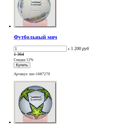
Футбольный мяч
1 200
руб
x
1 364
Скидка 12%
Артикул: mrc-1687279