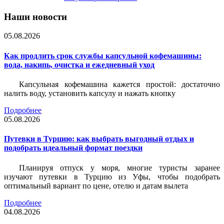
Наши новости
05.08.2026
Как продлить срок службы капсульной кофемашины:
вода, накипь, очистка и ежедневный уход
Капсульная кофемашина кажется простой: достаточно
налить воду, установить капсулу и нажать кнопку
Подробнее
05.08.2026
Путевки в Турцию: как выбрать выгодный отдых и
подобрать идеальный формат поездки
Планируя отпуск у моря, многие туристы заранее
изучают путевки в Турцию из Уфы, чтобы подобрать
оптимальный вариант по цене, отелю и датам вылета
Подробнее
04.08.2026