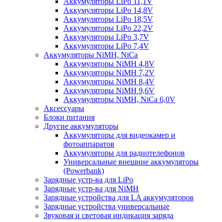
Аккумуляторы LiPo 11,1V
Аккумуляторы LiPo 14,8V
Аккумуляторы LiPo 18,5V
Аккумуляторы LiPo 22,2V
Аккумуляторы LiPo 3,7V
Аккумуляторы LiPo 7,4V
Аккумуляторы NiMH, NiCa
Аккумуляторы NiMH 4,8V
Аккумуляторы NiMH 7,2V
Аккумуляторы NiMH 8,4V
Аккумуляторы NiMH 9,6V
Аккумуляторы NiMH, NiCa 6,0V
Аксессуары
Блоки питания
Другие аккумуляторы
Аккумуляторы для видеокамер и
фотоаппаратов
Аккумуляторы для радиотелефонов
Универсальные внешние аккумуляторы
(Powerbank)
Зарядные устр-ва для LiPo
Зарядные устр-ва для NiMH
Зарядные устройства для LA аккумуляторов
Зарядные устройства универсальные
Звуковая и световая индикация заряда