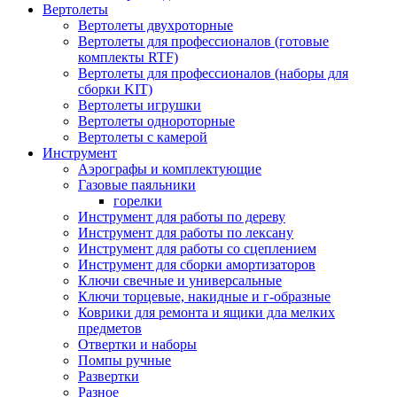
Вертолеты
Вертолеты двухроторные
Вертолеты для профессионалов (готовые
комплекты RTF)
Вертолеты для профессионалов (наборы для
сборки KIT)
Вертолеты игрушки
Вертолеты однороторные
Вертолеты с камерой
Инструмент
Аэрографы и комплектующие
Газовые паяльники
горелки
Инструмент для работы по дереву
Инструмент для работы по лексану
Инструмент для работы со сцеплением
Инструмент для сборки амортизаторов
Ключи свечные и универсальные
Ключи торцевые, накидные и г-образные
Коврики для ремонта и ящики дла мелких
предметов
Отвертки и наборы
Помпы ручные
Развертки
Разное