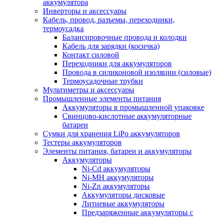
аккумулятора
Инверторы и аксессуары
Кабель, провод, разъемы, переходники,
термоусадка
Балансировочные провода и колодки
Кабель для зарядки (косичка)
Контакт силовой
Переходники для аккумуляторов
Провода в силиконовой изоляции (силовые)
Термоусадочные трубки
Мультиметры и аксессуары
Промышленные элементы питания
Аккумуляторы в промышленной упаковке
Свинцово-кислотные аккумуляторные
батареи
Сумки для хранения LiPo аккумуляторов
Тестеры аккумуляторов
Элементы питания, батареи и аккумуляторы
Аккумуляторы
Ni-Cd аккумуляторы
Ni-MH аккумуляторы
Ni-Zn аккумуляторы
Аккумуляторы дисковые
Литиевые аккумуляторы
Предзаряженные аккумуляторы с