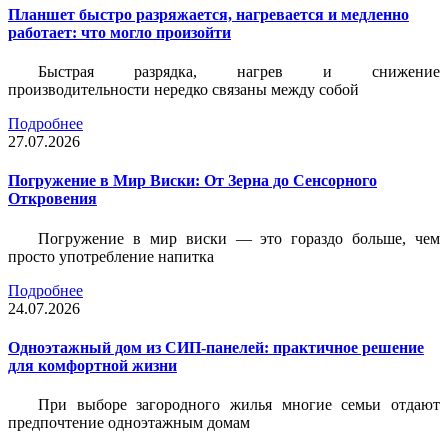
Планшет быстро разряжается, нагревается и медленно
работает: что могло произойти
Быстрая разрядка, нагрев и снижение
производительности нередко связаны между собой
Подробнее
27.07.2026
Погружение в Мир Виски: От Зерна до Сенсорного
Откровения
Погружение в мир виски — это гораздо больше, чем
просто употребление напитка
Подробнее
24.07.2026
Одноэтажный дом из СИП-панелей: практичное решение
для комфортной жизни
При выборе загородного жилья многие семьи отдают
предпочтение одноэтажным домам