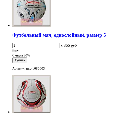
Футбольный мяч, однослойный, размер 5
366
руб
x
523
Скидка 30%
Артикул: mrc-1686603