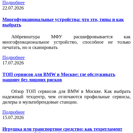
Подробнее
22.07.2026
Многофункциональные устройства: что это, типы и как
выбрать
Аббревиатура МФУ расшифровывается как
многофункциональное устройство, способное не только
печатать, но и сканировать
Подробнее
17.07.2026
ТОП сервисов для BMW в Москве: где обслуживать
машину без лишних рисков
Обзор ТОП сервисов для BMW в Москве. Как выбрать
надежный техцентр, чем отличаются профильные сервисы,
дилеры и мультибрендовые станции.
Подробнее
15.07.2026
Игрушка или транспортное средство: как техрегламент