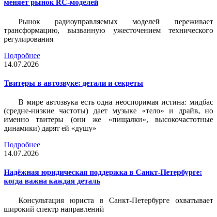
меняет рынок RC-моделей
Рынок радиоуправляемых моделей переживает
трансформацию, вызванную ужесточением технического
регулирования
Подробнее
14.07.2026
Твитеры в автозвуке: детали и секреты
В мире автозвука есть одна неоспоримая истина: мидбас
(средне-низкие частоты) дает музыке «тело» и драйв, но
именно твитеры (они же «пищалки», высокочастотные
динамики) дарят ей «душу»
Подробнее
14.07.2026
Надёжная юридическая поддержка в Санкт-Петербурге:
когда важна каждая деталь
Консультация юриста в Санкт-Петербурге охватывает
широкий спектр направлений