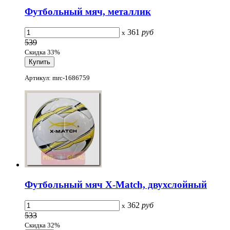
Футбольный мяч, металлик
361
руб
x
539
Скидка 33%
Артикул: mrc-1686759
Футбольный мяч X-Match, двухслойный
362
руб
x
533
Скидка 32%