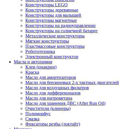
Конструкторы LEGO
Конструкторы деревянные
Конструкторы для малышей
Конструкторы магнитные
Конструкторы на радиоуправлении
Конструкторы на солнечной батарее
Металлические конструкторы
Мягкие конструкторы
Пластмассовые конструкторы
Робототехника
Электронный конструктор
Масла и автохимия
Клеи (циакрин)
Краска
Масло для амортизаторов
Масло для бензиновых 2-х тактных двигателей
Масло для воздушных фильтров
Масло для дифференциалов
Масло для нитрометана
Масло для хранения ДВС (After Run Oil)
Очистители (клинеры)
Полиморфус
Смазка
Фиксаторы резбы (локтайт)