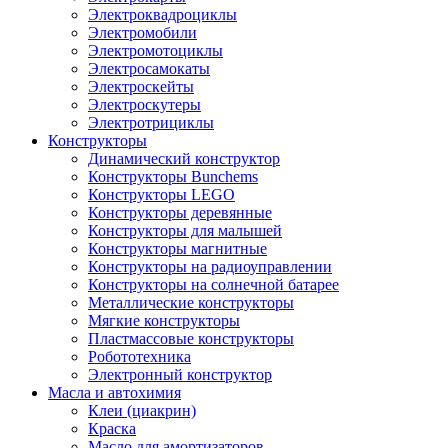
Электроквадроциклы
Электромобили
Электромотоциклы
Электросамокаты
Электроскейты
Электроскутеры
Электротрициклы
Конструкторы
Динамический конструктор
Конструкторы Bunchems
Конструкторы LEGO
Конструкторы деревянные
Конструкторы для малышей
Конструкторы магнитные
Конструкторы на радиоуправлении
Конструкторы на солнечной батарее
Металлические конструкторы
Мягкие конструкторы
Пластмассовые конструкторы
Робототехника
Электронный конструктор
Масла и автохимия
Клеи (циакрин)
Краска
Масло для амортизаторов