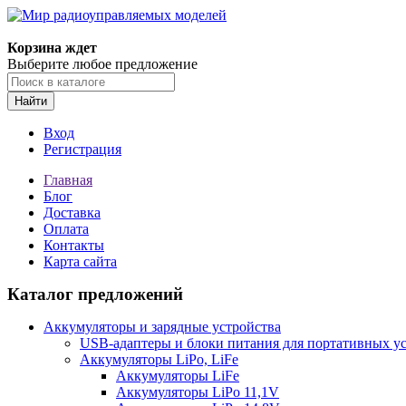
Корзина ждет
Выберите любое предложение
Найти
Вход
Регистрация
Главная
Блог
Доставка
Оплата
Контакты
Карта сайта
Каталог предложений
Аккумуляторы и зарядные устройства
USB-адаптеры и блоки питания для портативных у
Аккумуляторы LiPo, LiFe
Аккумуляторы LiFe
Аккумуляторы LiPo 11,1V