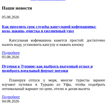
Наши новости
05.08.2026
Как продлить срок службы капсульной кофемашины:
вода, накипь, очистка и ежедневный уход
Капсульная кофемашина кажется простой: достаточно
налить воду, установить капсулу и нажать кнопку
Подробнее
05.08.2026
Путевки в Турцию: как выбрать выгодный отдых и
подобрать идеальный формат поездки
Планируя отпуск у моря, многие туристы заранее
изучают путевки в Турцию из Уфы, чтобы подобрать
оптимальный вариант по цене, отелю и датам вылета
Подробнее
04.08.2026