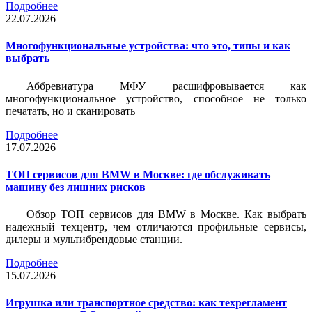
Подробнее
22.07.2026
Многофункциональные устройства: что это, типы и как
выбрать
Аббревиатура МФУ расшифровывается как
многофункциональное устройство, способное не только
печатать, но и сканировать
Подробнее
17.07.2026
ТОП сервисов для BMW в Москве: где обслуживать
машину без лишних рисков
Обзор ТОП сервисов для BMW в Москве. Как выбрать
надежный техцентр, чем отличаются профильные сервисы,
дилеры и мультибрендовые станции.
Подробнее
15.07.2026
Игрушка или транспортное средство: как техрегламент