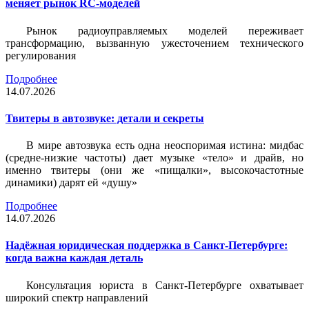
меняет рынок RC-моделей
Рынок радиоуправляемых моделей переживает
трансформацию, вызванную ужесточением технического
регулирования
Подробнее
14.07.2026
Твитеры в автозвуке: детали и секреты
В мире автозвука есть одна неоспоримая истина: мидбас
(средне-низкие частоты) дает музыке «тело» и драйв, но
именно твитеры (они же «пищалки», высокочастотные
динамики) дарят ей «душу»
Подробнее
14.07.2026
Надёжная юридическая поддержка в Санкт-Петербурге:
когда важна каждая деталь
Консультация юриста в Санкт-Петербурге охватывает
широкий спектр направлений