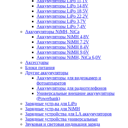
Аккумуляторы LiPo 11,1V
Аккумуляторы LiPo 14,8V
Аккумуляторы LiPo 18,5V
Аккумуляторы LiPo 22,2V
Аккумуляторы LiPo 3,7V
Аккумуляторы LiPo 7,4V
Аккумуляторы NiMH, NiCa
Аккумуляторы NiMH 4,8V
Аккумуляторы NiMH 7,2V
Аккумуляторы NiMH 8,4V
Аккумуляторы NiMH 9,6V
Аккумуляторы NiMH, NiCa 6,0V
Аксессуары
Блоки питания
Другие аккумуляторы
Аккумуляторы для видеокамер и
фотоаппаратов
Аккумуляторы для радиотелефонов
Универсальные внешние аккумуляторы
(Powerbank)
Зарядные устр-ва для LiPo
Зарядные устр-ва для NiMH
Зарядные устройства для LA аккумуляторов
Зарядные устройства универсальные
Звуковая и световая индикация заряда