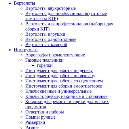
Вертолеты
Вертолеты двухроторные
Вертолеты для профессионалов (готовые
комплекты RTF)
Вертолеты для профессионалов (наборы для
сборки KIT)
Вертолеты игрушки
Вертолеты однороторные
Вертолеты с камерой
Инструмент
Аэрографы и комплектующие
Газовые паяльники
горелки
Инструмент для работы по дереву
Инструмент для работы по лексану
Инструмент для работы со сцеплением
Инструмент для сборки амортизаторов
Ключи свечные и универсальные
Ключи торцевые, накидные и г-образные
Коврики для ремонта и ящики дла мелких
предметов
Отвертки и наборы
Помпы ручные
Развертки
Разное