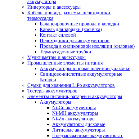
аккумулятора
Инверторы и аксессуары
Кабель, провод, разъемы, переходники,
термоусадка
Балансировочные провода и колодки
Кабель для зарядки (косичка)
Контакт силовой
Переходники для аккумуляторов
Провода в силиконовой изоляции (силовые)
Термоусадочные трубки
Мультиметры и аксессуары
Промышленные элементы питания
Аккумуляторы в промышленной упаковке
Свинцово-кислотные аккумуляторные
батареи
Сумки для хранения LiPo аккумуляторов
Тестеры аккумуляторов
Элементы питания, батареи и аккумуляторы
Аккумуляторы
Ni-Cd аккумуляторы
Ni-MH аккумуляторы
Ni-Zn аккумуляторы
Аккумуляторы дисковые
Литиевые аккумуляторы
Предзаряженные аккумуляторы с