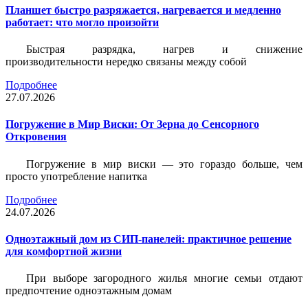
Планшет быстро разряжается, нагревается и медленно
работает: что могло произойти
Быстрая разрядка, нагрев и снижение
производительности нередко связаны между собой
Подробнее
27.07.2026
Погружение в Мир Виски: От Зерна до Сенсорного
Откровения
Погружение в мир виски — это гораздо больше, чем
просто употребление напитка
Подробнее
24.07.2026
Одноэтажный дом из СИП-панелей: практичное решение
для комфортной жизни
При выборе загородного жилья многие семьи отдают
предпочтение одноэтажным домам