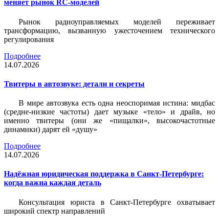
меняет рынок RC-моделей
Рынок радиоуправляемых моделей переживает
трансформацию, вызванную ужесточением технического
регулирования
Подробнее
14.07.2026
Твитеры в автозвуке: детали и секреты
В мире автозвука есть одна неоспоримая истина: мидбас
(средне-низкие частоты) дает музыке «тело» и драйв, но
именно твитеры (они же «пищалки», высокочастотные
динамики) дарят ей «душу»
Подробнее
14.07.2026
Надёжная юридическая поддержка в Санкт-Петербурге:
когда важна каждая деталь
Консультация юриста в Санкт-Петербурге охватывает
широкий спектр направлений