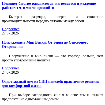
Планшет быстро разряжается, нагревается и медленно
работает: что могло произойти
Быстрая разрядка, нагрев и снижение
производительности нередко связаны между собой
Подробнее
27.07.2026
Погружение в Мир Виски: От Зерна до Сенсорного
Откровения
Погружение в мир виски — это гораздо больше, чем
просто употребление напитка
Подробнее
24.07.2026
Одноэтажный дом из СИП-панелей: практичное решение
для комфортной жизни
При выборе загородного жилья многие семьи отдают
предпочтение одноэтажным домам