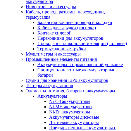
аккумулятора
Инверторы и аксессуары
Кабель, провод, разъемы, переходники,
термоусадка
Балансировочные провода и колодки
Кабель для зарядки (косичка)
Контакт силовой
Переходники для аккумуляторов
Провода в силиконовой изоляции (силовые)
Термоусадочные трубки
Мультиметры и аксессуары
Промышленные элементы питания
Аккумуляторы в промышленной упаковке
Свинцово-кислотные аккумуляторные
батареи
Сумки для хранения LiPo аккумуляторов
Тестеры аккумуляторов
Элементы питания, батареи и аккумуляторы
Аккумуляторы
Ni-Cd аккумуляторы
Ni-MH аккумуляторы
Ni-Zn аккумуляторы
Аккумуляторы дисковые
Литиевые аккумуляторы
Предзаряженные аккумуляторы с