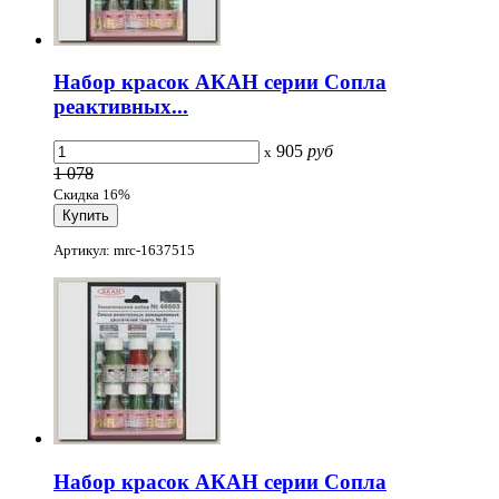
Набор красок АКАН серии Сопла
реактивных...
905
руб
x
1 078
Скидка 16%
Артикул: mrc-1637515
Набор красок АКАН серии Сопла