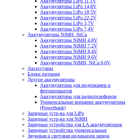
Аккумуляторы LiPo 11,1V
Аккумуляторы LiPo 14,8V
Аккумуляторы LiPo 18,5V
Аккумуляторы LiPo 22,2V
Аккумуляторы LiPo 3,7V
Аккумуляторы LiPo 7,4V
Аккумуляторы NiMH, NiCa
Аккумуляторы NiMH 4,8V
Аккумуляторы NiMH 7,2V
Аккумуляторы NiMH 8,4V
Аккумуляторы NiMH 9,6V
Аккумуляторы NiMH, NiCa 6,0V
Аксессуары
Блоки питания
Другие аккумуляторы
Аккумуляторы для видеокамер и
фотоаппаратов
Аккумуляторы для радиотелефонов
Универсальные внешние аккумуляторы
(Powerbank)
Зарядные устр-ва для LiPo
Зарядные устр-ва для NiMH
Зарядные устройства для LA аккумуляторов
Зарядные устройства универсальные
Звуковая и световая индикация заряда