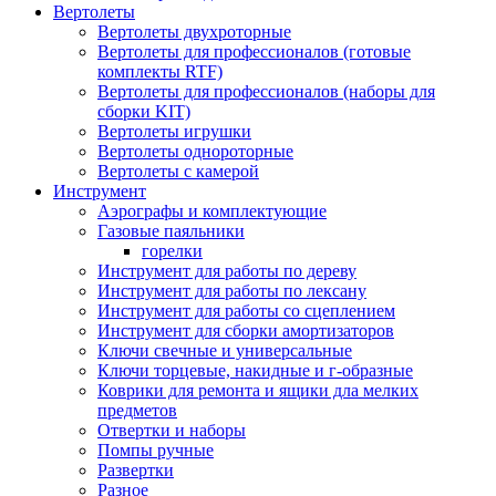
Вертолеты
Вертолеты двухроторные
Вертолеты для профессионалов (готовые
комплекты RTF)
Вертолеты для профессионалов (наборы для
сборки KIT)
Вертолеты игрушки
Вертолеты однороторные
Вертолеты с камерой
Инструмент
Аэрографы и комплектующие
Газовые паяльники
горелки
Инструмент для работы по дереву
Инструмент для работы по лексану
Инструмент для работы со сцеплением
Инструмент для сборки амортизаторов
Ключи свечные и универсальные
Ключи торцевые, накидные и г-образные
Коврики для ремонта и ящики дла мелких
предметов
Отвертки и наборы
Помпы ручные
Развертки
Разное