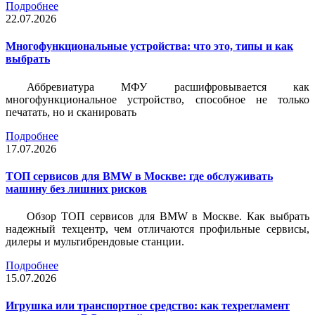
Подробнее
22.07.2026
Многофункциональные устройства: что это, типы и как
выбрать
Аббревиатура МФУ расшифровывается как
многофункциональное устройство, способное не только
печатать, но и сканировать
Подробнее
17.07.2026
ТОП сервисов для BMW в Москве: где обслуживать
машину без лишних рисков
Обзор ТОП сервисов для BMW в Москве. Как выбрать
надежный техцентр, чем отличаются профильные сервисы,
дилеры и мультибрендовые станции.
Подробнее
15.07.2026
Игрушка или транспортное средство: как техрегламент