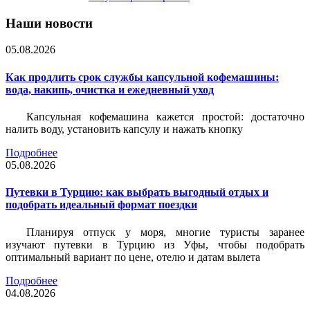
Наши новости
05.08.2026
Как продлить срок службы капсульной кофемашины:
вода, накипь, очистка и ежедневный уход
Капсульная кофемашина кажется простой: достаточно
налить воду, установить капсулу и нажать кнопку
Подробнее
05.08.2026
Путевки в Турцию: как выбрать выгодный отдых и
подобрать идеальный формат поездки
Планируя отпуск у моря, многие туристы заранее
изучают путевки в Турцию из Уфы, чтобы подобрать
оптимальный вариант по цене, отелю и датам вылета
Подробнее
04.08.2026