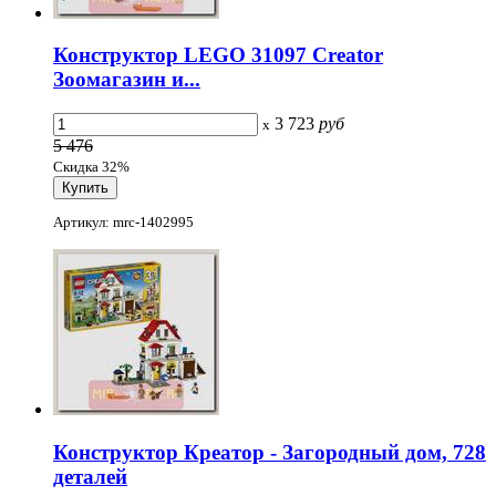
Конструктор LEGO 31097 Creator
Зоомагазин и...
3 723
руб
x
5 476
Скидка 32%
Артикул: mrc-1402995
Конструктор Креатор - Загородный дом, 728
деталей