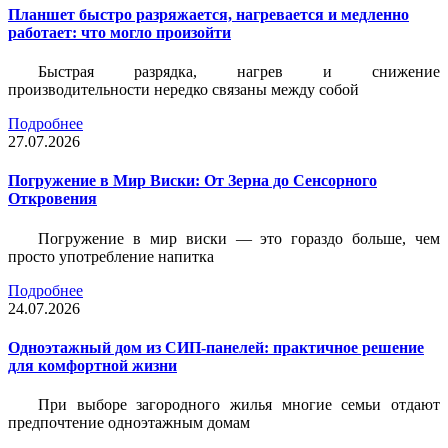
Планшет быстро разряжается, нагревается и медленно
работает: что могло произойти
Быстрая разрядка, нагрев и снижение
производительности нередко связаны между собой
Подробнее
27.07.2026
Погружение в Мир Виски: От Зерна до Сенсорного
Откровения
Погружение в мир виски — это гораздо больше, чем
просто употребление напитка
Подробнее
24.07.2026
Одноэтажный дом из СИП-панелей: практичное решение
для комфортной жизни
При выборе загородного жилья многие семьи отдают
предпочтение одноэтажным домам