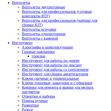
Вертолеты
Вертолеты двухроторные
Вертолеты для профессионалов (готовые
комплекты RTF)
Вертолеты для профессионалов (наборы для
сборки KIT)
Вертолеты игрушки
Вертолеты однороторные
Вертолеты с камерой
Инструмент
Аэрографы и комплектующие
Газовые паяльники
горелки
Инструмент для работы по дереву
Инструмент для работы по лексану
Инструмент для работы со сцеплением
Инструмент для сборки амортизаторов
Ключи свечные и универсальные
Ключи торцевые, накидные и г-образные
Коврики для ремонта и ящики дла мелких
предметов
Отвертки и наборы
Помпы ручные
Развертки
Разное