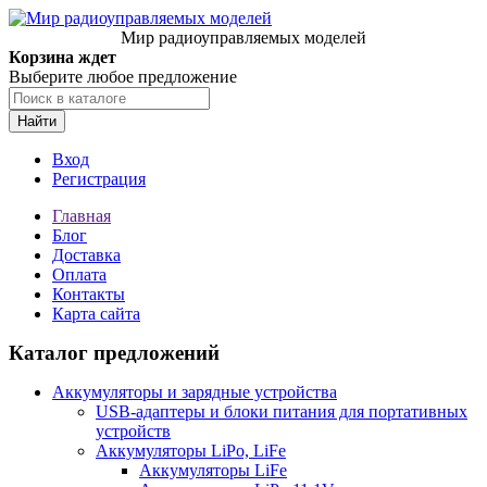
Мир радиоуправляемых моделей
Корзина ждет
Выберите любое предложение
Найти
Вход
Регистрация
Главная
Блог
Доставка
Оплата
Контакты
Карта сайта
Каталог предложений
Аккумуляторы и зарядные устройства
USB-адаптеры и блоки питания для портативных
устройств
Аккумуляторы LiPo, LiFe
Аккумуляторы LiFe