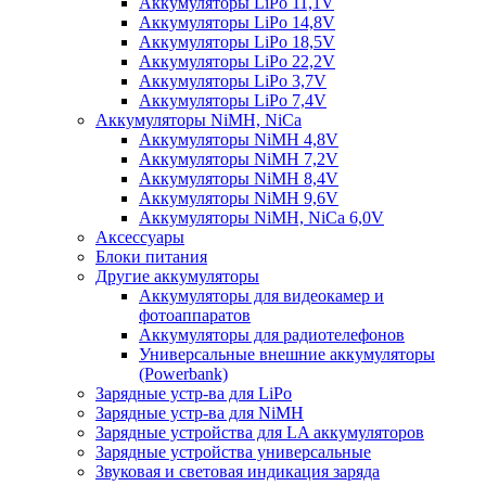
Аккумуляторы LiPo 11,1V
Аккумуляторы LiPo 14,8V
Аккумуляторы LiPo 18,5V
Аккумуляторы LiPo 22,2V
Аккумуляторы LiPo 3,7V
Аккумуляторы LiPo 7,4V
Аккумуляторы NiMH, NiCa
Аккумуляторы NiMH 4,8V
Аккумуляторы NiMH 7,2V
Аккумуляторы NiMH 8,4V
Аккумуляторы NiMH 9,6V
Аккумуляторы NiMH, NiCa 6,0V
Аксессуары
Блоки питания
Другие аккумуляторы
Аккумуляторы для видеокамер и
фотоаппаратов
Аккумуляторы для радиотелефонов
Универсальные внешние аккумуляторы
(Powerbank)
Зарядные устр-ва для LiPo
Зарядные устр-ва для NiMH
Зарядные устройства для LA аккумуляторов
Зарядные устройства универсальные
Звуковая и световая индикация заряда