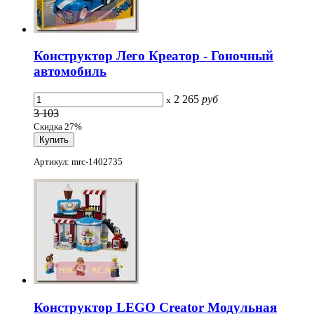
Конструктор Лего Креатор - Гоночный
автомобиль
2 265
руб
x
3 103
Скидка 27%
Артикул: mrc-1402735
Конструктор LEGO Creator Модульная