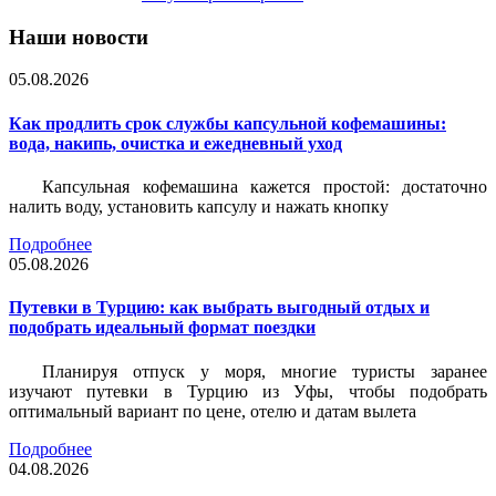
Наши новости
05.08.2026
Как продлить срок службы капсульной кофемашины:
вода, накипь, очистка и ежедневный уход
Капсульная кофемашина кажется простой: достаточно
налить воду, установить капсулу и нажать кнопку
Подробнее
05.08.2026
Путевки в Турцию: как выбрать выгодный отдых и
подобрать идеальный формат поездки
Планируя отпуск у моря, многие туристы заранее
изучают путевки в Турцию из Уфы, чтобы подобрать
оптимальный вариант по цене, отелю и датам вылета
Подробнее
04.08.2026