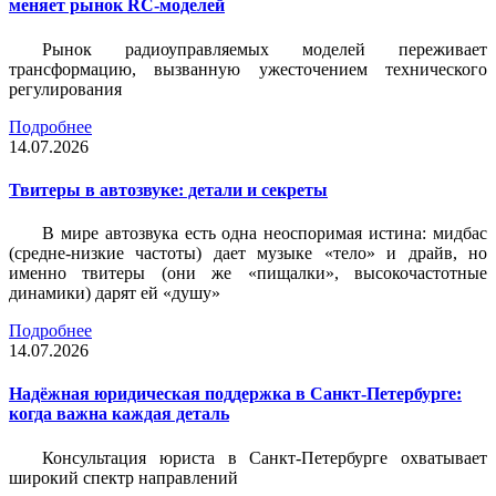
меняет рынок RC-моделей
Рынок радиоуправляемых моделей переживает
трансформацию, вызванную ужесточением технического
регулирования
Подробнее
14.07.2026
Твитеры в автозвуке: детали и секреты
В мире автозвука есть одна неоспоримая истина: мидбас
(средне-низкие частоты) дает музыке «тело» и драйв, но
именно твитеры (они же «пищалки», высокочастотные
динамики) дарят ей «душу»
Подробнее
14.07.2026
Надёжная юридическая поддержка в Санкт-Петербурге:
когда важна каждая деталь
Консультация юриста в Санкт-Петербурге охватывает
широкий спектр направлений