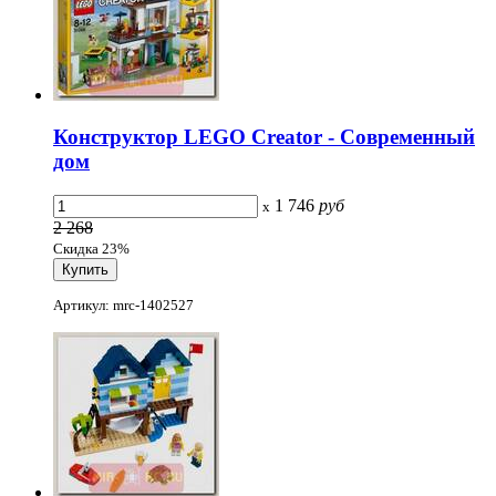
Конструктор LEGO Creator - Современный
дом
1 746
руб
x
2 268
Скидка 23%
Артикул: mrc-1402527