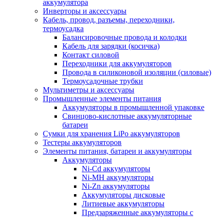
аккумулятора
Инверторы и аксессуары
Кабель, провод, разъемы, переходники,
термоусадка
Балансировочные провода и колодки
Кабель для зарядки (косичка)
Контакт силовой
Переходники для аккумуляторов
Провода в силиконовой изоляции (силовые)
Термоусадочные трубки
Мультиметры и аксессуары
Промышленные элементы питания
Аккумуляторы в промышленной упаковке
Свинцово-кислотные аккумуляторные
батареи
Сумки для хранения LiPo аккумуляторов
Тестеры аккумуляторов
Элементы питания, батареи и аккумуляторы
Аккумуляторы
Ni-Cd аккумуляторы
Ni-MH аккумуляторы
Ni-Zn аккумуляторы
Аккумуляторы дисковые
Литиевые аккумуляторы
Предзаряженные аккумуляторы с