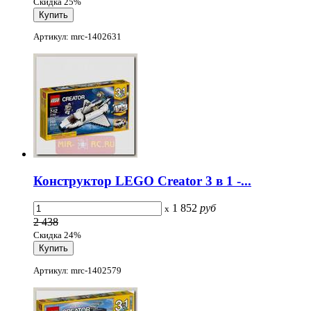
Скидка 25%
Артикул: mrc-1402631
Конструктор LEGO Creator 3 в 1 -...
1 852
руб
x
2 438
Скидка 24%
Артикул: mrc-1402579