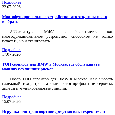
Подробнее
22.07.2026
Многофункциональные устройства: что это, типы и как
выбрать
Аббревиатура МФУ расшифровывается как
многофункциональное устройство, способное не только
печатать, но и сканировать
Подробнее
17.07.2026
ТОП сервисов для BMW в Москве: где обслуживать
машину без лишних рисков
Обзор ТОП сервисов для BMW в Москве. Как выбрать
надежный техцентр, чем отличаются профильные сервисы,
дилеры и мультибрендовые станции.
Подробнее
15.07.2026
Игрушка или транспортное средство: как техрегламент