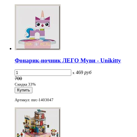
Фонарик-ночник ЛЕГО Муви - Unikitty
469
руб
x
700
Скидка 33%
Артикул: mrc-1403047