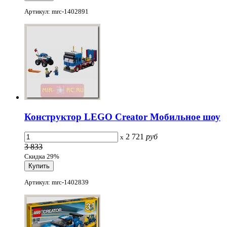
Артикул: mrc-1402891
Конструктор LEGO Creator Мобильное шоу
2 721
руб
x
3 833
Скидка 29%
Артикул: mrc-1402839