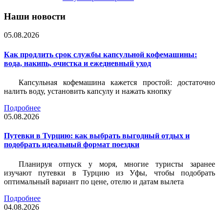
Наши новости
05.08.2026
Как продлить срок службы капсульной кофемашины:
вода, накипь, очистка и ежедневный уход
Капсульная кофемашина кажется простой: достаточно
налить воду, установить капсулу и нажать кнопку
Подробнее
05.08.2026
Путевки в Турцию: как выбрать выгодный отдых и
подобрать идеальный формат поездки
Планируя отпуск у моря, многие туристы заранее
изучают путевки в Турцию из Уфы, чтобы подобрать
оптимальный вариант по цене, отелю и датам вылета
Подробнее
04.08.2026