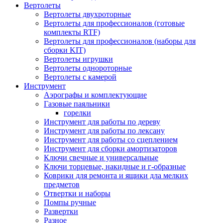
Вертолеты
Вертолеты двухроторные
Вертолеты для профессионалов (готовые
комплекты RTF)
Вертолеты для профессионалов (наборы для
сборки KIT)
Вертолеты игрушки
Вертолеты однороторные
Вертолеты с камерой
Инструмент
Аэрографы и комплектующие
Газовые паяльники
горелки
Инструмент для работы по дереву
Инструмент для работы по лексану
Инструмент для работы со сцеплением
Инструмент для сборки амортизаторов
Ключи свечные и универсальные
Ключи торцевые, накидные и г-образные
Коврики для ремонта и ящики дла мелких
предметов
Отвертки и наборы
Помпы ручные
Развертки
Разное