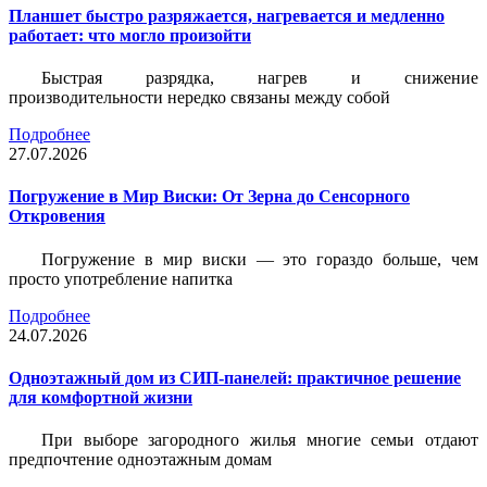
Планшет быстро разряжается, нагревается и медленно
работает: что могло произойти
Быстрая разрядка, нагрев и снижение
производительности нередко связаны между собой
Подробнее
27.07.2026
Погружение в Мир Виски: От Зерна до Сенсорного
Откровения
Погружение в мир виски — это гораздо больше, чем
просто употребление напитка
Подробнее
24.07.2026
Одноэтажный дом из СИП-панелей: практичное решение
для комфортной жизни
При выборе загородного жилья многие семьи отдают
предпочтение одноэтажным домам