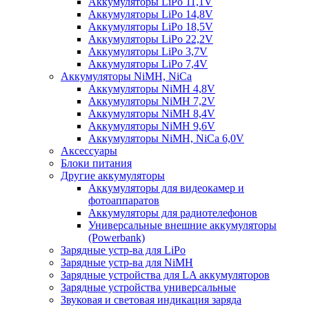
Аккумуляторы LiPo 11,1V
Аккумуляторы LiPo 14,8V
Аккумуляторы LiPo 18,5V
Аккумуляторы LiPo 22,2V
Аккумуляторы LiPo 3,7V
Аккумуляторы LiPo 7,4V
Аккумуляторы NiMH, NiCa
Аккумуляторы NiMH 4,8V
Аккумуляторы NiMH 7,2V
Аккумуляторы NiMH 8,4V
Аккумуляторы NiMH 9,6V
Аккумуляторы NiMH, NiCa 6,0V
Аксессуары
Блоки питания
Другие аккумуляторы
Аккумуляторы для видеокамер и
фотоаппаратов
Аккумуляторы для радиотелефонов
Универсальные внешние аккумуляторы
(Powerbank)
Зарядные устр-ва для LiPo
Зарядные устр-ва для NiMH
Зарядные устройства для LA аккумуляторов
Зарядные устройства универсальные
Звуковая и световая индикация заряда