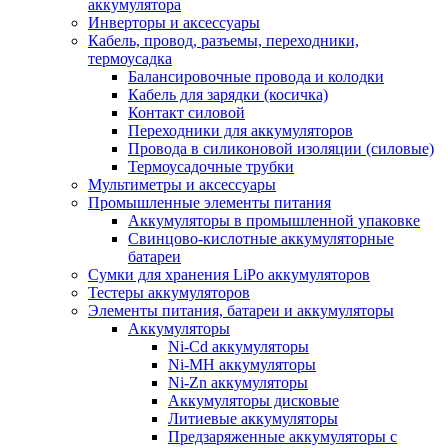
аккумулятора
Инверторы и аксессуары
Кабель, провод, разъемы, переходники,
термоусадка
Балансировочные провода и колодки
Кабель для зарядки (косичка)
Контакт силовой
Переходники для аккумуляторов
Провода в силиконовой изоляции (силовые)
Термоусадочные трубки
Мультиметры и аксессуары
Промышленные элементы питания
Аккумуляторы в промышленной упаковке
Свинцово-кислотные аккумуляторные
батареи
Сумки для хранения LiPo аккумуляторов
Тестеры аккумуляторов
Элементы питания, батареи и аккумуляторы
Аккумуляторы
Ni-Cd аккумуляторы
Ni-MH аккумуляторы
Ni-Zn аккумуляторы
Аккумуляторы дисковые
Литиевые аккумуляторы
Предзаряженные аккумуляторы с