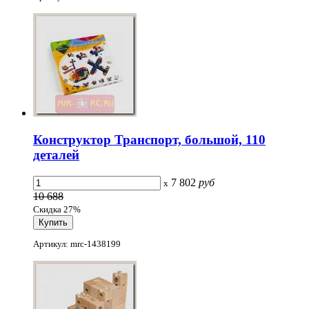
Конструктор Транспорт, большой, 110
деталей
7 802
руб
x
10 688
Скидка 27%
Артикул: mrc-1438199