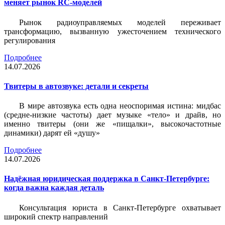
меняет рынок RC-моделей
Рынок радиоуправляемых моделей переживает
трансформацию, вызванную ужесточением технического
регулирования
Подробнее
14.07.2026
Твитеры в автозвуке: детали и секреты
В мире автозвука есть одна неоспоримая истина: мидбас
(средне-низкие частоты) дает музыке «тело» и драйв, но
именно твитеры (они же «пищалки», высокочастотные
динамики) дарят ей «душу»
Подробнее
14.07.2026
Надёжная юридическая поддержка в Санкт-Петербурге:
когда важна каждая деталь
Консультация юриста в Санкт-Петербурге охватывает
широкий спектр направлений