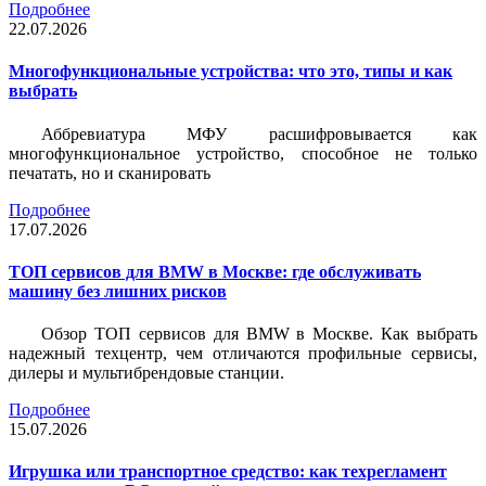
Подробнее
22.07.2026
Многофункциональные устройства: что это, типы и как
выбрать
Аббревиатура МФУ расшифровывается как
многофункциональное устройство, способное не только
печатать, но и сканировать
Подробнее
17.07.2026
ТОП сервисов для BMW в Москве: где обслуживать
машину без лишних рисков
Обзор ТОП сервисов для BMW в Москве. Как выбрать
надежный техцентр, чем отличаются профильные сервисы,
дилеры и мультибрендовые станции.
Подробнее
15.07.2026
Игрушка или транспортное средство: как техрегламент