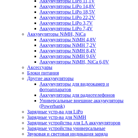
Аккумуляторы LiPo 11,1V
Аккумуляторы LiPo 14,8V
Аккумуляторы LiPo 18,5V
Аккумуляторы LiPo 22,2V
Аккумуляторы LiPo 3,7V
Аккумуляторы LiPo 7,4V
Аккумуляторы NiMH, NiCa
Аккумуляторы NiMH 4,8V
Аккумуляторы NiMH 7,2V
Аккумуляторы NiMH 8,4V
Аккумуляторы NiMH 9,6V
Аккумуляторы NiMH, NiCa 6,0V
Аксессуары
Блоки питания
Другие аккумуляторы
Аккумуляторы для видеокамер и
фотоаппаратов
Аккумуляторы для радиотелефонов
Универсальные внешние аккумуляторы
(Powerbank)
Зарядные устр-ва для LiPo
Зарядные устр-ва для NiMH
Зарядные устройства для LA аккумуляторов
Зарядные устройства универсальные
Звуковая и световая индикация заряда