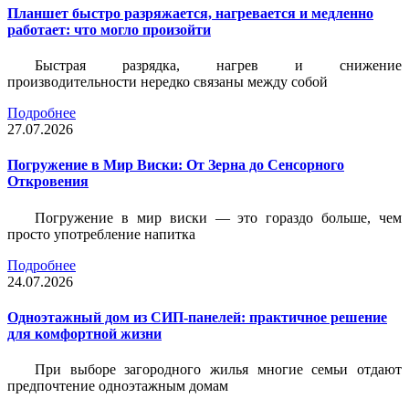
Планшет быстро разряжается, нагревается и медленно
работает: что могло произойти
Быстрая разрядка, нагрев и снижение
производительности нередко связаны между собой
Подробнее
27.07.2026
Погружение в Мир Виски: От Зерна до Сенсорного
Откровения
Погружение в мир виски — это гораздо больше, чем
просто употребление напитка
Подробнее
24.07.2026
Одноэтажный дом из СИП-панелей: практичное решение
для комфортной жизни
При выборе загородного жилья многие семьи отдают
предпочтение одноэтажным домам