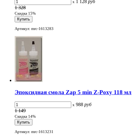
1 128
руб
x
1 328
Скидка 15%
Артикул: mrc-1613283
Эпоксидная смола Zap 5 min Z-Poxy 118 мл
988
руб
x
1 149
Скидка 14%
Артикул: mrc-1613231