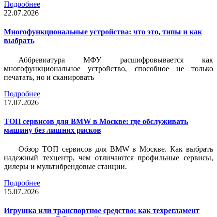
Подробнее
22.07.2026
Многофункциональные устройства: что это, типы и как
выбрать
Аббревиатура МФУ расшифровывается как
многофункциональное устройство, способное не только
печатать, но и сканировать
Подробнее
17.07.2026
ТОП сервисов для BMW в Москве: где обслуживать
машину без лишних рисков
Обзор ТОП сервисов для BMW в Москве. Как выбрать
надежный техцентр, чем отличаются профильные сервисы,
дилеры и мультибрендовые станции.
Подробнее
15.07.2026
Игрушка или транспортное средство: как техрегламент