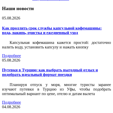
Наши новости
05.08.2026
Как продлить срок службы капсульной кофемашины:
вода, накипь, очистка и ежедневный уход
Капсульная кофемашина кажется простой: достаточно
налить воду, установить капсулу и нажать кнопку
Подробнее
05.08.2026
Путевки в Турцию: как выбрать выгодный отдых и
подобрать идеальный формат поездки
Планируя отпуск у моря, многие туристы заранее
изучают путевки в Турцию из Уфы, чтобы подобрать
оптимальный вариант по цене, отелю и датам вылета
Подробнее
04.08.2026