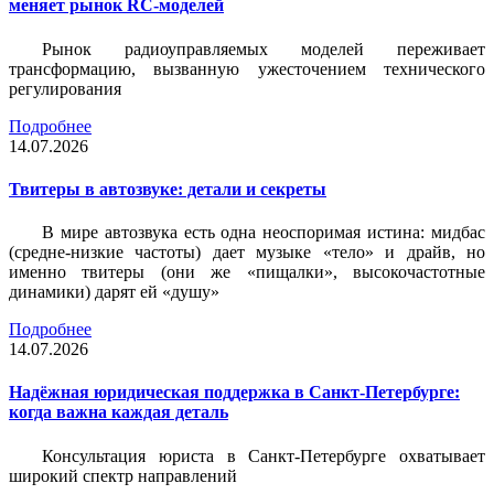
меняет рынок RC-моделей
Рынок радиоуправляемых моделей переживает
трансформацию, вызванную ужесточением технического
регулирования
Подробнее
14.07.2026
Твитеры в автозвуке: детали и секреты
В мире автозвука есть одна неоспоримая истина: мидбас
(средне-низкие частоты) дает музыке «тело» и драйв, но
именно твитеры (они же «пищалки», высокочастотные
динамики) дарят ей «душу»
Подробнее
14.07.2026
Надёжная юридическая поддержка в Санкт-Петербурге:
когда важна каждая деталь
Консультация юриста в Санкт-Петербурге охватывает
широкий спектр направлений