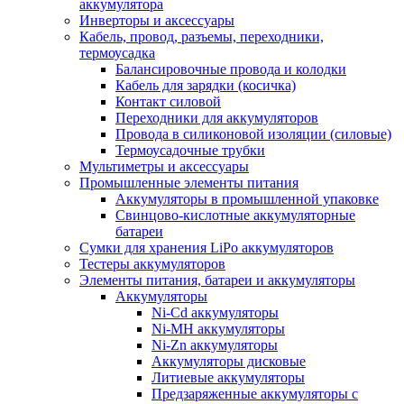
аккумулятора
Инверторы и аксессуары
Кабель, провод, разъемы, переходники,
термоусадка
Балансировочные провода и колодки
Кабель для зарядки (косичка)
Контакт силовой
Переходники для аккумуляторов
Провода в силиконовой изоляции (силовые)
Термоусадочные трубки
Мультиметры и аксессуары
Промышленные элементы питания
Аккумуляторы в промышленной упаковке
Свинцово-кислотные аккумуляторные
батареи
Сумки для хранения LiPo аккумуляторов
Тестеры аккумуляторов
Элементы питания, батареи и аккумуляторы
Аккумуляторы
Ni-Cd аккумуляторы
Ni-MH аккумуляторы
Ni-Zn аккумуляторы
Аккумуляторы дисковые
Литиевые аккумуляторы
Предзаряженные аккумуляторы с