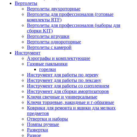
Вертолеты
Вертолеты двухроторные
Вертолеты для профессионалов (готовые
комплекты RTF)
Вертолеты для профессионалов (наборы для
сборки KIT)
Вертолеты игрушки
Вертолеты однороторные
Вертолеты с камерой
Инструмент
Аэрографы и комплектующие
Газовые паяльники
горелки
Инструмент для работы по дереву
Инструмент для работы по лексану
Инструмент для работы со сцеплением
Инструмент для сборки амортизаторов
Ключи свечные и универсальные
Ключи торцевые, накидные и г-образные
Коврики для ремонта и ящики дла мелких
предметов
Отвертки и наборы
Помпы ручные
Развертки
Разное