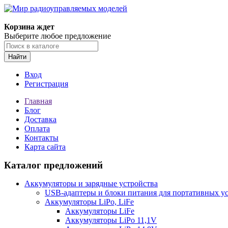
Корзина ждет
Выберите любое предложение
Найти
Вход
Регистрация
Главная
Блог
Доставка
Оплата
Контакты
Карта сайта
Каталог предложений
Аккумуляторы и зарядные устройства
USB-адаптеры и блоки питания для портативных у
Аккумуляторы LiPo, LiFe
Аккумуляторы LiFe
Аккумуляторы LiPo 11,1V