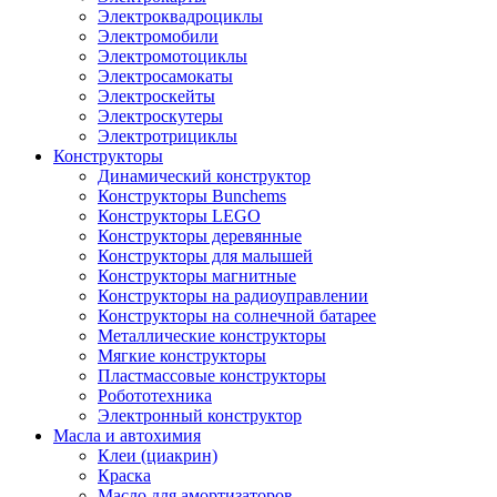
Электроквадроциклы
Электромобили
Электромотоциклы
Электросамокаты
Электроскейты
Электроскутеры
Электротрициклы
Конструкторы
Динамический конструктор
Конструкторы Bunchems
Конструкторы LEGO
Конструкторы деревянные
Конструкторы для малышей
Конструкторы магнитные
Конструкторы на радиоуправлении
Конструкторы на солнечной батарее
Металлические конструкторы
Мягкие конструкторы
Пластмассовые конструкторы
Робототехника
Электронный конструктор
Масла и автохимия
Клеи (циакрин)
Краска
Масло для амортизаторов