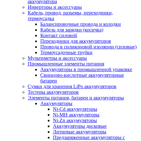
аккумулятора
Инверторы и аксессуары
Кабель, провод, разъемы, переходники,
термоусадка
Балансировочные провода и колодки
Кабель для зарядки (косичка)
Контакт силовой
Переходники для аккумуляторов
Провода в силиконовой изоляции (силовые)
Термоусадочные трубки
Мультиметры и аксессуары
Промышленные элементы питания
Аккумуляторы в промышленной упаковке
Свинцово-кислотные аккумуляторные
батареи
Сумки для хранения LiPo аккумуляторов
Тестеры аккумуляторов
Элементы питания, батареи и аккумуляторы
Аккумуляторы
Ni-Cd аккумуляторы
Ni-MH аккумуляторы
Ni-Zn аккумуляторы
Аккумуляторы дисковые
Литиевые аккумуляторы
Предзаряженные аккумуляторы с