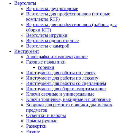
Вертолеты
Вертолеты двухроторные
Вертолеты для профессионалов (готовые
комплекты RTF)
Вертолеты для профессионалов (наборы для
сборки KIT)
Вертолеты игрушки
Вертолеты однороторные
Вертолеты с камерой
Инструмент
Аэрографы и комплектующие
Газовые паяльники
горелки
Инструмент для работы по дереву
Инструмент для работы по лексану
Инструмент для работы со сцеплением
Инструмент для сборки амортизаторов
Ключи свечные и универсальные
Ключи торцевые, накидные и г-образные
Коврики для ремонта и ящики дла мелких
предметов
Отвертки и наборы
Помпы ручные
Развертки
Разное