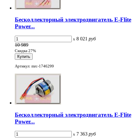
Бесколлекторный электродвигатель E-Flite
Power...
8 021
руб
x
10 989
Скидка 27%
Артикул: mrc-1746299
Бесколлекторный электродвигатель E-Flite
Power...
7 363
руб
x