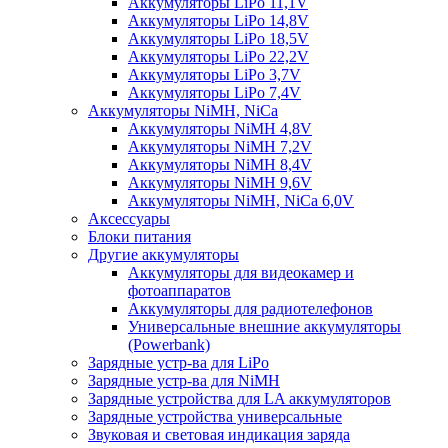
Аккумуляторы LiPo 11,1V
Аккумуляторы LiPo 14,8V
Аккумуляторы LiPo 18,5V
Аккумуляторы LiPo 22,2V
Аккумуляторы LiPo 3,7V
Аккумуляторы LiPo 7,4V
Аккумуляторы NiMH, NiCa
Аккумуляторы NiMH 4,8V
Аккумуляторы NiMH 7,2V
Аккумуляторы NiMH 8,4V
Аккумуляторы NiMH 9,6V
Аккумуляторы NiMH, NiCa 6,0V
Аксессуары
Блоки питания
Другие аккумуляторы
Аккумуляторы для видеокамер и
фотоаппаратов
Аккумуляторы для радиотелефонов
Универсальные внешние аккумуляторы
(Powerbank)
Зарядные устр-ва для LiPo
Зарядные устр-ва для NiMH
Зарядные устройства для LA аккумуляторов
Зарядные устройства универсальные
Звуковая и световая индикация заряда