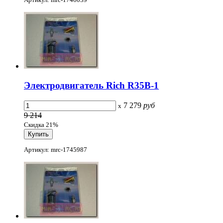
Электродвигатель Rich R35B-1
7 279
руб
x
9 214
Скидка 21%
Артикул: mrc-1745987