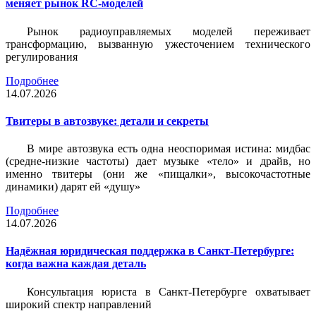
меняет рынок RC-моделей
Рынок радиоуправляемых моделей переживает
трансформацию, вызванную ужесточением технического
регулирования
Подробнее
14.07.2026
Твитеры в автозвуке: детали и секреты
В мире автозвука есть одна неоспоримая истина: мидбас
(средне-низкие частоты) дает музыке «тело» и драйв, но
именно твитеры (они же «пищалки», высокочастотные
динамики) дарят ей «душу»
Подробнее
14.07.2026
Надёжная юридическая поддержка в Санкт-Петербурге:
когда важна каждая деталь
Консультация юриста в Санкт-Петербурге охватывает
широкий спектр направлений