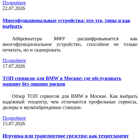
Подробнее
22.07.2026
Многофункциональные устройства: что это, типы и как
выбрать
Аббревиатура МФУ расшифровывается как
многофункциональное устройство, способное не только
печатать, но и сканировать
Подробнее
17.07.2026
ТОП сервисов для BMW в Москве: где обслуживать
машину без лишних рисков
Обзор ТОП сервисов для BMW в Москве. Как выбрать
надежный техцентр, чем отличаются профильные сервисы,
дилеры и мультибрендовые станции.
Подробнее
15.07.2026
Игрушка или транспортное средство: как техрегламент