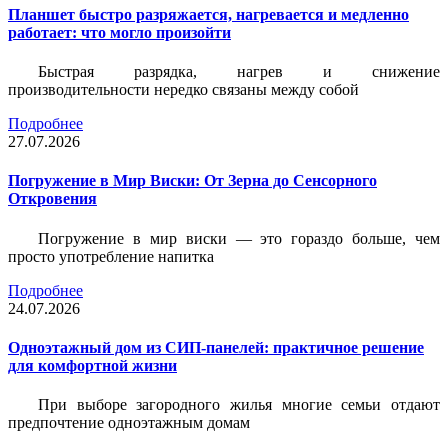
Планшет быстро разряжается, нагревается и медленно
работает: что могло произойти
Быстрая разрядка, нагрев и снижение
производительности нередко связаны между собой
Подробнее
27.07.2026
Погружение в Мир Виски: От Зерна до Сенсорного
Откровения
Погружение в мир виски — это гораздо больше, чем
просто употребление напитка
Подробнее
24.07.2026
Одноэтажный дом из СИП-панелей: практичное решение
для комфортной жизни
При выборе загородного жилья многие семьи отдают
предпочтение одноэтажным домам