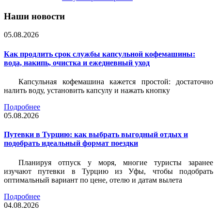
Наши новости
05.08.2026
Как продлить срок службы капсульной кофемашины:
вода, накипь, очистка и ежедневный уход
Капсульная кофемашина кажется простой: достаточно
налить воду, установить капсулу и нажать кнопку
Подробнее
05.08.2026
Путевки в Турцию: как выбрать выгодный отдых и
подобрать идеальный формат поездки
Планируя отпуск у моря, многие туристы заранее
изучают путевки в Турцию из Уфы, чтобы подобрать
оптимальный вариант по цене, отелю и датам вылета
Подробнее
04.08.2026