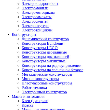
Электроквадроциклы
Электромобили
Электромотоциклы
Электросамокаты
Электроскейты
Электроскутеры
Электротрициклы
Конструкторы
Динамический конструктор
Конструкторы Bunchems
Конструкторы LEGO
Конструкторы деревянные
Конструкторы для малышей
Конструкторы магнитные
Конструкторы на радиоуправлении
Конструкторы на солнечной батарее
Металлические конструкторы
Мягкие конструкторы
Пластмассовые конструкторы
Робототехника
Электронный конструктор
Масла и автохимия
Клеи (циакрин)
Краска
Масло для амортизаторов