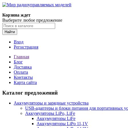
Корзина ждет
Выберите любое предложение
Найти
Вход
Регистрация
Главная
Блог
Доставка
Оплата
Контакты
Карта сайта
Каталог предложений
Аккумуляторы и зарядные устройства
USB-адаптеры и блоки питания для портативных у
Аккумуляторы LiPo, LiFe
Аккумуляторы LiFe
Аккумуляторы LiPo 11,1V