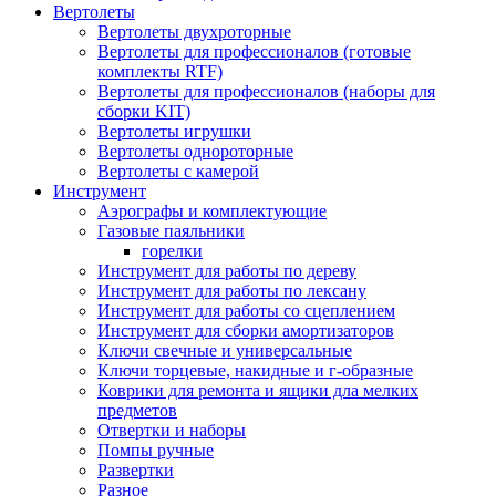
Вертолеты
Вертолеты двухроторные
Вертолеты для профессионалов (готовые
комплекты RTF)
Вертолеты для профессионалов (наборы для
сборки KIT)
Вертолеты игрушки
Вертолеты однороторные
Вертолеты с камерой
Инструмент
Аэрографы и комплектующие
Газовые паяльники
горелки
Инструмент для работы по дереву
Инструмент для работы по лексану
Инструмент для работы со сцеплением
Инструмент для сборки амортизаторов
Ключи свечные и универсальные
Ключи торцевые, накидные и г-образные
Коврики для ремонта и ящики дла мелких
предметов
Отвертки и наборы
Помпы ручные
Развертки
Разное