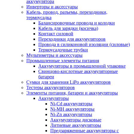
аккумулятора
Инверторы и аксессуары
Кабель, провод, разъемы, переходники,
термоусадка
Балансировочные провода и колодки
Кабель для зарядки (косичка)
Контакт силовой
Переходники для аккумуляторов
Провода в силиконовой изоляции (силовые)
Термоусадочные трубки
Мультиметры и аксессуары
Промышленные элементы питания
Аккумуляторы в промышленной упаковке
Свинцово-кислотные аккумуляторные
батареи
Сумки для хранения LiPo аккумуляторов
Тестеры аккумуляторов
Элементы питания, батареи и аккумуляторы
Аккумуляторы
Ni-Cd аккумуляторы
Ni-MH аккумуляторы
Ni-Zn аккумуляторы
Аккумуляторы дисковые
Литиевые аккумуляторы
Предзаряженные аккумуляторы с