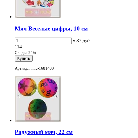
Мяч Веселые цифры, 10 см
87
руб
x
114
Скидка 24%
Артикул: mrc-1681403
Радужный мяч, 22 см