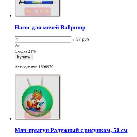
Насос для мячей Ballpump
57
руб
x
72
Скидка 21%
Артикул: mrc-1698979
Мяч-прыгун Радужный с рисунком, 50 см