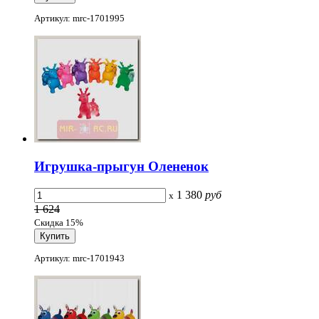
Артикул: mrc-1701995
Игрушка-прыгун Олененок
1 380
руб
x
1 624
Скидка 15%
Артикул: mrc-1701943