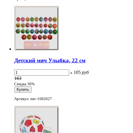
Детский мяч Улыбка, 22 см
105
руб
x
163
Скидка 36%
Артикул: mrc-1682027