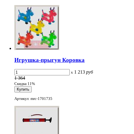
Игрушка-прыгун Коровка
1 213
руб
x
1 364
Скидка 11%
Артикул: mrc-1701735