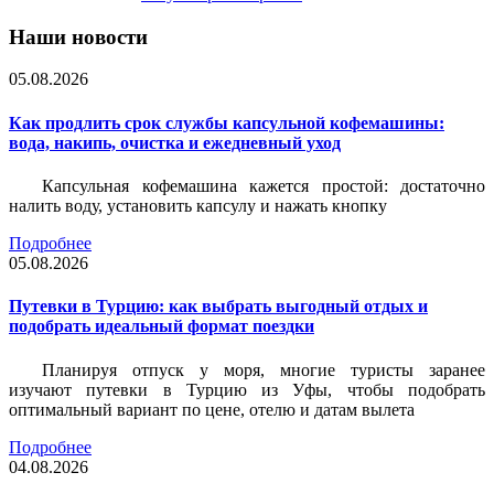
Наши новости
05.08.2026
Как продлить срок службы капсульной кофемашины:
вода, накипь, очистка и ежедневный уход
Капсульная кофемашина кажется простой: достаточно
налить воду, установить капсулу и нажать кнопку
Подробнее
05.08.2026
Путевки в Турцию: как выбрать выгодный отдых и
подобрать идеальный формат поездки
Планируя отпуск у моря, многие туристы заранее
изучают путевки в Турцию из Уфы, чтобы подобрать
оптимальный вариант по цене, отелю и датам вылета
Подробнее
04.08.2026