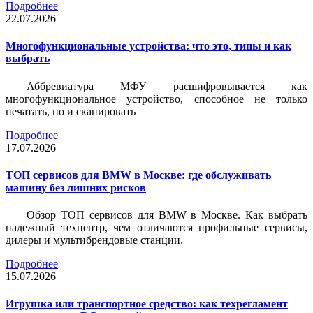
Подробнее
22.07.2026
Многофункциональные устройства: что это, типы и как
выбрать
Аббревиатура МФУ расшифровывается как
многофункциональное устройство, способное не только
печатать, но и сканировать
Подробнее
17.07.2026
ТОП сервисов для BMW в Москве: где обслуживать
машину без лишних рисков
Обзор ТОП сервисов для BMW в Москве. Как выбрать
надежный техцентр, чем отличаются профильные сервисы,
дилеры и мультибрендовые станции.
Подробнее
15.07.2026
Игрушка или транспортное средство: как техрегламент