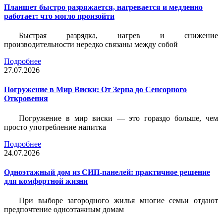
Планшет быстро разряжается, нагревается и медленно
работает: что могло произойти
Быстрая разрядка, нагрев и снижение
производительности нередко связаны между собой
Подробнее
27.07.2026
Погружение в Мир Виски: От Зерна до Сенсорного
Откровения
Погружение в мир виски — это гораздо больше, чем
просто употребление напитка
Подробнее
24.07.2026
Одноэтажный дом из СИП-панелей: практичное решение
для комфортной жизни
При выборе загородного жилья многие семьи отдают
предпочтение одноэтажным домам