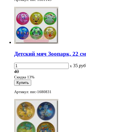
Детский мяч Зоопарк, 22 см
35
руб
x
40
Скидка 13%
Артикул: mrc-1680831