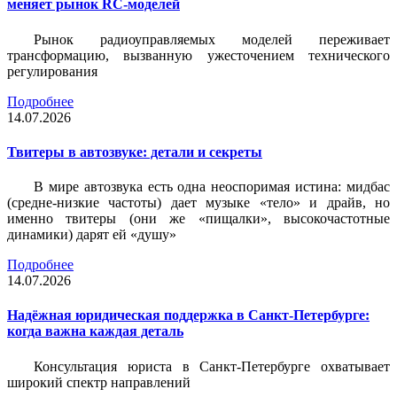
меняет рынок RC-моделей
Рынок радиоуправляемых моделей переживает
трансформацию, вызванную ужесточением технического
регулирования
Подробнее
14.07.2026
Твитеры в автозвуке: детали и секреты
В мире автозвука есть одна неоспоримая истина: мидбас
(средне-низкие частоты) дает музыке «тело» и драйв, но
именно твитеры (они же «пищалки», высокочастотные
динамики) дарят ей «душу»
Подробнее
14.07.2026
Надёжная юридическая поддержка в Санкт-Петербурге:
когда важна каждая деталь
Консультация юриста в Санкт-Петербурге охватывает
широкий спектр направлений