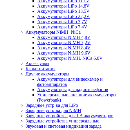
Аккумуляторы LiPo 11,1V
Аккумуляторы LiPo 14,8V
Аккумуляторы LiPo 18,5V
Аккумуляторы LiPo 22,2V
Аккумуляторы LiPo 3,7V
Аккумуляторы LiPo 7,4V
Аккумуляторы NiMH, NiCa
Аккумуляторы NiMH 4,8V
Аккумуляторы NiMH 7,2V
Аккумуляторы NiMH 8,4V
Аккумуляторы NiMH 9,6V
Аккумуляторы NiMH, NiCa 6,0V
Аксессуары
Блоки питания
Другие аккумуляторы
Аккумуляторы для видеокамер и
фотоаппаратов
Аккумуляторы для радиотелефонов
Универсальные внешние аккумуляторы
(Powerbank)
Зарядные устр-ва для LiPo
Зарядные устр-ва для NiMH
Зарядные устройства для LA аккумуляторов
Зарядные устройства универсальные
Звуковая и световая индикация заряда