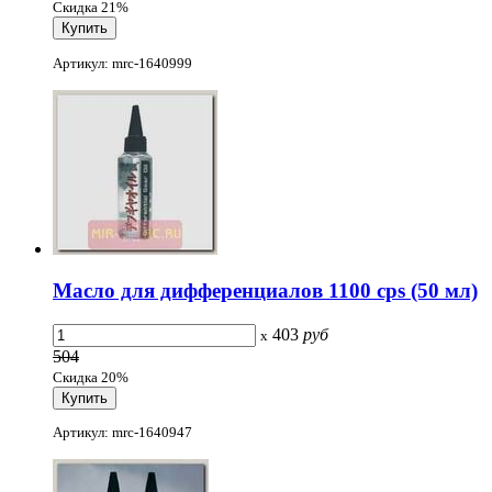
Скидка 21%
Артикул: mrc-1640999
Масло для дифференциалов 1100 cps (50 мл)
403
руб
x
504
Скидка 20%
Артикул: mrc-1640947