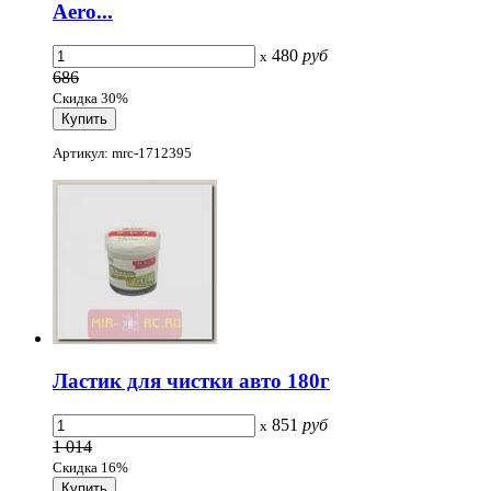
Aero...
480
руб
x
686
Скидка 30%
Артикул: mrc-1712395
Ластик для чистки авто 180г
851
руб
x
1 014
Скидка 16%