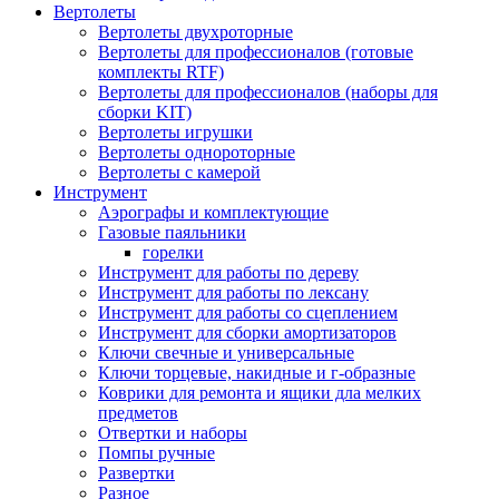
Вертолеты
Вертолеты двухроторные
Вертолеты для профессионалов (готовые
комплекты RTF)
Вертолеты для профессионалов (наборы для
сборки KIT)
Вертолеты игрушки
Вертолеты однороторные
Вертолеты с камерой
Инструмент
Аэрографы и комплектующие
Газовые паяльники
горелки
Инструмент для работы по дереву
Инструмент для работы по лексану
Инструмент для работы со сцеплением
Инструмент для сборки амортизаторов
Ключи свечные и универсальные
Ключи торцевые, накидные и г-образные
Коврики для ремонта и ящики дла мелких
предметов
Отвертки и наборы
Помпы ручные
Развертки
Разное