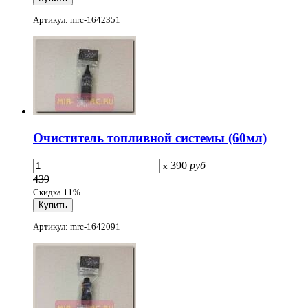
Артикул: mrc-1642351
Очиститель топливной системы (60мл)
390
руб
x
439
Скидка 11%
Артикул: mrc-1642091