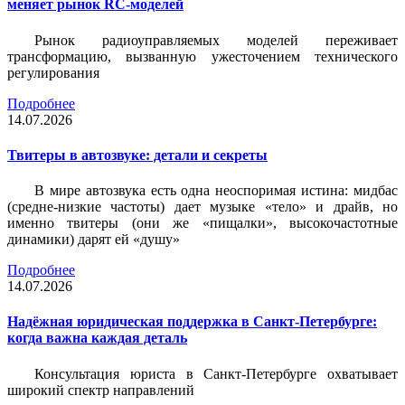
меняет рынок RC-моделей
Рынок радиоуправляемых моделей переживает
трансформацию, вызванную ужесточением технического
регулирования
Подробнее
14.07.2026
Твитеры в автозвуке: детали и секреты
В мире автозвука есть одна неоспоримая истина: мидбас
(средне-низкие частоты) дает музыке «тело» и драйв, но
именно твитеры (они же «пищалки», высокочастотные
динамики) дарят ей «душу»
Подробнее
14.07.2026
Надёжная юридическая поддержка в Санкт-Петербурге:
когда важна каждая деталь
Консультация юриста в Санкт-Петербурге охватывает
широкий спектр направлений