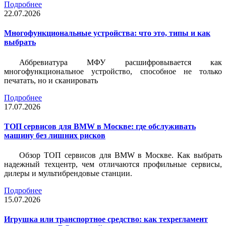
Подробнее
22.07.2026
Многофункциональные устройства: что это, типы и как
выбрать
Аббревиатура МФУ расшифровывается как
многофункциональное устройство, способное не только
печатать, но и сканировать
Подробнее
17.07.2026
ТОП сервисов для BMW в Москве: где обслуживать
машину без лишних рисков
Обзор ТОП сервисов для BMW в Москве. Как выбрать
надежный техцентр, чем отличаются профильные сервисы,
дилеры и мультибрендовые станции.
Подробнее
15.07.2026
Игрушка или транспортное средство: как техрегламент