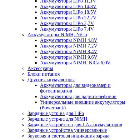
Аккумуляторы LiPo 11,1V
Аккумуляторы LiPo 14,8V
Аккумуляторы LiPo 18,5V
Аккумуляторы LiPo 22,2V
Аккумуляторы LiPo 3,7V
Аккумуляторы LiPo 7,4V
Аккумуляторы NiMH, NiCa
Аккумуляторы NiMH 4,8V
Аккумуляторы NiMH 7,2V
Аккумуляторы NiMH 8,4V
Аккумуляторы NiMH 9,6V
Аккумуляторы NiMH, NiCa 6,0V
Аксессуары
Блоки питания
Другие аккумуляторы
Аккумуляторы для видеокамер и
фотоаппаратов
Аккумуляторы для радиотелефонов
Универсальные внешние аккумуляторы
(Powerbank)
Зарядные устр-ва для LiPo
Зарядные устр-ва для NiMH
Зарядные устройства для LA аккумуляторов
Зарядные устройства универсальные
Звуковая и световая индикация заряда