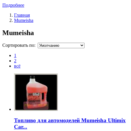
Подробнее
Главная
Mumeisha
Mumeisha
Сортировать по:
1
2
всё
Топливо для автомоделей Mumeisha Ultimix
Car...