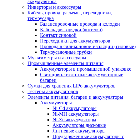
аккумулятора
Инверторы и аксессуары
Кабель, провод, разъемы, переходники,
термоусадка
Балансировочные провода и колодки
Кабель для зарядки (косичка)
Контакт силовой
Переходники для аккумуляторов
Провода в силиконовой изоляции (силовые)
Термоусадочные трубки
Мультиметры и аксессуары
Промышленные элементы питания
Аккумуляторы в промышленной упаковке
Свинцово-кислотные аккумуляторные
батареи
Сумки для хранения LiPo аккумуляторов
Тестеры аккумуляторов
Элементы питания, батареи и аккумуляторы
Аккумуляторы
Ni-Cd аккумуляторы
Ni-MH аккумуляторы
Ni-Zn аккумуляторы
Аккумуляторы дисковые
Литиевые аккумуляторы
Предзаряженные аккумуляторы с