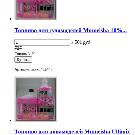
Топливо для судомоделей Mumeisha 10%...
501
руб
x
727
Скидка 31%
Артикул: mrc-1712447
Топливо для авиамоделей Mumeisha Ultimix