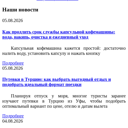
Наши новости
05.08.2026
Как продлить срок службы капсульной кофемашины:
вода, накипь, очистка и ежедневный уход
Капсульная кофемашина кажется простой: достаточно
налить воду, установить капсулу и нажать кнопку
Подробнее
05.08.2026
Путевки в Турцию: как выбрать выгодный отдых и
подобрать идеальный формат поездки
Планируя отпуск у моря, многие туристы заранее
изучают путевки в Турцию из Уфы, чтобы подобрать
оптимальный вариант по цене, отелю и датам вылета
Подробнее
04.08.2026