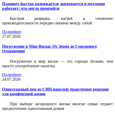
Планшет быстро разряжается, нагревается и медленно
работает: что могло произойти
Быстрая разрядка, нагрев и снижение
производительности нередко связаны между собой
Подробнее
27.07.2026
Погружение в Мир Виски: От Зерна до Сенсорного
Откровения
Погружение в мир виски — это гораздо больше, чем
просто употребление напитка
Подробнее
24.07.2026
Одноэтажный дом из СИП-панелей: практичное решение
для комфортной жизни
При выборе загородного жилья многие семьи отдают
предпочтение одноэтажным домам