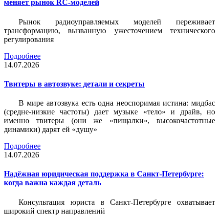
меняет рынок RC-моделей
Рынок радиоуправляемых моделей переживает
трансформацию, вызванную ужесточением технического
регулирования
Подробнее
14.07.2026
Твитеры в автозвуке: детали и секреты
В мире автозвука есть одна неоспоримая истина: мидбас
(средне-низкие частоты) дает музыке «тело» и драйв, но
именно твитеры (они же «пищалки», высокочастотные
динамики) дарят ей «душу»
Подробнее
14.07.2026
Надёжная юридическая поддержка в Санкт-Петербурге:
когда важна каждая деталь
Консультация юриста в Санкт-Петербурге охватывает
широкий спектр направлений