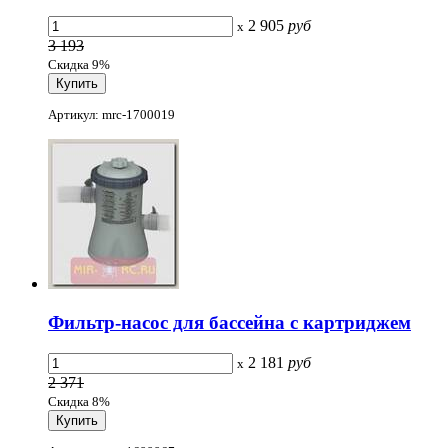
2 905
руб
x
3 193
Скидка 9%
Артикул: mrc-1700019
Фильтр-насос для бассейна с картриджем
2 181
руб
x
2 371
Скидка 8%