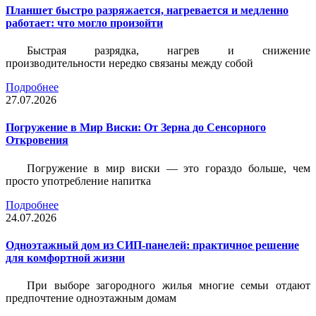
Планшет быстро разряжается, нагревается и медленно
работает: что могло произойти
Быстрая разрядка, нагрев и снижение
производительности нередко связаны между собой
Подробнее
27.07.2026
Погружение в Мир Виски: От Зерна до Сенсорного
Откровения
Погружение в мир виски — это гораздо больше, чем
просто употребление напитка
Подробнее
24.07.2026
Одноэтажный дом из СИП-панелей: практичное решение
для комфортной жизни
При выборе загородного жилья многие семьи отдают
предпочтение одноэтажным домам