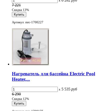
6 282
руб
x
7 221
Скидка 13%
Артикул: mrc-1700227
Нагреватель для бассейна Electric Pool
Heater,...
5 535
руб
x
6 290
Скидка 12%