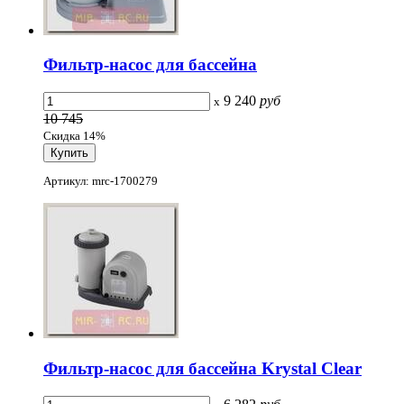
Фильтр-насос для бассейна
9 240
руб
x
10 745
Скидка 14%
Артикул: mrc-1700279
Фильтр-насос для бассейна Krystal Clear