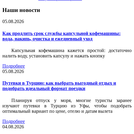
Наши новости
05.08.2026
Как продлить срок службы капсульной кофемашины:
вода, накипь, очистка и ежедневный уход
Капсульная кофемашина кажется простой: достаточно
налить воду, установить капсулу и нажать кнопку
Подробнее
05.08.2026
Путевки в Турцию: как выбрать выгодный отдых и
подобрать идеальный формат поездки
Планируя отпуск у моря, многие туристы заранее
изучают путевки в Турцию из Уфы, чтобы подобрать
оптимальный вариант по цене, отелю и датам вылета
Подробнее
04.08.2026