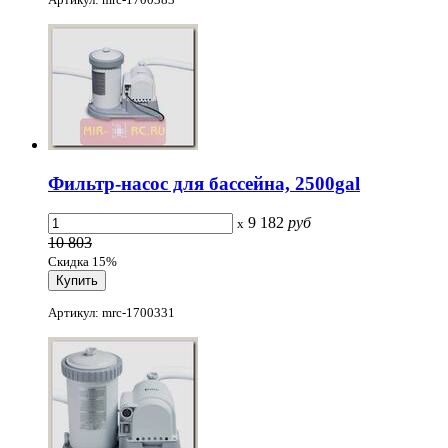
Фильтр-насос для бассейна, 2500gal
9 182
руб
x
10 803
Скидка 15%
Артикул: mrc-1700331