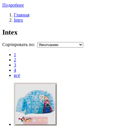
Подробнее
Главная
Intex
Intex
Сортировать по:
1
2
3
4
всё