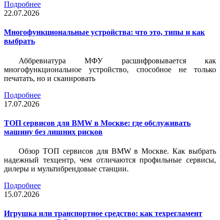
Подробнее
22.07.2026
Многофункциональные устройства: что это, типы и как
выбрать
Аббревиатура МФУ расшифровывается как
многофункциональное устройство, способное не только
печатать, но и сканировать
Подробнее
17.07.2026
ТОП сервисов для BMW в Москве: где обслуживать
машину без лишних рисков
Обзор ТОП сервисов для BMW в Москве. Как выбрать
надежный техцентр, чем отличаются профильные сервисы,
дилеры и мультибрендовые станции.
Подробнее
15.07.2026
Игрушка или транспортное средство: как техрегламент