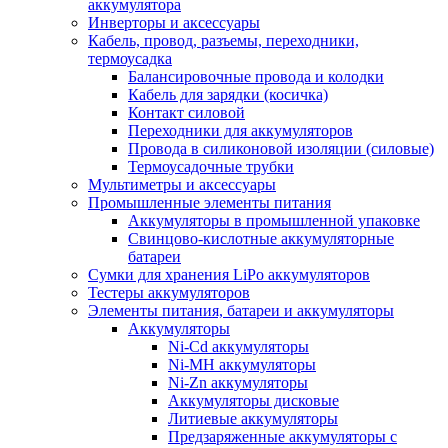
аккумулятора
Инверторы и аксессуары
Кабель, провод, разъемы, переходники,
термоусадка
Балансировочные провода и колодки
Кабель для зарядки (косичка)
Контакт силовой
Переходники для аккумуляторов
Провода в силиконовой изоляции (силовые)
Термоусадочные трубки
Мультиметры и аксессуары
Промышленные элементы питания
Аккумуляторы в промышленной упаковке
Свинцово-кислотные аккумуляторные
батареи
Сумки для хранения LiPo аккумуляторов
Тестеры аккумуляторов
Элементы питания, батареи и аккумуляторы
Аккумуляторы
Ni-Cd аккумуляторы
Ni-MH аккумуляторы
Ni-Zn аккумуляторы
Аккумуляторы дисковые
Литиевые аккумуляторы
Предзаряженные аккумуляторы с