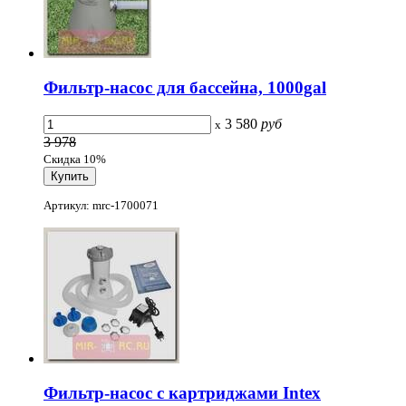
Фильтр-насос для бассейна, 1000gal
3 580
руб
x
3 978
Скидка 10%
Артикул: mrc-1700071
Фильтр-насос с картриджами Intex