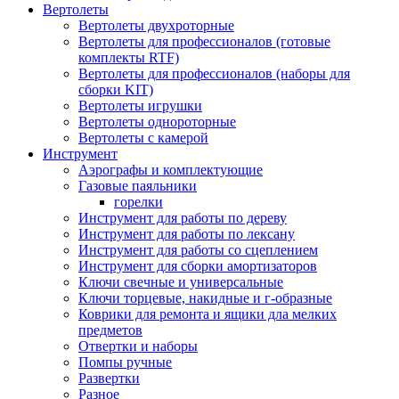
Вертолеты
Вертолеты двухроторные
Вертолеты для профессионалов (готовые
комплекты RTF)
Вертолеты для профессионалов (наборы для
сборки KIT)
Вертолеты игрушки
Вертолеты однороторные
Вертолеты с камерой
Инструмент
Аэрографы и комплектующие
Газовые паяльники
горелки
Инструмент для работы по дереву
Инструмент для работы по лексану
Инструмент для работы со сцеплением
Инструмент для сборки амортизаторов
Ключи свечные и универсальные
Ключи торцевые, накидные и г-образные
Коврики для ремонта и ящики дла мелких
предметов
Отвертки и наборы
Помпы ручные
Развертки
Разное