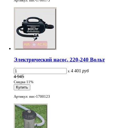
Артикул: mrc-1700175
Электрический насос, 220-240 Вольт
4 401
руб
x
4 945
Скидка 11%
Артикул: mrc-1700123