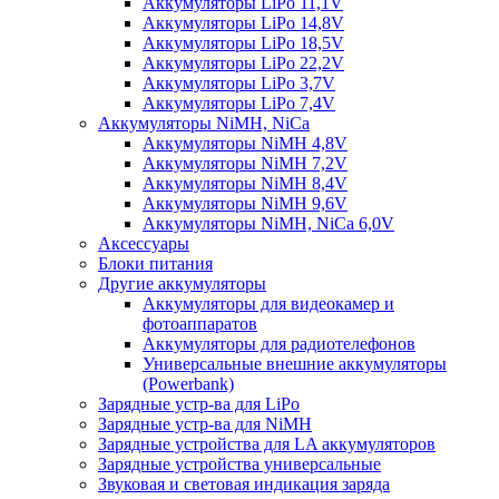
Аккумуляторы LiPo 11,1V
Аккумуляторы LiPo 14,8V
Аккумуляторы LiPo 18,5V
Аккумуляторы LiPo 22,2V
Аккумуляторы LiPo 3,7V
Аккумуляторы LiPo 7,4V
Аккумуляторы NiMH, NiCa
Аккумуляторы NiMH 4,8V
Аккумуляторы NiMH 7,2V
Аккумуляторы NiMH 8,4V
Аккумуляторы NiMH 9,6V
Аккумуляторы NiMH, NiCa 6,0V
Аксессуары
Блоки питания
Другие аккумуляторы
Аккумуляторы для видеокамер и
фотоаппаратов
Аккумуляторы для радиотелефонов
Универсальные внешние аккумуляторы
(Powerbank)
Зарядные устр-ва для LiPo
Зарядные устр-ва для NiMH
Зарядные устройства для LA аккумуляторов
Зарядные устройства универсальные
Звуковая и световая индикация заряда