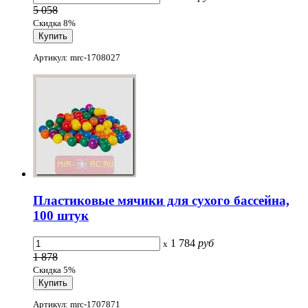
5 058
Скидка 8%
Артикул: mrc-1708027
Пластиковые мячики для сухого бассейна,
100 штук
1 784
руб
x
1 878
Скидка 5%
Артикул: mrc-1707871