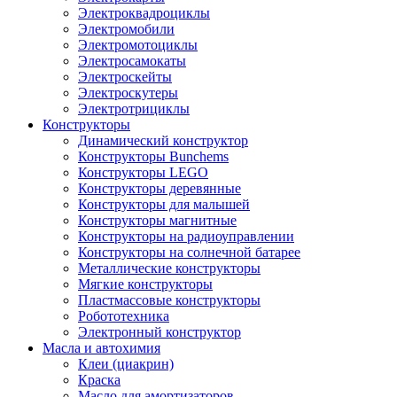
Электроквадроциклы
Электромобили
Электромотоциклы
Электросамокаты
Электроскейты
Электроскутеры
Электротрициклы
Конструкторы
Динамический конструктор
Конструкторы Bunchems
Конструкторы LEGO
Конструкторы деревянные
Конструкторы для малышей
Конструкторы магнитные
Конструкторы на радиоуправлении
Конструкторы на солнечной батарее
Металлические конструкторы
Мягкие конструкторы
Пластмассовые конструкторы
Робототехника
Электронный конструктор
Масла и автохимия
Клеи (циакрин)
Краска
Масло для амортизаторов