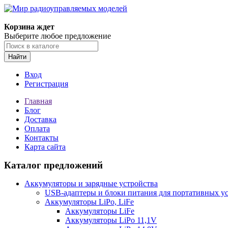
Корзина ждет
Выберите любое предложение
Найти
Вход
Регистрация
Главная
Блог
Доставка
Оплата
Контакты
Карта сайта
Каталог предложений
Аккумуляторы и зарядные устройства
USB-адаптеры и блоки питания для портативных у
Аккумуляторы LiPo, LiFe
Аккумуляторы LiFe
Аккумуляторы LiPo 11,1V