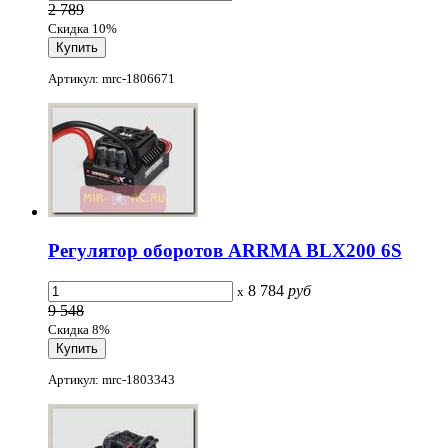
2 789
Скидка 10%
Артикул: mrc-1806671
Регулятор оборотов ARRMA BLX200 6S
8 784
руб
x
9 548
Скидка 8%
Артикул: mrc-1803343