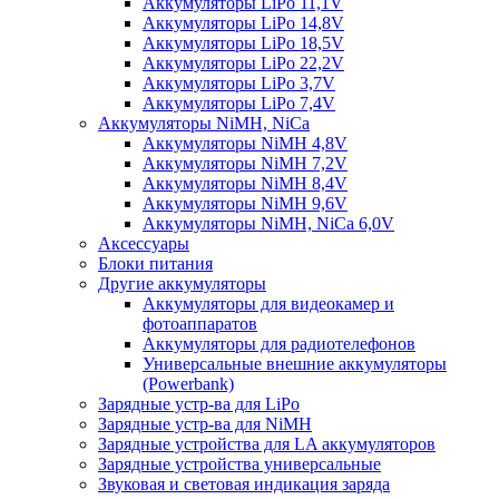
Аккумуляторы LiPo 11,1V
Аккумуляторы LiPo 14,8V
Аккумуляторы LiPo 18,5V
Аккумуляторы LiPo 22,2V
Аккумуляторы LiPo 3,7V
Аккумуляторы LiPo 7,4V
Аккумуляторы NiMH, NiCa
Аккумуляторы NiMH 4,8V
Аккумуляторы NiMH 7,2V
Аккумуляторы NiMH 8,4V
Аккумуляторы NiMH 9,6V
Аккумуляторы NiMH, NiCa 6,0V
Аксессуары
Блоки питания
Другие аккумуляторы
Аккумуляторы для видеокамер и
фотоаппаратов
Аккумуляторы для радиотелефонов
Универсальные внешние аккумуляторы
(Powerbank)
Зарядные устр-ва для LiPo
Зарядные устр-ва для NiMH
Зарядные устройства для LA аккумуляторов
Зарядные устройства универсальные
Звуковая и световая индикация заряда