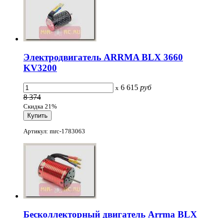
Электродвигатель ARRMA BLX 3660
KV3200
6 615
руб
x
8 374
Скидка 21%
Артикул: mrc-1783063
Бесколлекторный двигатель Arrma BLX