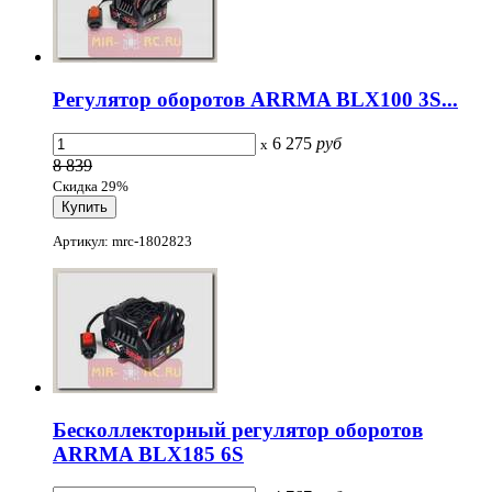
Регулятор оборотов ARRMA BLX100 3S...
6 275
руб
x
8 839
Скидка 29%
Артикул: mrc-1802823
Бесколлекторный регулятор оборотов
ARRMA BLX185 6S