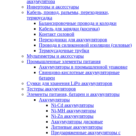
аккумулятора
Инверторы и аксессуары
Кабель, провод, разъемы, переходники,
термоусадка
Балансировочные провода и колодки
Кабель для зарядки (косичка)
Контакт силовой
Переходники для аккумуляторов
Провода в силиконовой изоляции (силовые)
Термоусадочные трубки
Мультиметры и аксессуары
Промышленные элементы питания
Аккумуляторы в промышленной упаковке
Свинцово-кислотные аккумуляторные
батареи
Сумки для хранения LiPo аккумуляторов
Тестеры аккумуляторов
Элементы питания, батареи и аккумуляторы
Аккумуляторы
Ni-Cd аккумуляторы
Ni-MH аккумуляторы
Ni-Zn аккумуляторы
Аккумуляторы дисковые
Литиевые аккумуляторы
Предзаряженные аккумуляторы с