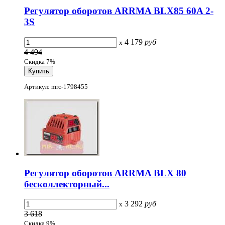
Регулятор оборотов ARRMA BLX85 60A 2-
3S
4 179
руб
x
4 494
Скидка 7%
Артикул: mrc-1798455
Регулятор оборотов ARRMA BLX 80
бесколлекторный...
3 292
руб
x
3 618
Скидка 9%