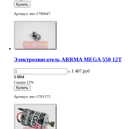
Артикул: mrc-1796947
Электродвигатель ARRMA MEGA 550 12T
1 407
руб
x
1 804
Скидка 22%
Артикул: mrc-1791175