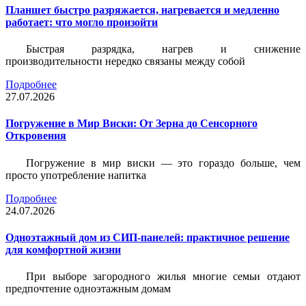
Планшет быстро разряжается, нагревается и медленно
работает: что могло произойти
Быстрая разрядка, нагрев и снижение
производительности нередко связаны между собой
Подробнее
27.07.2026
Погружение в Мир Виски: От Зерна до Сенсорного
Откровения
Погружение в мир виски — это гораздо больше, чем
просто употребление напитка
Подробнее
24.07.2026
Одноэтажный дом из СИП-панелей: практичное решение
для комфортной жизни
При выборе загородного жилья многие семьи отдают
предпочтение одноэтажным домам