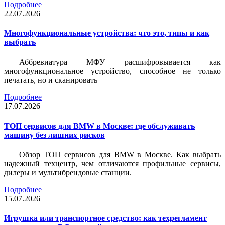
Подробнее
22.07.2026
Многофункциональные устройства: что это, типы и как
выбрать
Аббревиатура МФУ расшифровывается как
многофункциональное устройство, способное не только
печатать, но и сканировать
Подробнее
17.07.2026
ТОП сервисов для BMW в Москве: где обслуживать
машину без лишних рисков
Обзор ТОП сервисов для BMW в Москве. Как выбрать
надежный техцентр, чем отличаются профильные сервисы,
дилеры и мультибрендовые станции.
Подробнее
15.07.2026
Игрушка или транспортное средство: как техрегламент