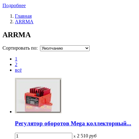
Подробнее
Главная
ARRMA
ARRMA
Сортировать по:
1
2
всё
Регулятор оборотов Mega коллекторный...
2 510
руб
x