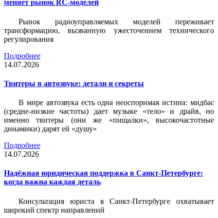
меняет рынок RC-моделей
Рынок радиоуправляемых моделей переживает
трансформацию, вызванную ужесточением технического
регулирования
Подробнее
14.07.2026
Твитеры в автозвуке: детали и секреты
В мире автозвука есть одна неоспоримая истина: мидбас
(средне-низкие частоты) дает музыке «тело» и драйв, но
именно твитеры (они же «пищалки», высокочастотные
динамики) дарят ей «душу»
Подробнее
14.07.2026
Надёжная юридическая поддержка в Санкт-Петербурге:
когда важна каждая деталь
Консультация юриста в Санкт-Петербурге охватывает
широкий спектр направлений