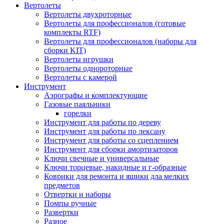
Вертолеты
Вертолеты двухроторные
Вертолеты для профессионалов (готовые
комплекты RTF)
Вертолеты для профессионалов (наборы для
сборки KIT)
Вертолеты игрушки
Вертолеты однороторные
Вертолеты с камерой
Инструмент
Аэрографы и комплектующие
Газовые паяльники
горелки
Инструмент для работы по дереву
Инструмент для работы по лексану
Инструмент для работы со сцеплением
Инструмент для сборки амортизаторов
Ключи свечные и универсальные
Ключи торцевые, накидные и г-образные
Коврики для ремонта и ящики дла мелких
предметов
Отвертки и наборы
Помпы ручные
Развертки
Разное