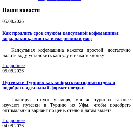
Наши новости
05.08.2026
Как продлить срок службы капсульной кофемашины:
вода, накипь, очистка и ежедневный уход
Капсульная кофемашина кажется простой: достаточно
налить воду, установить капсулу и нажать кнопку
Подробнее
05.08.2026
Путевки в Турцию: как выбрать выгодный отдых и
подобрать идеальный формат поездки
Планируя отпуск у моря, многие туристы заранее
изучают путевки в Турцию из Уфы, чтобы подобрать
оптимальный вариант по цене, отелю и датам вылета
Подробнее
04.08.2026