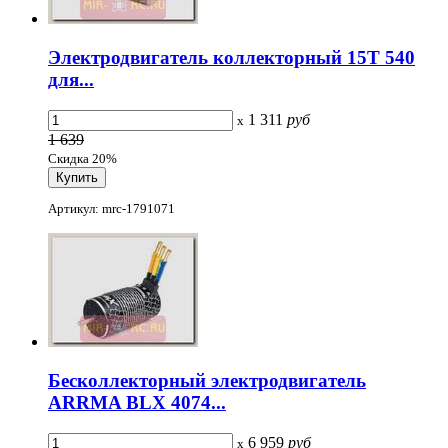
Электродвигатель коллекторный 15T 540
для...
1 311
руб
x
1 639
Скидка 20%
Артикул: mrc-1791071
Бесколлекторный электродвигатель
ARRMA BLX 4074...
6 959
руб
x