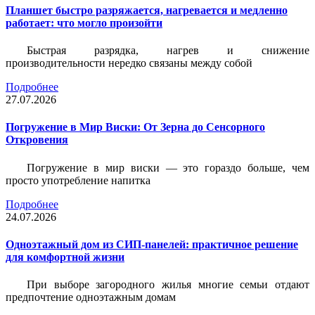
Планшет быстро разряжается, нагревается и медленно
работает: что могло произойти
Быстрая разрядка, нагрев и снижение
производительности нередко связаны между собой
Подробнее
27.07.2026
Погружение в Мир Виски: От Зерна до Сенсорного
Откровения
Погружение в мир виски — это гораздо больше, чем
просто употребление напитка
Подробнее
24.07.2026
Одноэтажный дом из СИП-панелей: практичное решение
для комфортной жизни
При выборе загородного жилья многие семьи отдают
предпочтение одноэтажным домам