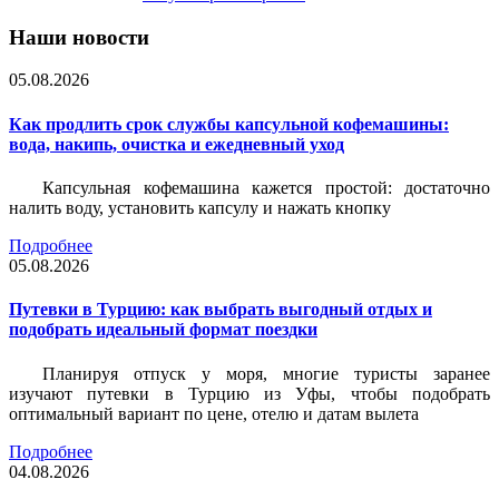
Наши новости
05.08.2026
Как продлить срок службы капсульной кофемашины:
вода, накипь, очистка и ежедневный уход
Капсульная кофемашина кажется простой: достаточно
налить воду, установить капсулу и нажать кнопку
Подробнее
05.08.2026
Путевки в Турцию: как выбрать выгодный отдых и
подобрать идеальный формат поездки
Планируя отпуск у моря, многие туристы заранее
изучают путевки в Турцию из Уфы, чтобы подобрать
оптимальный вариант по цене, отелю и датам вылета
Подробнее
04.08.2026