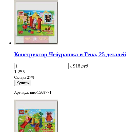
Конструктор Чебурашка и Гена, 25 деталей
916
руб
x
1 255
Скидка 27%
Артикул: mrc-1568771