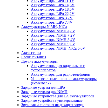
Аккумуляторы LiPo 11,1V
Аккумуляторы LiPo 14,8V
Аккумуляторы LiPo 18,5V
Аккумуляторы LiPo 22,2V
Аккумуляторы LiPo 3,7V
Аккумуляторы LiPo 7,4V
Аккумуляторы NiMH, NiCa
Аккумуляторы NiMH 4,8V
Аккумуляторы NiMH 7,2V
Аккумуляторы NiMH 8,4V
Аккумуляторы NiMH 9,6V
Аккумуляторы NiMH, NiCa 6,0V
Аксессуары
Блоки питания
Другие аккумуляторы
Аккумуляторы для видеокамер и
фотоаппаратов
Аккумуляторы для радиотелефонов
Универсальные внешние аккумуляторы
(Powerbank)
Зарядные устр-ва для LiPo
Зарядные устр-ва для NiMH
Зарядные устройства для LA аккумуляторов
Зарядные устройства универсальные
Звуковая и световая индикация заряда