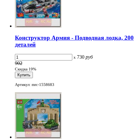
Конструктор Армия - Подводная лодка, 200
деталей
730
руб
x
902
Скидка 19%
Артикул: mrc-1558683