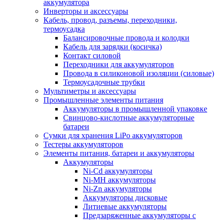
аккумулятора
Инверторы и аксессуары
Кабель, провод, разъемы, переходники,
термоусадка
Балансировочные провода и колодки
Кабель для зарядки (косичка)
Контакт силовой
Переходники для аккумуляторов
Провода в силиконовой изоляции (силовые)
Термоусадочные трубки
Мультиметры и аксессуары
Промышленные элементы питания
Аккумуляторы в промышленной упаковке
Свинцово-кислотные аккумуляторные
батареи
Сумки для хранения LiPo аккумуляторов
Тестеры аккумуляторов
Элементы питания, батареи и аккумуляторы
Аккумуляторы
Ni-Cd аккумуляторы
Ni-MH аккумуляторы
Ni-Zn аккумуляторы
Аккумуляторы дисковые
Литиевые аккумуляторы
Предзаряженные аккумуляторы с