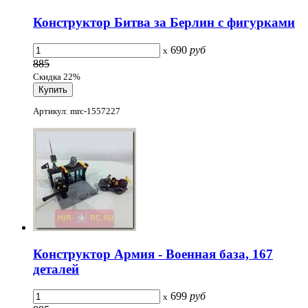
Конструктор Битва за Берлин с фигурками
690
руб
x
885
Скидка 22%
Артикул: mrc-1557227
Конструктор Армия - Военная база, 167
деталей
699
руб
x