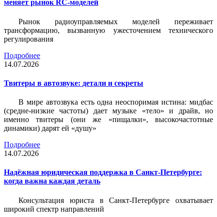
меняет рынок RC-моделей
Рынок радиоуправляемых моделей переживает
трансформацию, вызванную ужесточением технического
регулирования
Подробнее
14.07.2026
Твитеры в автозвуке: детали и секреты
В мире автозвука есть одна неоспоримая истина: мидбас
(средне-низкие частоты) дает музыке «тело» и драйв, но
именно твитеры (они же «пищалки», высокочастотные
динамики) дарят ей «душу»
Подробнее
14.07.2026
Надёжная юридическая поддержка в Санкт-Петербурге:
когда важна каждая деталь
Консультация юриста в Санкт-Петербурге охватывает
широкий спектр направлений