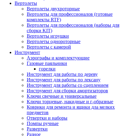
Вертолеты
Вертолеты двухроторные
Вертолеты для профессионалов (готовые
комплекты RTF)
Вертолеты для профессионалов (наборы для
сборки KIT)
Вертолеты игрушки
Вертолеты однороторные
Вертолеты с камерой
Инструмент
Аэрографы и комплектующие
Газовые паяльники
горелки
Инструмент для работы по дереву
Инструмент для работы по лексану
Инструмент для работы со сцеплением
Инструмент для сборки амортизаторов
Ключи свечные и универсальные
Ключи торцевые, накидные и г-образные
Коврики для ремонта и ящики дла мелких
предметов
Отвертки и наборы
Помпы ручные
Развертки
Разное