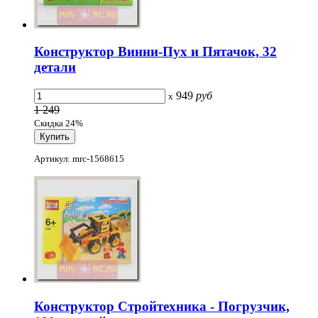
Конструктор Винни-Пух и Пятачок, 32
детали
949
руб
x
1 249
Скидка 24%
Артикул: mrc-1568615
Конструктор Стройтехника - Погрузчик,