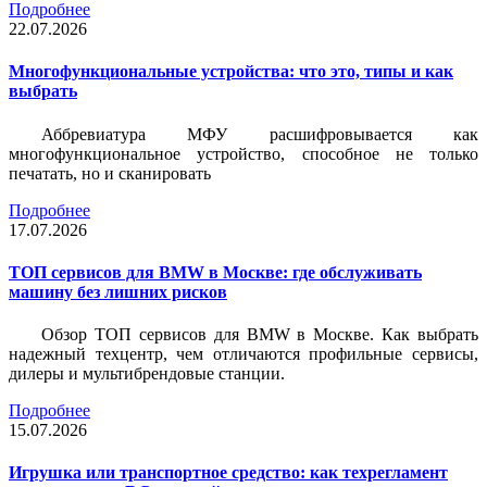
Подробнее
22.07.2026
Многофункциональные устройства: что это, типы и как
выбрать
Аббревиатура МФУ расшифровывается как
многофункциональное устройство, способное не только
печатать, но и сканировать
Подробнее
17.07.2026
ТОП сервисов для BMW в Москве: где обслуживать
машину без лишних рисков
Обзор ТОП сервисов для BMW в Москве. Как выбрать
надежный техцентр, чем отличаются профильные сервисы,
дилеры и мультибрендовые станции.
Подробнее
15.07.2026
Игрушка или транспортное средство: как техрегламент