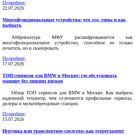
Подробнее
22.07.2026
Многофункциональные устройства: что это, типы и как
выбрать
Аббревиатура МФУ расшифровывается как
многофункциональное устройство, способное не только
печатать, но и сканировать
Подробнее
17.07.2026
ТОП сервисов для BMW в Москве: где обслуживать
машину без лишних рисков
Обзор ТОП сервисов для BMW в Москве. Как выбрать
надежный техцентр, чем отличаются профильные сервисы,
дилеры и мультибрендовые станции.
Подробнее
15.07.2026
Игрушка или транспортное средство: как техрегламент