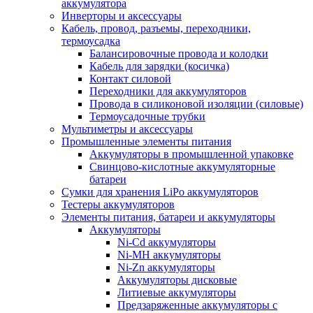
аккумулятора
Инверторы и аксессуары
Кабель, провод, разъемы, переходники,
термоусадка
Балансировочные провода и колодки
Кабель для зарядки (косичка)
Контакт силовой
Переходники для аккумуляторов
Провода в силиконовой изоляции (силовые)
Термоусадочные трубки
Мультиметры и аксессуары
Промышленные элементы питания
Аккумуляторы в промышленной упаковке
Свинцово-кислотные аккумуляторные
батареи
Сумки для хранения LiPo аккумуляторов
Тестеры аккумуляторов
Элементы питания, батареи и аккумуляторы
Аккумуляторы
Ni-Cd аккумуляторы
Ni-MH аккумуляторы
Ni-Zn аккумуляторы
Аккумуляторы дисковые
Литиевые аккумуляторы
Предзаряженные аккумуляторы с