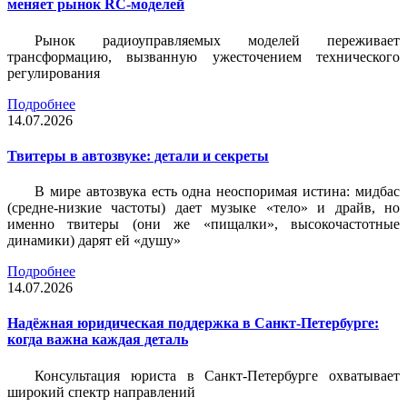
меняет рынок RC-моделей
Рынок радиоуправляемых моделей переживает
трансформацию, вызванную ужесточением технического
регулирования
Подробнее
14.07.2026
Твитеры в автозвуке: детали и секреты
В мире автозвука есть одна неоспоримая истина: мидбас
(средне-низкие частоты) дает музыке «тело» и драйв, но
именно твитеры (они же «пищалки», высокочастотные
динамики) дарят ей «душу»
Подробнее
14.07.2026
Надёжная юридическая поддержка в Санкт-Петербурге:
когда важна каждая деталь
Консультация юриста в Санкт-Петербурге охватывает
широкий спектр направлений