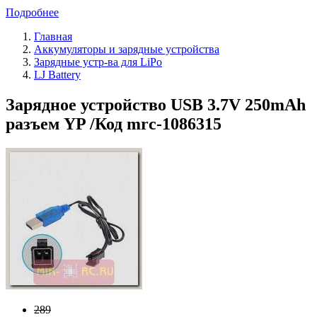
Подробнее
Главная
Аккумуляторы и зарядные устройства
Зарядные устр-ва для LiPo
LJ Battery
Зарядное устройство USB 3.7V 250mAh
разъем YP /Код mrc-1086315
289