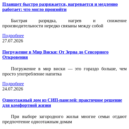
Планшет быстро разряжается, нагревается и медленно
работает: что могло произойти
Быстрая разрядка, нагрев и снижение
производительности нередко связаны между собой
Подробнее
27.07.2026
Погружение в Мир Виски: От Зерна до Сенсорного
Откровения
Погружение в мир виски — это гораздо больше, чем
просто употребление напитка
Подробнее
24.07.2026
Одноэтажный дом из СИП-панелей: практичное решение
для комфортной жизни
При выборе загородного жилья многие семьи отдают
предпочтение одноэтажным домам