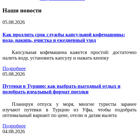
Наши новости
05.08.2026
Как продлить срок службы капсульной кофемашины:
вода, накипь, очистка и ежедневный уход
Капсульная кофемашина кажется простой: достаточно
налить воду, установить капсулу и нажать кнопку
Подробнее
05.08.2026
Путевки в Турцию: как выбрать выгодный отдых и
подобрать идеальный формат поездки
Планируя отпуск у моря, многие туристы заранее
изучают путевки в Турцию из Уфы, чтобы подобрать
оптимальный вариант по цене, отелю и датам вылета
Подробнее
04.08.2026