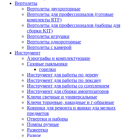
Вертолеты
Вертолеты двухроторные
Вертолеты для профессионалов (готовые
комплекты RTF)
Вертолеты для профессионалов (наборы для
сборки KIT)
Вертолеты игрушки
Вертолеты однороторные
Вертолеты с камерой
Инструмент
Аэрографы и комплектующие
Газовые паяльники
горелки
Инструмент для работы по дереву
Инструмент для работы по лексану
Инструмент для работы со сцеплением
Инструмент для сборки амортизаторов
Ключи свечные и универсальные
Ключи торцевые, накидные и г-образные
Коврики для ремонта и ящики дла мелких
предметов
Отвертки и наборы
Помпы ручные
Развертки
Разное