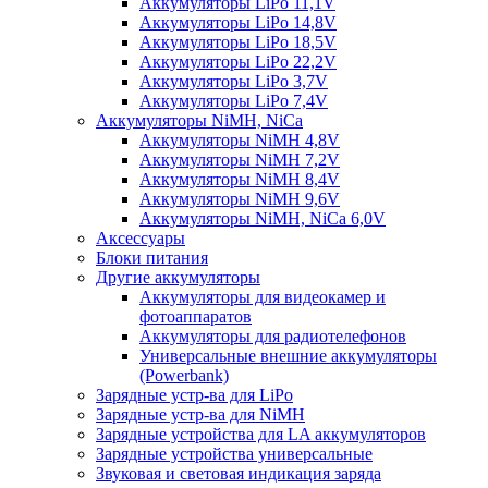
Аккумуляторы LiPo 11,1V
Аккумуляторы LiPo 14,8V
Аккумуляторы LiPo 18,5V
Аккумуляторы LiPo 22,2V
Аккумуляторы LiPo 3,7V
Аккумуляторы LiPo 7,4V
Аккумуляторы NiMH, NiCa
Аккумуляторы NiMH 4,8V
Аккумуляторы NiMH 7,2V
Аккумуляторы NiMH 8,4V
Аккумуляторы NiMH 9,6V
Аккумуляторы NiMH, NiCa 6,0V
Аксессуары
Блоки питания
Другие аккумуляторы
Аккумуляторы для видеокамер и
фотоаппаратов
Аккумуляторы для радиотелефонов
Универсальные внешние аккумуляторы
(Powerbank)
Зарядные устр-ва для LiPo
Зарядные устр-ва для NiMH
Зарядные устройства для LA аккумуляторов
Зарядные устройства универсальные
Звуковая и световая индикация заряда