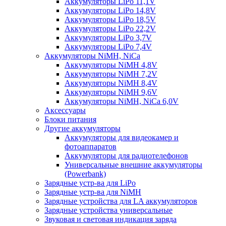
Аккумуляторы LiPo 11,1V
Аккумуляторы LiPo 14,8V
Аккумуляторы LiPo 18,5V
Аккумуляторы LiPo 22,2V
Аккумуляторы LiPo 3,7V
Аккумуляторы LiPo 7,4V
Аккумуляторы NiMH, NiCa
Аккумуляторы NiMH 4,8V
Аккумуляторы NiMH 7,2V
Аккумуляторы NiMH 8,4V
Аккумуляторы NiMH 9,6V
Аккумуляторы NiMH, NiCa 6,0V
Аксессуары
Блоки питания
Другие аккумуляторы
Аккумуляторы для видеокамер и
фотоаппаратов
Аккумуляторы для радиотелефонов
Универсальные внешние аккумуляторы
(Powerbank)
Зарядные устр-ва для LiPo
Зарядные устр-ва для NiMH
Зарядные устройства для LA аккумуляторов
Зарядные устройства универсальные
Звуковая и световая индикация заряда