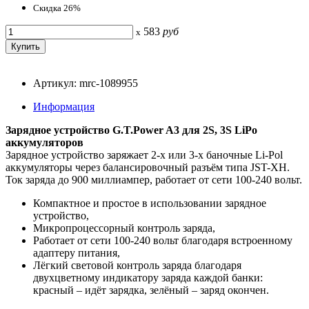
Скидка 26%
583
руб
x
Артикул: mrc-1089955
Информация
Зарядное устройство G.T.Power A3 для 2S, 3S LiPo
аккумуляторов
Зарядное устройство заряжает 2-х или 3-х баночные Li-Pol
аккумуляторы через балансировочный разъём типа JST-XH.
Ток заряда до 900 миллиампер, работает от сети 100-240 вольт.
Компактное и простое в использовании зарядное
устройство,
Микропроцессорный контроль заряда,
Работает от сети 100-240 вольт благодаря встроенному
адаптеру питания,
Лёгкий световой контроль заряда благодаря
двухцветному индикатору заряда каждой банки:
красный – идёт зарядка, зелёный – заряд окончен.