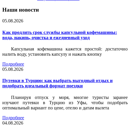
Наши новости
05.08.2026
Как продлить срок службы капсульной кофемашины:
вода, накипь, очистка и ежедневный уход
Капсульная кофемашина кажется простой: достаточно
налить воду, установить капсулу и нажать кнопку
Подробнее
05.08.2026
Путевки в Турцию: как выбрать выгодный отдых и
подобрать идеальный формат поездки
Планируя отпуск у моря, многие туристы заранее
изучают путевки в Турцию из Уфы, чтобы подобрать
оптимальный вариант по цене, отелю и датам вылета
Подробнее
04.08.2026