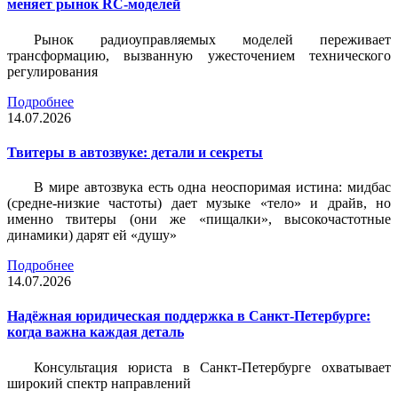
меняет рынок RC-моделей
Рынок радиоуправляемых моделей переживает
трансформацию, вызванную ужесточением технического
регулирования
Подробнее
14.07.2026
Твитеры в автозвуке: детали и секреты
В мире автозвука есть одна неоспоримая истина: мидбас
(средне-низкие частоты) дает музыке «тело» и драйв, но
именно твитеры (они же «пищалки», высокочастотные
динамики) дарят ей «душу»
Подробнее
14.07.2026
Надёжная юридическая поддержка в Санкт-Петербурге:
когда важна каждая деталь
Консультация юриста в Санкт-Петербурге охватывает
широкий спектр направлений