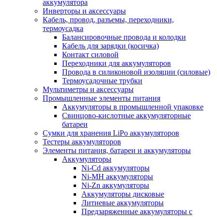
аккумулятора
Инверторы и аксессуары
Кабель, провод, разъемы, переходники,
термоусадка
Балансировочные провода и колодки
Кабель для зарядки (косичка)
Контакт силовой
Переходники для аккумуляторов
Провода в силиконовой изоляции (силовые)
Термоусадочные трубки
Мультиметры и аксессуары
Промышленные элементы питания
Аккумуляторы в промышленной упаковке
Свинцово-кислотные аккумуляторные
батареи
Сумки для хранения LiPo аккумуляторов
Тестеры аккумуляторов
Элементы питания, батареи и аккумуляторы
Аккумуляторы
Ni-Cd аккумуляторы
Ni-MH аккумуляторы
Ni-Zn аккумуляторы
Аккумуляторы дисковые
Литиевые аккумуляторы
Предзаряженные аккумуляторы с