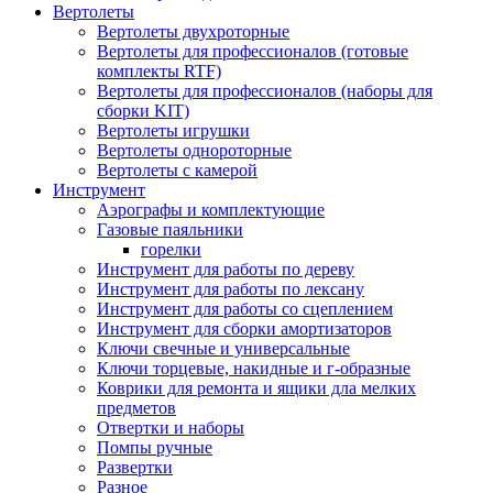
Вертолеты
Вертолеты двухроторные
Вертолеты для профессионалов (готовые
комплекты RTF)
Вертолеты для профессионалов (наборы для
сборки KIT)
Вертолеты игрушки
Вертолеты однороторные
Вертолеты с камерой
Инструмент
Аэрографы и комплектующие
Газовые паяльники
горелки
Инструмент для работы по дереву
Инструмент для работы по лексану
Инструмент для работы со сцеплением
Инструмент для сборки амортизаторов
Ключи свечные и универсальные
Ключи торцевые, накидные и г-образные
Коврики для ремонта и ящики дла мелких
предметов
Отвертки и наборы
Помпы ручные
Развертки
Разное