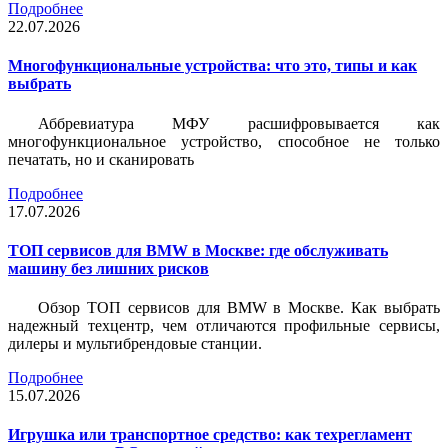
Подробнее
22.07.2026
Многофункциональные устройства: что это, типы и как
выбрать
Аббревиатура МФУ расшифровывается как
многофункциональное устройство, способное не только
печатать, но и сканировать
Подробнее
17.07.2026
ТОП сервисов для BMW в Москве: где обслуживать
машину без лишних рисков
Обзор ТОП сервисов для BMW в Москве. Как выбрать
надежный техцентр, чем отличаются профильные сервисы,
дилеры и мультибрендовые станции.
Подробнее
15.07.2026
Игрушка или транспортное средство: как техрегламент