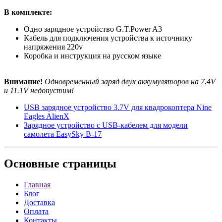
В комплекте:
Одно зарядное устройство G.T.Power A3
Кабель для подключения устройства к источнику
напряжения 220v
Коробка и инструкция на русском языке
Внимание!
Одновременный заряд двух аккумуляторов на 7.4V
и 11.1V недопустим!
USB зарядное устройство 3.7V для квадрокоптера Nine
Eagles AlienX
Зарядное устройство с USB-кабелем для модели
самолета EasySky B-17
Основные
страницы
Главная
Блог
Доставка
Оплата
Контакты