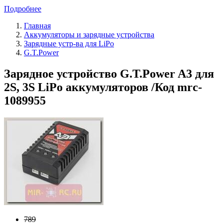
Подробнее
Главная
Аккумуляторы и зарядные устройства
Зарядные устр-ва для LiPo
G.T.Power
Зарядное устройство G.T.Power A3 для
2S, 3S LiPo аккумуляторов /Код mrc-
1089955
789