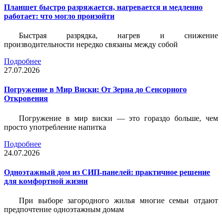
Планшет быстро разряжается, нагревается и медленно
работает: что могло произойти
Быстрая разрядка, нагрев и снижение
производительности нередко связаны между собой
Подробнее
27.07.2026
Погружение в Мир Виски: От Зерна до Сенсорного
Откровения
Погружение в мир виски — это гораздо больше, чем
просто употребление напитка
Подробнее
24.07.2026
Одноэтажный дом из СИП-панелей: практичное решение
для комфортной жизни
При выборе загородного жилья многие семьи отдают
предпочтение одноэтажным домам