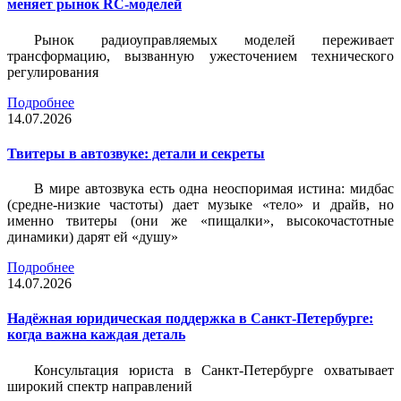
меняет рынок RC-моделей
Рынок радиоуправляемых моделей переживает
трансформацию, вызванную ужесточением технического
регулирования
Подробнее
14.07.2026
Твитеры в автозвуке: детали и секреты
В мире автозвука есть одна неоспоримая истина: мидбас
(средне-низкие частоты) дает музыке «тело» и драйв, но
именно твитеры (они же «пищалки», высокочастотные
динамики) дарят ей «душу»
Подробнее
14.07.2026
Надёжная юридическая поддержка в Санкт-Петербурге:
когда важна каждая деталь
Консультация юриста в Санкт-Петербурге охватывает
широкий спектр направлений