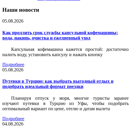
Наши новости
05.08.2026
Как продлить срок службы капсульной кофемашины:
вода, накипь, очистка и ежедневный уход
Капсульная кофемашина кажется простой: достаточно
налить воду, установить капсулу и нажать кнопку
Подробнее
05.08.2026
Путевки в Турцию: как выбрать выгодный отдых и
подобрать идеальный формат поездки
Планируя отпуск у моря, многие туристы заранее
изучают путевки в Турцию из Уфы, чтобы подобрать
оптимальный вариант по цене, отелю и датам вылета
Подробнее
04.08.2026