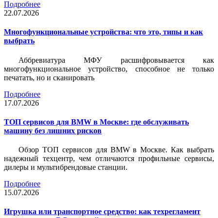
Подробнее
22.07.2026
Многофункциональные устройства: что это, типы и как
выбрать
Аббревиатура МФУ расшифровывается как
многофункциональное устройство, способное не только
печатать, но и сканировать
Подробнее
17.07.2026
ТОП сервисов для BMW в Москве: где обслуживать
машину без лишних рисков
Обзор ТОП сервисов для BMW в Москве. Как выбрать
надежный техцентр, чем отличаются профильные сервисы,
дилеры и мультибрендовые станции.
Подробнее
15.07.2026
Игрушка или транспортное средство: как техрегламент