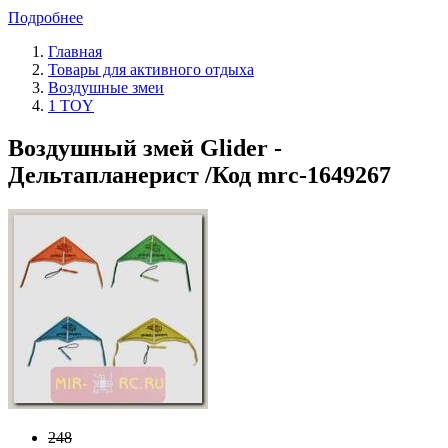
Подробнее
Главная
Товары для активного отдыха
Воздушные змеи
1 TOY
Воздушный змей Glider -
Дельтапланерист /Код mrc-1649267
248