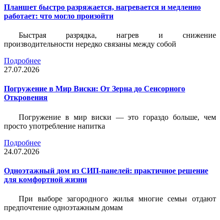
Планшет быстро разряжается, нагревается и медленно
работает: что могло произойти
Быстрая разрядка, нагрев и снижение
производительности нередко связаны между собой
Подробнее
27.07.2026
Погружение в Мир Виски: От Зерна до Сенсорного
Откровения
Погружение в мир виски — это гораздо больше, чем
просто употребление напитка
Подробнее
24.07.2026
Одноэтажный дом из СИП-панелей: практичное решение
для комфортной жизни
При выборе загородного жилья многие семьи отдают
предпочтение одноэтажным домам