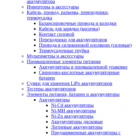
аккумулятора
Инверторы и аксессуары
Кабель, провод, разъемы, переходники,
термоусадка
Балансировочные провода и колодки
Кабель для зарядки (косичка)
Контакт силовой
Переходники для аккумуляторов
Провода в силиконовой изоляции (силовые)
Термоусадочные трубки
Мультиметры и аксессуары
Промышленные элементы питания
Аккумуляторы в промышленной упаковке
Свинцово-кислотные аккумуляторные
батареи
Сумки для хранения LiPo аккумуляторов
Тестеры аккумуляторов
Элементы питания, батареи и аккумуляторы
Аккумуляторы
Ni-Cd аккумуляторы
Ni-MH аккумуляторы
Ni-Zn аккумуляторы
Аккумуляторы дисковые
Литиевые аккумуляторы
Предзаряженные аккумуляторы с