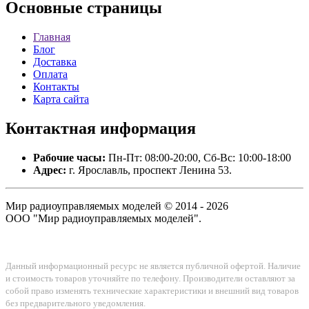
Основные
страницы
Главная
Блог
Доставка
Оплата
Контакты
Карта сайта
Контактная
информация
Рабочие часы:
Пн-Пт: 08:00-20:00, Сб-Вс: 10:00-18:00
Адрес:
г. Ярославль, проспект Ленина 53.
Мир радиоуправляемых моделей © 2014 - 2026
ООО "Мир радиоуправляемых моделей".
Данный информационный ресурс не является публичной офертой. Наличие
и стоимость товаров уточняйте по телефону. Производители оставляют за
собой право изменять технические характеристики и внешний вид товаров
без предварительного уведомления.