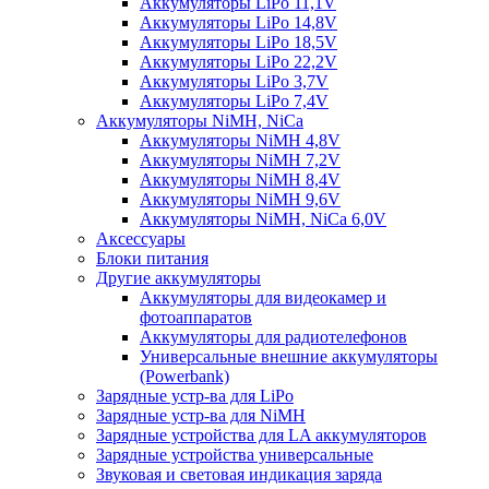
Аккумуляторы LiPo 11,1V
Аккумуляторы LiPo 14,8V
Аккумуляторы LiPo 18,5V
Аккумуляторы LiPo 22,2V
Аккумуляторы LiPo 3,7V
Аккумуляторы LiPo 7,4V
Аккумуляторы NiMH, NiCa
Аккумуляторы NiMH 4,8V
Аккумуляторы NiMH 7,2V
Аккумуляторы NiMH 8,4V
Аккумуляторы NiMH 9,6V
Аккумуляторы NiMH, NiCa 6,0V
Аксессуары
Блоки питания
Другие аккумуляторы
Аккумуляторы для видеокамер и
фотоаппаратов
Аккумуляторы для радиотелефонов
Универсальные внешние аккумуляторы
(Powerbank)
Зарядные устр-ва для LiPo
Зарядные устр-ва для NiMH
Зарядные устройства для LA аккумуляторов
Зарядные устройства универсальные
Звуковая и световая индикация заряда