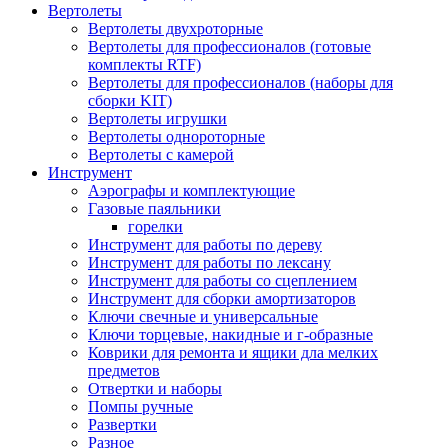
Вертолеты
Вертолеты двухроторные
Вертолеты для профессионалов (готовые
комплекты RTF)
Вертолеты для профессионалов (наборы для
сборки KIT)
Вертолеты игрушки
Вертолеты однороторные
Вертолеты с камерой
Инструмент
Аэрографы и комплектующие
Газовые паяльники
горелки
Инструмент для работы по дереву
Инструмент для работы по лексану
Инструмент для работы со сцеплением
Инструмент для сборки амортизаторов
Ключи свечные и универсальные
Ключи торцевые, накидные и г-образные
Коврики для ремонта и ящики дла мелких
предметов
Отвертки и наборы
Помпы ручные
Развертки
Разное