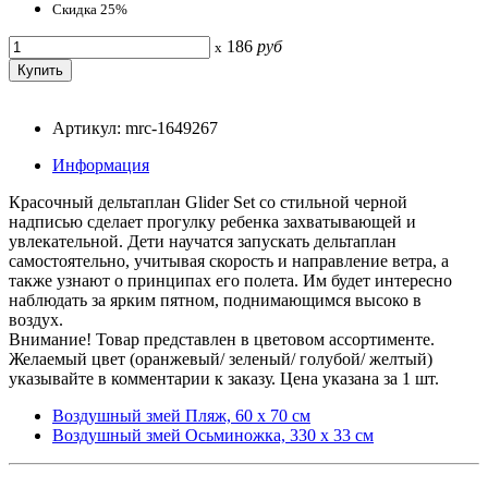
Скидка 25%
186
руб
x
Артикул: mrc-1649267
Информация
Красочный дельтаплан Glider Set со стильной черной
надписью сделает прогулку ребенка захватывающей и
увлекательной. Дети научатся запускать дельтаплан
самостоятельно, учитывая скорость и направление ветра, а
также узнают о принципах его полета. Им будет интересно
наблюдать за ярким пятном, поднимающимся высоко в
воздух.
Внимание! Товар представлен в цветовом ассортименте.
Желаемый цвет (оранжевый/ зеленый/ голубой/ желтый)
указывайте в комментарии к заказу. Цена указана за 1 шт.
Воздушный змей Пляж, 60 х 70 см
Воздушный змей Осьминожка, 330 х 33 см