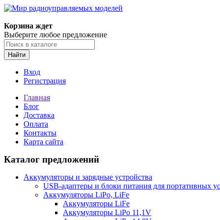
Корзина ждет
Выберите любое предложение
Найти
Вход
Регистрация
Главная
Блог
Доставка
Оплата
Контакты
Карта сайта
Каталог предложений
Аккумуляторы и зарядные устройства
USB-адаптеры и блоки питания для портативных у
Аккумуляторы LiPo, LiFe
Аккумуляторы LiFe
Аккумуляторы LiPo 11,1V