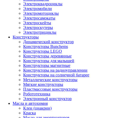
Электроквадроциклы
Электромобили
Электромотоциклы
Электросамокаты
Электроскейты
Электроскутеры
Электротрициклы
Конструкторы
Динамический конструктор
Конструкторы Bunchems
Конструкторы LEGO
Конструкторы деревянные
Конструкторы для малышей
Конструкторы магнитные
Конструкторы на радиоуправлении
Конструкторы на солнечной батарее
Металлические конструкторы
Мягкие конструкторы
Пластмассовые конструкторы
Робототехника
Электронный конструктор
Масла и автохимия
Клеи (циакрин)
Краска
Масло для амортизаторов