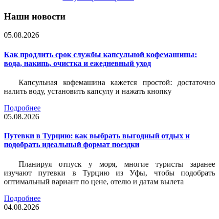
Наши новости
05.08.2026
Как продлить срок службы капсульной кофемашины:
вода, накипь, очистка и ежедневный уход
Капсульная кофемашина кажется простой: достаточно
налить воду, установить капсулу и нажать кнопку
Подробнее
05.08.2026
Путевки в Турцию: как выбрать выгодный отдых и
подобрать идеальный формат поездки
Планируя отпуск у моря, многие туристы заранее
изучают путевки в Турцию из Уфы, чтобы подобрать
оптимальный вариант по цене, отелю и датам вылета
Подробнее
04.08.2026