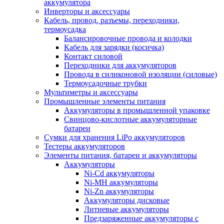
аккумулятора
Инверторы и аксессуары
Кабель, провод, разъемы, переходники,
термоусадка
Балансировочные провода и колодки
Кабель для зарядки (косичка)
Контакт силовой
Переходники для аккумуляторов
Провода в силиконовой изоляции (силовые)
Термоусадочные трубки
Мультиметры и аксессуары
Промышленные элементы питания
Аккумуляторы в промышленной упаковке
Свинцово-кислотные аккумуляторные
батареи
Сумки для хранения LiPo аккумуляторов
Тестеры аккумуляторов
Элементы питания, батареи и аккумуляторы
Аккумуляторы
Ni-Cd аккумуляторы
Ni-MH аккумуляторы
Ni-Zn аккумуляторы
Аккумуляторы дисковые
Литиевые аккумуляторы
Предзаряженные аккумуляторы с