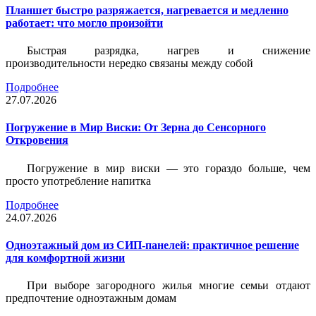
Планшет быстро разряжается, нагревается и медленно
работает: что могло произойти
Быстрая разрядка, нагрев и снижение
производительности нередко связаны между собой
Подробнее
27.07.2026
Погружение в Мир Виски: От Зерна до Сенсорного
Откровения
Погружение в мир виски — это гораздо больше, чем
просто употребление напитка
Подробнее
24.07.2026
Одноэтажный дом из СИП-панелей: практичное решение
для комфортной жизни
При выборе загородного жилья многие семьи отдают
предпочтение одноэтажным домам