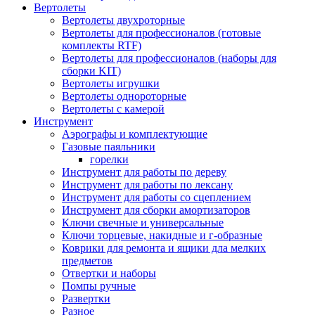
Вертолеты
Вертолеты двухроторные
Вертолеты для профессионалов (готовые
комплекты RTF)
Вертолеты для профессионалов (наборы для
сборки KIT)
Вертолеты игрушки
Вертолеты однороторные
Вертолеты с камерой
Инструмент
Аэрографы и комплектующие
Газовые паяльники
горелки
Инструмент для работы по дереву
Инструмент для работы по лексану
Инструмент для работы со сцеплением
Инструмент для сборки амортизаторов
Ключи свечные и универсальные
Ключи торцевые, накидные и г-образные
Коврики для ремонта и ящики дла мелких
предметов
Отвертки и наборы
Помпы ручные
Развертки
Разное