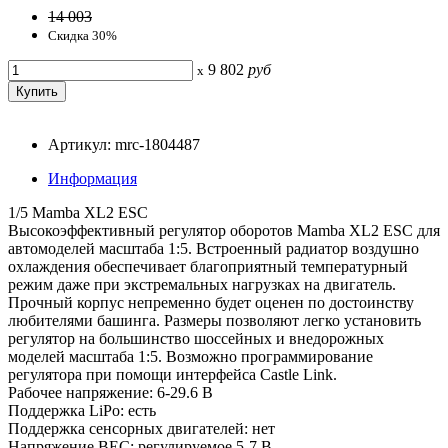
14 003
Скидка 30%
9 802
руб
x
Артикул: mrc-1804487
Информация
1/5 Mamba XL2 ESC
Высокоэффективный регулятор оборотов Mamba XL2 ESC для
автомоделей масштаба 1:5. Встроенный радиатор воздушно
охлаждения обеспечивает благоприятный температурный
режим даже при экстремальных нагрузках на двигатель.
Прочный корпус непременно будет оценен по достоинству
любителями башинга. Размеры позволяют легко установить
регулятор на большинство шоссейных и внедорожных
моделей масштаба 1:5. Возможно программирование
регулятора при помощи интерфейса Castle Link.
Рабочее напряжение: 6-29.6 В
Поддержка LiPo: есть
Поддержка сенсорных двигателей: нет
Напряжение BEC: регулируемое 5-7 В