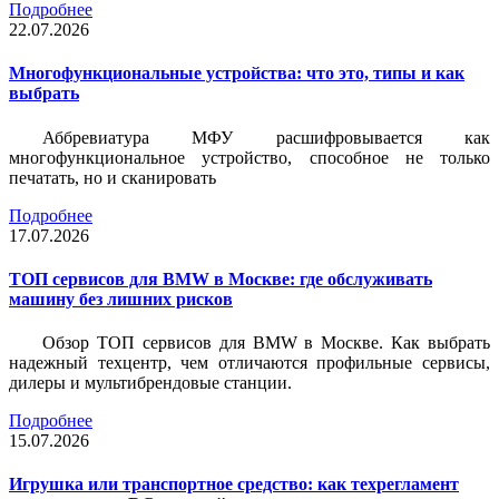
Подробнее
22.07.2026
Многофункциональные устройства: что это, типы и как
выбрать
Аббревиатура МФУ расшифровывается как
многофункциональное устройство, способное не только
печатать, но и сканировать
Подробнее
17.07.2026
ТОП сервисов для BMW в Москве: где обслуживать
машину без лишних рисков
Обзор ТОП сервисов для BMW в Москве. Как выбрать
надежный техцентр, чем отличаются профильные сервисы,
дилеры и мультибрендовые станции.
Подробнее
15.07.2026
Игрушка или транспортное средство: как техрегламент