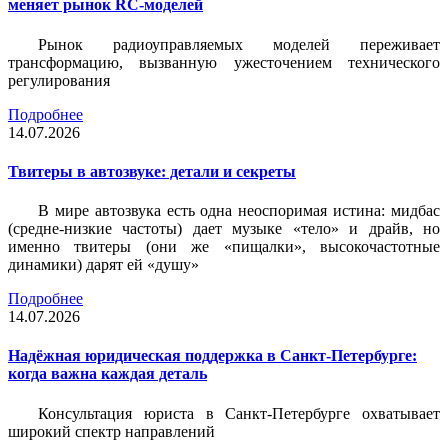
меняет рынок RC-моделей
Рынок радиоуправляемых моделей переживает
трансформацию, вызванную ужесточением технического
регулирования
Подробнее
14.07.2026
Твитеры в автозвуке: детали и секреты
В мире автозвука есть одна неоспоримая истина: мидбас
(средне-низкие частоты) дает музыке «тело» и драйв, но
именно твитеры (они же «пищалки», высокочастотные
динамики) дарят ей «душу»
Подробнее
14.07.2026
Надёжная юридическая поддержка в Санкт-Петербурге:
когда важна каждая деталь
Консультация юриста в Санкт-Петербурге охватывает
широкий спектр направлений