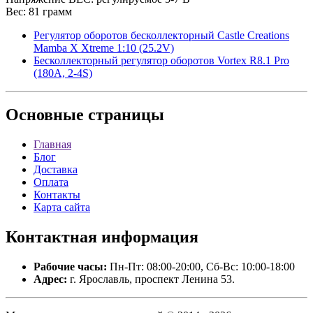
Вес: 81 грамм
Регулятор оборотов бесколлекторный Castle Creations
Mamba X Xtreme 1:10 (25.2V)
Бесколлекторный регулятор оборотов Vortex R8.1 Pro
(180A, 2-4S)
Основные
страницы
Главная
Блог
Доставка
Оплата
Контакты
Карта сайта
Контактная
информация
Рабочие часы:
Пн-Пт: 08:00-20:00, Сб-Вс: 10:00-18:00
Адрес:
г. Ярославль, проспект Ленина 53.