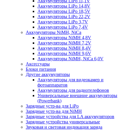
Аккумуляторы LiPo 11,1V
Аккумуляторы LiPo 14,8V
Аккумуляторы LiPo 18,5V
Аккумуляторы LiPo 22,2V
Аккумуляторы LiPo 3,7V
Аккумуляторы LiPo 7,4V
Аккумуляторы NiMH, NiCa
Аккумуляторы NiMH 4,8V
Аккумуляторы NiMH 7,2V
Аккумуляторы NiMH 8,4V
Аккумуляторы NiMH 9,6V
Аккумуляторы NiMH, NiCa 6,0V
Аксессуары
Блоки питания
Другие аккумуляторы
Аккумуляторы для видеокамер и
фотоаппаратов
Аккумуляторы для радиотелефонов
Универсальные внешние аккумуляторы
(Powerbank)
Зарядные устр-ва для LiPo
Зарядные устр-ва для NiMH
Зарядные устройства для LA аккумуляторов
Зарядные устройства универсальные
Звуковая и световая индикация заряда