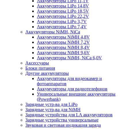
Аккумуляторы LiPo 11,1V
Аккумуляторы LiPo 14,8V
Аккумуляторы LiPo 18,5V
Аккумуляторы LiPo 22,2V
Аккумуляторы LiPo 3,7V
Аккумуляторы LiPo 7,4V
Аккумуляторы NiMH, NiCa
Аккумуляторы NiMH 4,8V
Аккумуляторы NiMH 7,2V
Аккумуляторы NiMH 8,4V
Аккумуляторы NiMH 9,6V
Аккумуляторы NiMH, NiCa 6,0V
Аксессуары
Блоки питания
Другие аккумуляторы
Аккумуляторы для видеокамер и
фотоаппаратов
Аккумуляторы для радиотелефонов
Универсальные внешние аккумуляторы
(Powerbank)
Зарядные устр-ва для LiPo
Зарядные устр-ва для NiMH
Зарядные устройства для LA аккумуляторов
Зарядные устройства универсальные
Звуковая и световая индикация заряда