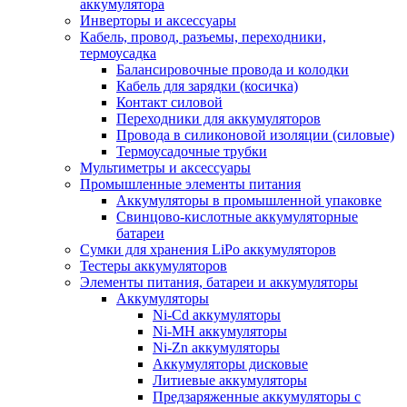
аккумулятора
Инверторы и аксессуары
Кабель, провод, разъемы, переходники,
термоусадка
Балансировочные провода и колодки
Кабель для зарядки (косичка)
Контакт силовой
Переходники для аккумуляторов
Провода в силиконовой изоляции (силовые)
Термоусадочные трубки
Мультиметры и аксессуары
Промышленные элементы питания
Аккумуляторы в промышленной упаковке
Свинцово-кислотные аккумуляторные
батареи
Сумки для хранения LiPo аккумуляторов
Тестеры аккумуляторов
Элементы питания, батареи и аккумуляторы
Аккумуляторы
Ni-Cd аккумуляторы
Ni-MH аккумуляторы
Ni-Zn аккумуляторы
Аккумуляторы дисковые
Литиевые аккумуляторы
Предзаряженные аккумуляторы с