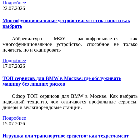
Подробнее
22.07.2026
Многофункциональные устройства: что это, типы и как
выбрать
Аббревиатура МФУ расшифровывается как
многофункциональное устройство, способное не только
печатать, но и сканировать
Подробнее
17.07.2026
ТОП сервисов для BMW в Москве: где обслуживать
машину без лишних рисков
Обзор ТОП сервисов для BMW в Москве. Как выбрать
надежный техцентр, чем отличаются профильные сервисы,
дилеры и мультибрендовые станции.
Подробнее
15.07.2026
Игрушка или транспортное средство: как техрегламент