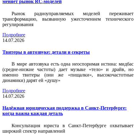
меняет рынок RC-моделей
Рынок радиоуправляемых моделей переживает
трансформацию, вызванную ужесточением технического
регулирования
Подробнее
14.07.2026
Твитеры в автозвуке: детали и секреты
В мире автозвука есть одна неоспоримая истина: мидбас
(средне-низкие частоты) дает музыке «тело» и драйв, но
именно твитеры (они же «пищалки», высокочастотные
динамики) дарят ей «душу»
Подробнее
14.07.2026
Надёжная юридическая поддержка в Санкт-Петербурге:
когда важна каждая деталь
Консультация юриста в Санкт-Петербурге охватывает
широкий спектр направлений