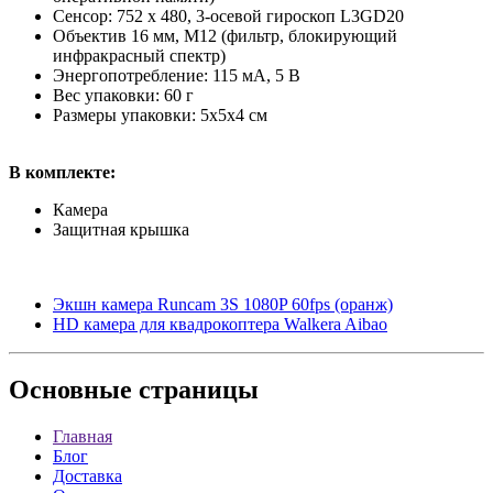
Сенсор: 752 x 480, 3-осевой гироскоп L3GD20
Объектив 16 мм, M12 (фильтр, блокирующий
инфракрасный спектр)
Энергопотребление: 115 мА, 5 В
Вес упаковки: 60 г
Размеры упаковки: 5x5x4 см
В комплекте:
Камера
Защитная крышка
Экшн камера Runcam 3S 1080P 60fps (оранж)
HD камера для квадрокоптера Walkera Aibao
Основные
страницы
Главная
Блог
Доставка