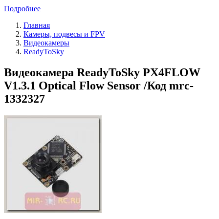
Подробнее
Главная
Камеры, подвесы и FPV
Видеокамеры
ReadyToSky
Видеокамера ReadyToSky PX4FLOW
V1.3.1 Optical Flow Sensor /Код mrc-
1332327