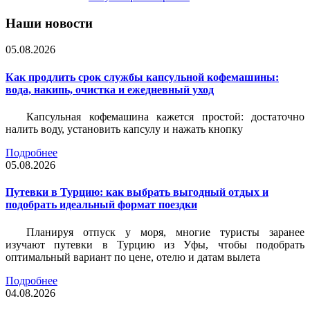
Наши новости
05.08.2026
Как продлить срок службы капсульной кофемашины:
вода, накипь, очистка и ежедневный уход
Капсульная кофемашина кажется простой: достаточно
налить воду, установить капсулу и нажать кнопку
Подробнее
05.08.2026
Путевки в Турцию: как выбрать выгодный отдых и
подобрать идеальный формат поездки
Планируя отпуск у моря, многие туристы заранее
изучают путевки в Турцию из Уфы, чтобы подобрать
оптимальный вариант по цене, отелю и датам вылета
Подробнее
04.08.2026