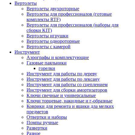
Вертолеты
Вертолеты двухроторные
Вертолеты для профессионалов (готовые
комплекты RTF)
Вертолеты для профессионалов (наборы для
сборки KIT)
Вертолеты игрушки
Вертолеты однороторные
Вертолеты с камерой
Инструмент
Аэрографы и комплектующие
Газовые паяльники
горелки
Инструмент для работы по дереву
Инструмент для работы по лексану
Инструмент для работы со сцеплением
Инструмент для сборки амортизаторов
Ключи свечные и универсальные
Ключи торцевые, накидные и г-образные
Коврики для ремонта и ящики дла мелких
предметов
Отвертки и наборы
Помпы ручные
Развертки
Разное