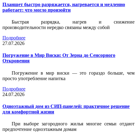
Планшет быстро разряжается, нагревается и медленно
работает: что могло произойти
Быстрая разрядка, нагрев и снижение
производительности нередко связаны между собой
Подробнее
27.07.2026
Погружение в Мир Виски: От Зерна до Сенсорного
Откровения
Погружение в мир виски — это гораздо больше, чем
просто употребление напитка
Подробнее
24.07.2026
Одноэтажный дом из СИП-панелей: практичное решение
для комфортной жизни
При выборе загородного жилья многие семьи отдают
предпочтение одноэтажным домам