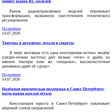
меняет рынок RC-моделей
Рынок радиоуправляемых моделей переживает
трансформацию, вызванную ужесточением технического
регулирования
Подробнее
14.07.2026
Твитеры в автозвуке: детали и секреты
В мире автозвука есть одна неоспоримая истина: мидбас
(средне-низкие частоты) дает музыке «тело» и драйв, но
именно твитеры (они же «пищалки», высокочастотные
динамики) дарят ей «душу»
Подробнее
14.07.2026
Надёжная юридическая поддержка в Санкт-Петербурге:
когда важна каждая деталь
Консультация юриста в Санкт-Петербурге охватывает
широкий спектр направлений