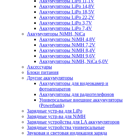
Аккумуляторы LiPo 11,1V
Аккумуляторы LiPo 14,8V
Аккумуляторы LiPo 18,5V
Аккумуляторы LiPo 22,2V
Аккумуляторы LiPo 3,7V
Аккумуляторы LiPo 7,4V
Аккумуляторы NiMH, NiCa
Аккумуляторы NiMH 4,8V
Аккумуляторы NiMH 7,2V
Аккумуляторы NiMH 8,4V
Аккумуляторы NiMH 9,6V
Аккумуляторы NiMH, NiCa 6,0V
Аксессуары
Блоки питания
Другие аккумуляторы
Аккумуляторы для видеокамер и
фотоаппаратов
Аккумуляторы для радиотелефонов
Универсальные внешние аккумуляторы
(Powerbank)
Зарядные устр-ва для LiPo
Зарядные устр-ва для NiMH
Зарядные устройства для LA аккумуляторов
Зарядные устройства универсальные
Звуковая и световая индикация заряда