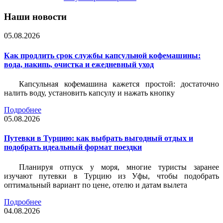
Наши новости
05.08.2026
Как продлить срок службы капсульной кофемашины:
вода, накипь, очистка и ежедневный уход
Капсульная кофемашина кажется простой: достаточно
налить воду, установить капсулу и нажать кнопку
Подробнее
05.08.2026
Путевки в Турцию: как выбрать выгодный отдых и
подобрать идеальный формат поездки
Планируя отпуск у моря, многие туристы заранее
изучают путевки в Турцию из Уфы, чтобы подобрать
оптимальный вариант по цене, отелю и датам вылета
Подробнее
04.08.2026