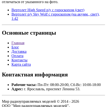
отличаться от указанного на фото.
Вертолет High Speed р/у с гироскопом (свет)
Вертолет р/у Sky Wolf с гироскопом (на акумм., свет),
1:42
Основные
страницы
Главная
Блог
Доставка
Оплата
Контакты
Карта сайта
Контактная
информация
Рабочие часы:
Пн-Пт: 08:00-20:00, Сб-Вс: 10:00-18:00
Адрес:
г. Ярославль, проспект Ленина 53.
Мир радиоуправляемых моделей © 2014 - 2026
ООО "Мир радиоуправляемых моделей".