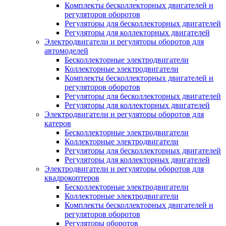
Комплекты бесколлекторных двигателей и
регуляторов оборотов
Регуляторы для бесколлекторных двигателей
Регуляторы для коллекторных двигателей
Электродвигатели и регуляторы оборотов для
автомоделей
Бесколлекторные электродвигатели
Коллекторные электродвигатели
Комплекты бесколлекторных двигателей и
регуляторов оборотов
Регуляторы для бесколлекторных двигателей
Регуляторы для коллекторных двигателей
Электродвигатели и регуляторы оборотов для
катеров
Бесколлекторные электродвигатели
Коллекторные электродвигатели
Регуляторы для бесколлекторных двигателей
Регуляторы для коллекторных двигателей
Электродвигатели и регуляторы оборотов для
квадрокоптеров
Бесколлекторные электродвигатели
Коллекторные электродвигатели
Комплекты бесколлекторных двигателей и
регуляторов оборотов
Регуляторы оборотов