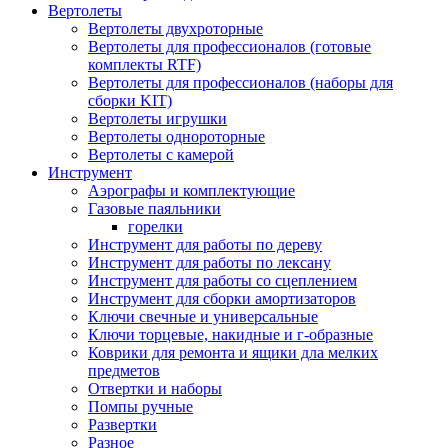
Вертолеты
Вертолеты двухроторные
Вертолеты для профессионалов (готовые
комплекты RTF)
Вертолеты для профессионалов (наборы для
сборки KIT)
Вертолеты игрушки
Вертолеты однороторные
Вертолеты с камерой
Инструмент
Аэрографы и комплектующие
Газовые паяльники
горелки
Инструмент для работы по дереву
Инструмент для работы по лексану
Инструмент для работы со сцеплением
Инструмент для сборки амортизаторов
Ключи свечные и универсальные
Ключи торцевые, накидные и г-образные
Коврики для ремонта и ящики дла мелких
предметов
Отвертки и наборы
Помпы ручные
Развертки
Разное