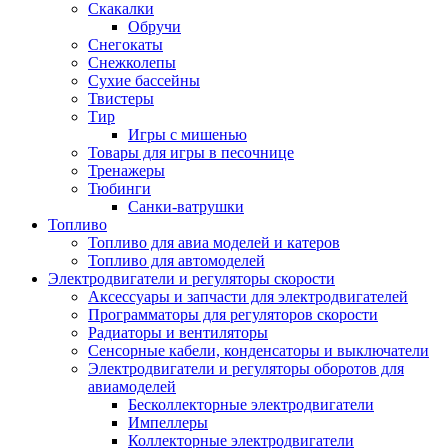
Скакалки
Обручи
Снегокаты
Снежколепы
Сухие бассейны
Твистеры
Тир
Игры с мишенью
Товары для игры в песочнице
Тренажеры
Тюбинги
Санки-ватрушки
Топливо
Топливо для авиа моделей и катеров
Топливо для автомоделей
Электродвигатели и регуляторы скорости
Аксессуары и запчасти для электродвигателей
Программаторы для регуляторов скорости
Радиаторы и вентиляторы
Сенсорные кабели, конденсаторы и выключатели
Электродвигатели и регуляторы оборотов для
авиамоделей
Бесколлекторные электродвигатели
Импеллеры
Коллекторные электродвигатели