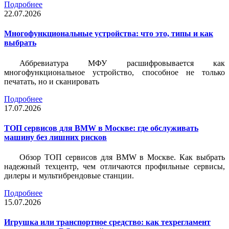
Подробнее
22.07.2026
Многофункциональные устройства: что это, типы и как
выбрать
Аббревиатура МФУ расшифровывается как
многофункциональное устройство, способное не только
печатать, но и сканировать
Подробнее
17.07.2026
ТОП сервисов для BMW в Москве: где обслуживать
машину без лишних рисков
Обзор ТОП сервисов для BMW в Москве. Как выбрать
надежный техцентр, чем отличаются профильные сервисы,
дилеры и мультибрендовые станции.
Подробнее
15.07.2026
Игрушка или транспортное средство: как техрегламент