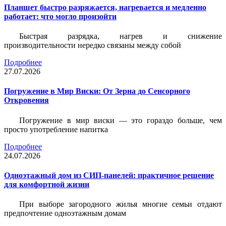
Планшет быстро разряжается, нагревается и медленно
работает: что могло произойти
Быстрая разрядка, нагрев и снижение
производительности нередко связаны между собой
Подробнее
27.07.2026
Погружение в Мир Виски: От Зерна до Сенсорного
Откровения
Погружение в мир виски — это гораздо больше, чем
просто употребление напитка
Подробнее
24.07.2026
Одноэтажный дом из СИП-панелей: практичное решение
для комфортной жизни
При выборе загородного жилья многие семьи отдают
предпочтение одноэтажным домам