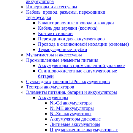
аккумулятора
Инверторы и аксессуары
Кабель, провод, разъемы, переходники,
термоусадка
Балансировочные провода и колодки
Кабель для зарядки (косичка)
Контакт силовой
Переходники для аккумуляторов
Провода в силиконовой изоляции (силовые)
Термоусадочные трубки
Мультиметры и аксессуары
Промышленные элементы питания
Аккумуляторы в промышленной упаковке
Свинцово-кислотные аккумуляторные
батареи
Сумки для хранения LiPo аккумуляторов
Тестеры аккумуляторов
Элементы питания, батареи и аккумуляторы
Аккумуляторы
Ni-Cd аккумуляторы
Ni-MH аккумуляторы
Ni-Zn аккумуляторы
Аккумуляторы дисковые
Литиевые аккумуляторы
Предзаряженные аккумуляторы с