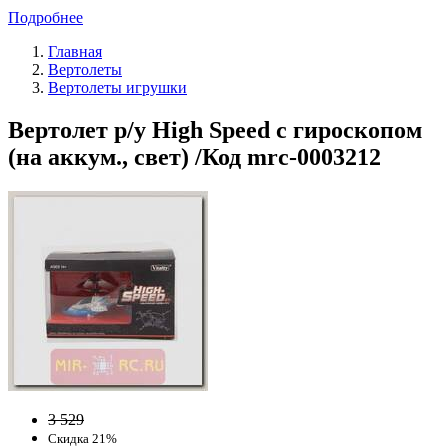
Подробнее
Главная
Вертолеты
Вертолеты игрушки
Вертолет р/у High Speed с гироскопом
(на аккум., свет) /Код mrc-0003212
3 529
Скидка 21%