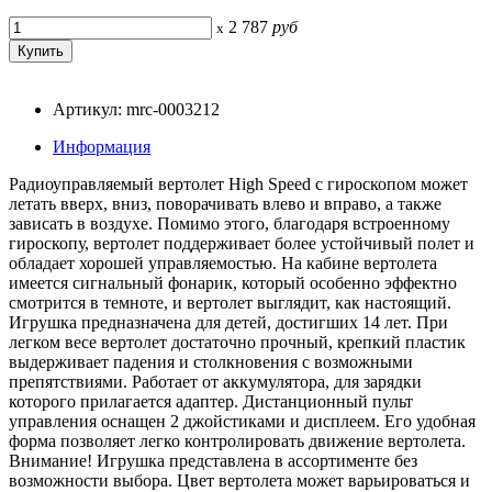
2 787
руб
x
Артикул: mrc-0003212
Информация
Радиоуправляемый вертолет High Speed с гироскопом может
летать вверх, вниз, поворачивать влево и вправо, а также
зависать в воздухе. Помимо этого, благодаря встроенному
гироскопу, вертолет поддерживает более устойчивый полет и
обладает хорошей управляемостью. На кабине вертолета
имеется сигнальный фонарик, который особенно эффектно
смотрится в темноте, и вертолет выглядит, как настоящий.
Игрушка предназначена для детей, достигших 14 лет. При
легком весе вертолет достаточно прочный, крепкий пластик
выдерживает падения и столкновения с возможными
препятствиями. Работает от аккумулятора, для зарядки
которого прилагается адаптер. Дистанционный пульт
управления оснащен 2 джойстиками и дисплеем. Его удобная
форма позволяет легко контролировать движение вертолета.
Внимание! Игрушка представлена в ассортименте без
возможности выбора. Цвет вертолета может варьироваться и