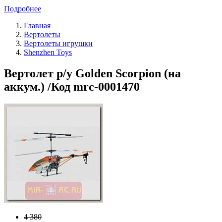
Подробнее
Главная
Вертолеты
Вертолеты игрушки
Shenzhen Toys
Вертолет р/у Golden Scorpion (на
аккум.) /Код mrc-0001470
4 380