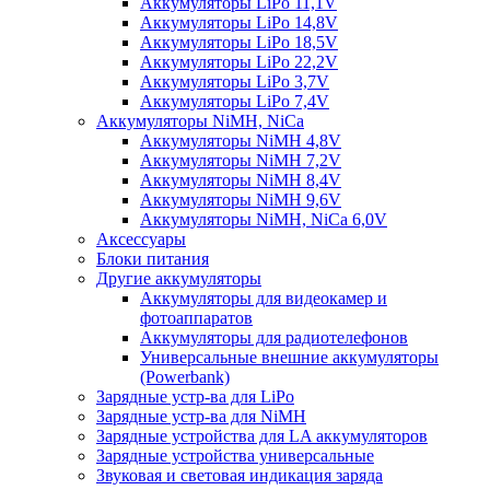
Аккумуляторы LiPo 11,1V
Аккумуляторы LiPo 14,8V
Аккумуляторы LiPo 18,5V
Аккумуляторы LiPo 22,2V
Аккумуляторы LiPo 3,7V
Аккумуляторы LiPo 7,4V
Аккумуляторы NiMH, NiCa
Аккумуляторы NiMH 4,8V
Аккумуляторы NiMH 7,2V
Аккумуляторы NiMH 8,4V
Аккумуляторы NiMH 9,6V
Аккумуляторы NiMH, NiCa 6,0V
Аксессуары
Блоки питания
Другие аккумуляторы
Аккумуляторы для видеокамер и
фотоаппаратов
Аккумуляторы для радиотелефонов
Универсальные внешние аккумуляторы
(Powerbank)
Зарядные устр-ва для LiPo
Зарядные устр-ва для NiMH
Зарядные устройства для LA аккумуляторов
Зарядные устройства универсальные
Звуковая и световая индикация заряда