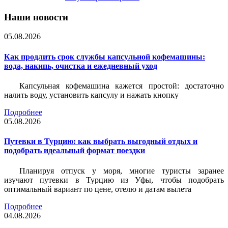
Наши новости
05.08.2026
Как продлить срок службы капсульной кофемашины:
вода, накипь, очистка и ежедневный уход
Капсульная кофемашина кажется простой: достаточно
налить воду, установить капсулу и нажать кнопку
Подробнее
05.08.2026
Путевки в Турцию: как выбрать выгодный отдых и
подобрать идеальный формат поездки
Планируя отпуск у моря, многие туристы заранее
изучают путевки в Турцию из Уфы, чтобы подобрать
оптимальный вариант по цене, отелю и датам вылета
Подробнее
04.08.2026