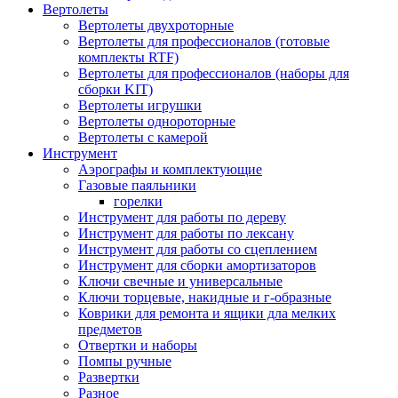
Вертолеты
Вертолеты двухроторные
Вертолеты для профессионалов (готовые
комплекты RTF)
Вертолеты для профессионалов (наборы для
сборки KIT)
Вертолеты игрушки
Вертолеты однороторные
Вертолеты с камерой
Инструмент
Аэрографы и комплектующие
Газовые паяльники
горелки
Инструмент для работы по дереву
Инструмент для работы по лексану
Инструмент для работы со сцеплением
Инструмент для сборки амортизаторов
Ключи свечные и универсальные
Ключи торцевые, накидные и г-образные
Коврики для ремонта и ящики дла мелких
предметов
Отвертки и наборы
Помпы ручные
Развертки
Разное