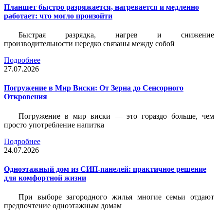
Планшет быстро разряжается, нагревается и медленно
работает: что могло произойти
Быстрая разрядка, нагрев и снижение
производительности нередко связаны между собой
Подробнее
27.07.2026
Погружение в Мир Виски: От Зерна до Сенсорного
Откровения
Погружение в мир виски — это гораздо больше, чем
просто употребление напитка
Подробнее
24.07.2026
Одноэтажный дом из СИП-панелей: практичное решение
для комфортной жизни
При выборе загородного жилья многие семьи отдают
предпочтение одноэтажным домам