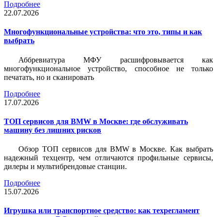
Подробнее
22.07.2026
Многофункциональные устройства: что это, типы и как
выбрать
Аббревиатура МФУ расшифровывается как
многофункциональное устройство, способное не только
печатать, но и сканировать
Подробнее
17.07.2026
ТОП сервисов для BMW в Москве: где обслуживать
машину без лишних рисков
Обзор ТОП сервисов для BMW в Москве. Как выбрать
надежный техцентр, чем отличаются профильные сервисы,
дилеры и мультибрендовые станции.
Подробнее
15.07.2026
Игрушка или транспортное средство: как техрегламент