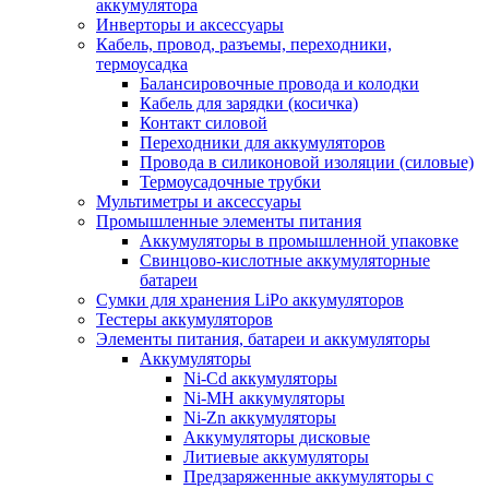
аккумулятора
Инверторы и аксессуары
Кабель, провод, разъемы, переходники,
термоусадка
Балансировочные провода и колодки
Кабель для зарядки (косичка)
Контакт силовой
Переходники для аккумуляторов
Провода в силиконовой изоляции (силовые)
Термоусадочные трубки
Мультиметры и аксессуары
Промышленные элементы питания
Аккумуляторы в промышленной упаковке
Свинцово-кислотные аккумуляторные
батареи
Сумки для хранения LiPo аккумуляторов
Тестеры аккумуляторов
Элементы питания, батареи и аккумуляторы
Аккумуляторы
Ni-Cd аккумуляторы
Ni-MH аккумуляторы
Ni-Zn аккумуляторы
Аккумуляторы дисковые
Литиевые аккумуляторы
Предзаряженные аккумуляторы с