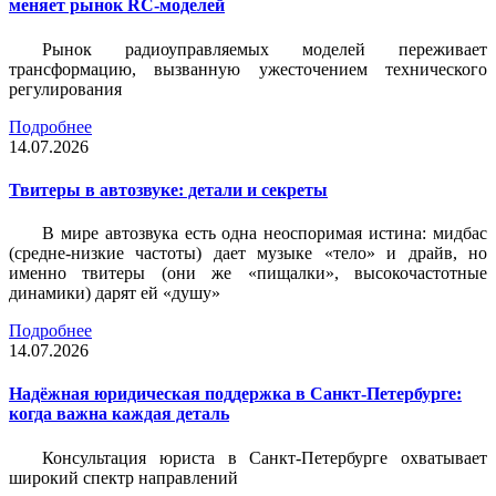
меняет рынок RC-моделей
Рынок радиоуправляемых моделей переживает
трансформацию, вызванную ужесточением технического
регулирования
Подробнее
14.07.2026
Твитеры в автозвуке: детали и секреты
В мире автозвука есть одна неоспоримая истина: мидбас
(средне-низкие частоты) дает музыке «тело» и драйв, но
именно твитеры (они же «пищалки», высокочастотные
динамики) дарят ей «душу»
Подробнее
14.07.2026
Надёжная юридическая поддержка в Санкт-Петербурге:
когда важна каждая деталь
Консультация юриста в Санкт-Петербурге охватывает
широкий спектр направлений