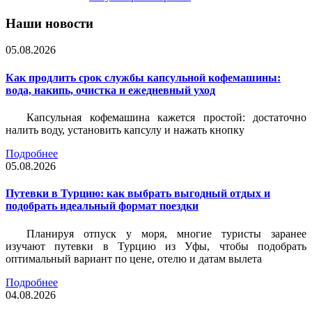
Наши новости
05.08.2026
Как продлить срок службы капсульной кофемашины:
вода, накипь, очистка и ежедневный уход
Капсульная кофемашина кажется простой: достаточно
налить воду, установить капсулу и нажать кнопку
Подробнее
05.08.2026
Путевки в Турцию: как выбрать выгодный отдых и
подобрать идеальный формат поездки
Планируя отпуск у моря, многие туристы заранее
изучают путевки в Турцию из Уфы, чтобы подобрать
оптимальный вариант по цене, отелю и датам вылета
Подробнее
04.08.2026