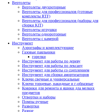
Вертолеты
Вертолеты двухроторные
Вертолеты для профессионалов (готовые
комплекты RTF)
Вертолеты для профессионалов (наборы для
сборки KIT)
Вертолеты игрушки
Вертолеты однороторные
Вертолеты с камерой
Инструмент
Аэрографы и комплектующие
Газовые паяльники
горелки
Инструмент для работы по дереву
Инструмент для работы по лексану
Инструмент для работы со сцеплением
Инструмент для сборки амортизаторов
Ключи свечные и универсальные
Ключи торцевые, накидные и г-образные
Коврики для ремонта и ящики дла мелких
предметов
Отвертки и наборы
Помпы ручные
Развертки
Разное