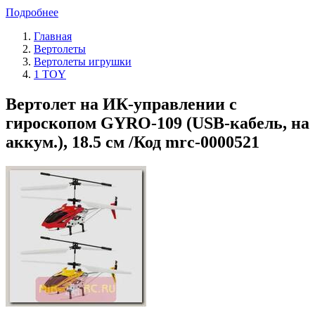
Подробнее
Главная
Вертолеты
Вертолеты игрушки
1 TOY
Вертолет на ИК-управлении с
гироскопом GYRO-109 (USB-кабель, на
аккум.), 18.5 см /Код mrc-0000521