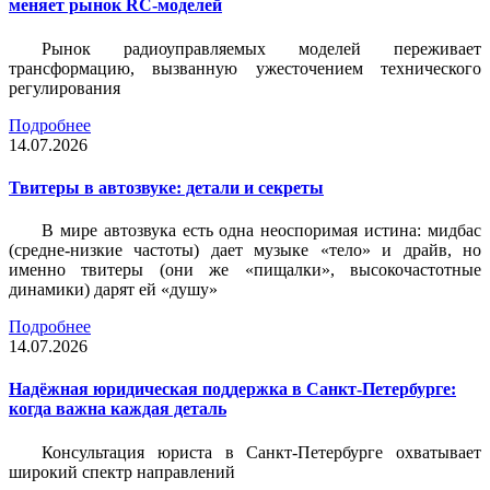
меняет рынок RC-моделей
Рынок радиоуправляемых моделей переживает
трансформацию, вызванную ужесточением технического
регулирования
Подробнее
14.07.2026
Твитеры в автозвуке: детали и секреты
В мире автозвука есть одна неоспоримая истина: мидбас
(средне-низкие частоты) дает музыке «тело» и драйв, но
именно твитеры (они же «пищалки», высокочастотные
динамики) дарят ей «душу»
Подробнее
14.07.2026
Надёжная юридическая поддержка в Санкт-Петербурге:
когда важна каждая деталь
Консультация юриста в Санкт-Петербурге охватывает
широкий спектр направлений