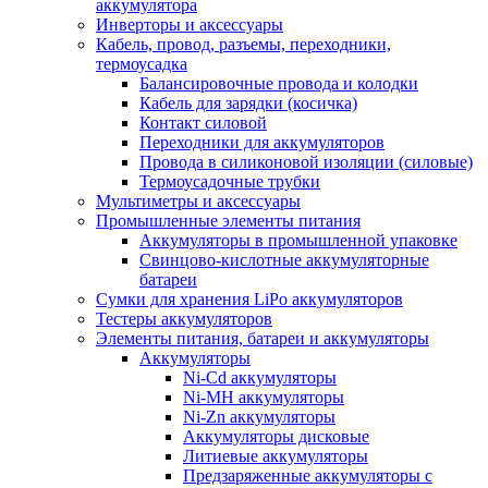
аккумулятора
Инверторы и аксессуары
Кабель, провод, разъемы, переходники,
термоусадка
Балансировочные провода и колодки
Кабель для зарядки (косичка)
Контакт силовой
Переходники для аккумуляторов
Провода в силиконовой изоляции (силовые)
Термоусадочные трубки
Мультиметры и аксессуары
Промышленные элементы питания
Аккумуляторы в промышленной упаковке
Свинцово-кислотные аккумуляторные
батареи
Сумки для хранения LiPo аккумуляторов
Тестеры аккумуляторов
Элементы питания, батареи и аккумуляторы
Аккумуляторы
Ni-Cd аккумуляторы
Ni-MH аккумуляторы
Ni-Zn аккумуляторы
Аккумуляторы дисковые
Литиевые аккумуляторы
Предзаряженные аккумуляторы с