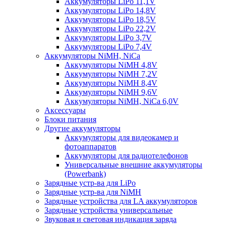
Аккумуляторы LiPo 11,1V
Аккумуляторы LiPo 14,8V
Аккумуляторы LiPo 18,5V
Аккумуляторы LiPo 22,2V
Аккумуляторы LiPo 3,7V
Аккумуляторы LiPo 7,4V
Аккумуляторы NiMH, NiCa
Аккумуляторы NiMH 4,8V
Аккумуляторы NiMH 7,2V
Аккумуляторы NiMH 8,4V
Аккумуляторы NiMH 9,6V
Аккумуляторы NiMH, NiCa 6,0V
Аксессуары
Блоки питания
Другие аккумуляторы
Аккумуляторы для видеокамер и
фотоаппаратов
Аккумуляторы для радиотелефонов
Универсальные внешние аккумуляторы
(Powerbank)
Зарядные устр-ва для LiPo
Зарядные устр-ва для NiMH
Зарядные устройства для LA аккумуляторов
Зарядные устройства универсальные
Звуковая и световая индикация заряда