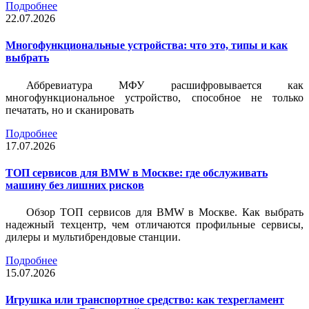
Подробнее
22.07.2026
Многофункциональные устройства: что это, типы и как
выбрать
Аббревиатура МФУ расшифровывается как
многофункциональное устройство, способное не только
печатать, но и сканировать
Подробнее
17.07.2026
ТОП сервисов для BMW в Москве: где обслуживать
машину без лишних рисков
Обзор ТОП сервисов для BMW в Москве. Как выбрать
надежный техцентр, чем отличаются профильные сервисы,
дилеры и мультибрендовые станции.
Подробнее
15.07.2026
Игрушка или транспортное средство: как техрегламент