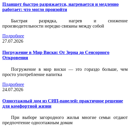
Планшет быстро разряжается, нагревается и медленно
работает: что могло произойти
Быстрая разрядка, нагрев и снижение
производительности нередко связаны между собой
Подробнее
27.07.2026
Погружение в Мир Виски: От Зерна до Сенсорного
Откровения
Погружение в мир виски — это гораздо больше, чем
просто употребление напитка
Подробнее
24.07.2026
Одноэтажный дом из СИП-панелей: практичное решение
для комфортной жизни
При выборе загородного жилья многие семьи отдают
предпочтение одноэтажным домам