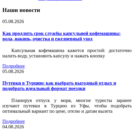
Наши новости
05.08.2026
Как продлить срок службы капсульной кофемашины:
вода, накипь, очистка и ежедневный уход
Капсульная кофемашина кажется простой: достаточно
налить воду, установить капсулу и нажать кнопку
Подробнее
05.08.2026
Путевки в Турцию: как выбрать выгодный отдых и
подобрать идеальный формат поездки
Планируя отпуск у моря, многие туристы заранее
изучают путевки в Турцию из Уфы, чтобы подобрать
оптимальный вариант по цене, отелю и датам вылета
Подробнее
04.08.2026