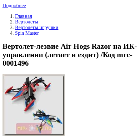
Подробнее
Главная
Вертолеты
Вертолеты игрушки
Spin Master
Вертолет-лезвие Air Hogs Razor на ИК-
управлении (летает и ездит) /Код mrc-
0001496