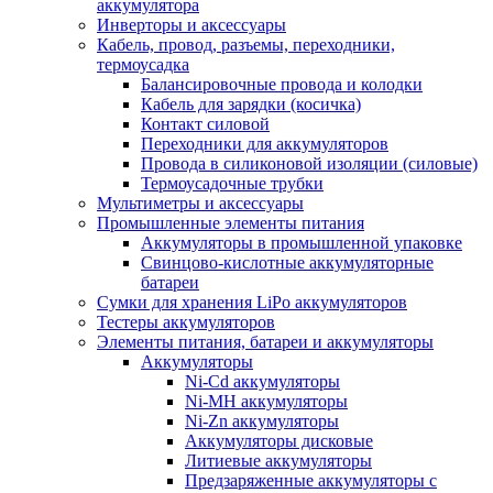
аккумулятора
Инверторы и аксессуары
Кабель, провод, разъемы, переходники,
термоусадка
Балансировочные провода и колодки
Кабель для зарядки (косичка)
Контакт силовой
Переходники для аккумуляторов
Провода в силиконовой изоляции (силовые)
Термоусадочные трубки
Мультиметры и аксессуары
Промышленные элементы питания
Аккумуляторы в промышленной упаковке
Свинцово-кислотные аккумуляторные
батареи
Сумки для хранения LiPo аккумуляторов
Тестеры аккумуляторов
Элементы питания, батареи и аккумуляторы
Аккумуляторы
Ni-Cd аккумуляторы
Ni-MH аккумуляторы
Ni-Zn аккумуляторы
Аккумуляторы дисковые
Литиевые аккумуляторы
Предзаряженные аккумуляторы с