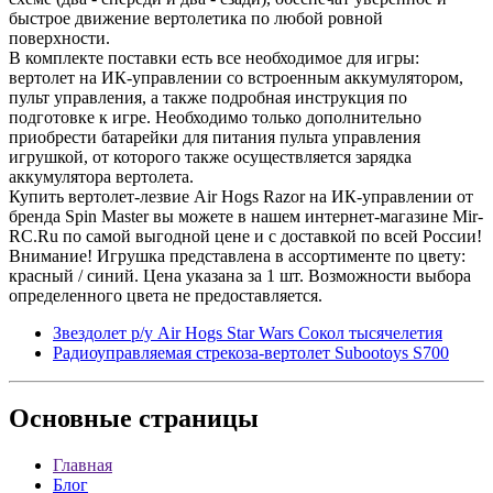
быстрое движение вертолетика по любой ровной
поверхности.
В комплекте поставки есть все необходимое для игры:
вертолет на ИК-управлении со встроенным аккумулятором,
пульт управления, а также подробная инструкция по
подготовке к игре. Необходимо только дополнительно
приобрести батарейки для питания пульта управления
игрушкой, от которого также осуществляется зарядка
аккумулятора вертолета.
Купить вертолет-лезвие Air Hogs Razor на ИК-управлении от
бренда Spin Master вы можете в нашем интернет-магазине Mir-
RC.Ru по самой выгодной цене и с доставкой по всей России!
Внимание! Игрушка представлена в ассортименте по цвету:
красный / синий. Цена указана за 1 шт. Возможности выбора
определенного цвета не предоставляется.
Звездолет р/у Air Hogs Star Wars Cокол тысячелетия
Радиоуправляемая стрекоза-вертолет Subootoys S700
Основные
страницы
Главная
Блог