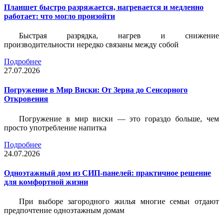
Планшет быстро разряжается, нагревается и медленно
работает: что могло произойти
Быстрая разрядка, нагрев и снижение
производительности нередко связаны между собой
Подробнее
27.07.2026
Погружение в Мир Виски: От Зерна до Сенсорного
Откровения
Погружение в мир виски — это гораздо больше, чем
просто употребление напитка
Подробнее
24.07.2026
Одноэтажный дом из СИП-панелей: практичное решение
для комфортной жизни
При выборе загородного жилья многие семьи отдают
предпочтение одноэтажным домам