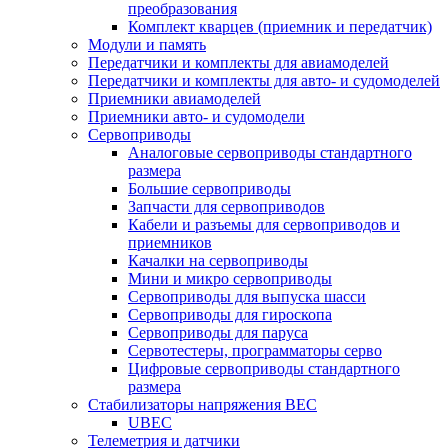
преобразования
Комплект кварцев (приемник и передатчик)
Модули и память
Передатчики и комплекты для авиамоделей
Передатчики и комплекты для авто- и судомоделей
Приемники авиамоделей
Приемники авто- и судомодели
Сервоприводы
Аналоговые сервоприводы стандартного
размера
Большие сервоприводы
Запчасти для сервоприводов
Кабели и разъемы для сервоприводов и
приемников
Качалки на сервоприводы
Мини и микро сервоприводы
Сервоприводы для выпуска шасси
Сервоприводы для гироскопа
Сервоприводы для паруса
Сервотестеры, программаторы серво
Цифровые сервоприводы стандартного
размера
Стабилизаторы напряжения BEC
UBEC
Телеметрия и датчики