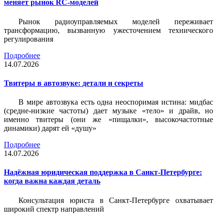
меняет рынок RC-моделей
Рынок радиоуправляемых моделей переживает
трансформацию, вызванную ужесточением технического
регулирования
Подробнее
14.07.2026
Твитеры в автозвуке: детали и секреты
В мире автозвука есть одна неоспоримая истина: мидбас
(средне-низкие частоты) дает музыке «тело» и драйв, но
именно твитеры (они же «пищалки», высокочастотные
динамики) дарят ей «душу»
Подробнее
14.07.2026
Надёжная юридическая поддержка в Санкт-Петербурге:
когда важна каждая деталь
Консультация юриста в Санкт-Петербурге охватывает
широкий спектр направлений