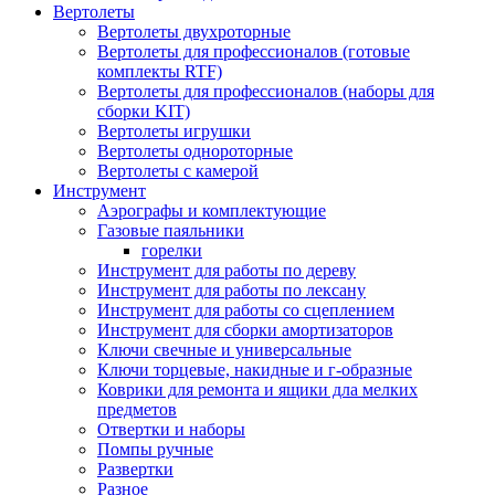
Вертолеты
Вертолеты двухроторные
Вертолеты для профессионалов (готовые
комплекты RTF)
Вертолеты для профессионалов (наборы для
сборки KIT)
Вертолеты игрушки
Вертолеты однороторные
Вертолеты с камерой
Инструмент
Аэрографы и комплектующие
Газовые паяльники
горелки
Инструмент для работы по дереву
Инструмент для работы по лексану
Инструмент для работы со сцеплением
Инструмент для сборки амортизаторов
Ключи свечные и универсальные
Ключи торцевые, накидные и г-образные
Коврики для ремонта и ящики дла мелких
предметов
Отвертки и наборы
Помпы ручные
Развертки
Разное