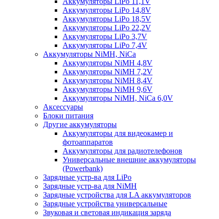
Аккумуляторы LiPo 11,1V
Аккумуляторы LiPo 14,8V
Аккумуляторы LiPo 18,5V
Аккумуляторы LiPo 22,2V
Аккумуляторы LiPo 3,7V
Аккумуляторы LiPo 7,4V
Аккумуляторы NiMH, NiCa
Аккумуляторы NiMH 4,8V
Аккумуляторы NiMH 7,2V
Аккумуляторы NiMH 8,4V
Аккумуляторы NiMH 9,6V
Аккумуляторы NiMH, NiCa 6,0V
Аксессуары
Блоки питания
Другие аккумуляторы
Аккумуляторы для видеокамер и
фотоаппаратов
Аккумуляторы для радиотелефонов
Универсальные внешние аккумуляторы
(Powerbank)
Зарядные устр-ва для LiPo
Зарядные устр-ва для NiMH
Зарядные устройства для LA аккумуляторов
Зарядные устройства универсальные
Звуковая и световая индикация заряда