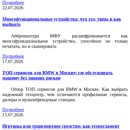
Подробнее
22.07.2026
Многофункциональные устройства: что это, типы и как
выбрать
Аббревиатура МФУ расшифровывается как
многофункциональное устройство, способное не только
печатать, но и сканировать
Подробнее
17.07.2026
ТОП сервисов для BMW в Москве: где обслуживать
машину без лишних рисков
Обзор ТОП сервисов для BMW в Москве. Как выбрать
надежный техцентр, чем отличаются профильные сервисы,
дилеры и мультибрендовые станции.
Подробнее
15.07.2026
Игрушка или транспортное средство: как техрегламент