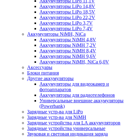
Аккумуляторы LiPo 11,1V
Аккумуляторы LiPo 14,8V
Аккумуляторы LiPo 18,5V
Аккумуляторы LiPo 22,2V
Аккумуляторы LiPo 3,7V
Аккумуляторы LiPo 7,4V
Аккумуляторы NiMH, NiCa
Аккумуляторы NiMH 4,8V
Аккумуляторы NiMH 7,2V
Аккумуляторы NiMH 8,4V
Аккумуляторы NiMH 9,6V
Аккумуляторы NiMH, NiCa 6,0V
Аксессуары
Блоки питания
Другие аккумуляторы
Аккумуляторы для видеокамер и
фотоаппаратов
Аккумуляторы для радиотелефонов
Универсальные внешние аккумуляторы
(Powerbank)
Зарядные устр-ва для LiPo
Зарядные устр-ва для NiMH
Зарядные устройства для LA аккумуляторов
Зарядные устройства универсальные
Звуковая и световая индикация заряда