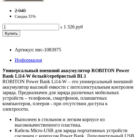
2 040
Скидка 35%
1 326
руб
x
Артикул: mrc-1083975
Информация
Универсальный внешний аккумулятор ROBITON Power
Bank Li14-W белый/серебристый BL1
ROBITON Power Bank Li14-W – это универсальный внешний
аккумулятор высокой емкости с интеллектуальным контролем
заряда. Предназначен для заряда различных мобильных
устройств – телефонов, смартфонов, планшетных
компьютеров, плееров - при отсутствии доступа к
электросети.
Выполнен в стильном и легком корпусе из
высококачественного пластика.
Кабель Micro-USB для заряда портативных устройств
соединен с корпусом Power Bank. Дополнительный USB