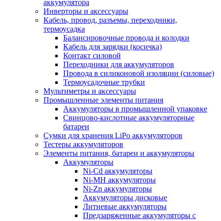
аккумулятора
Инверторы и аксессуары
Кабель, провод, разъемы, переходники,
термоусадка
Балансировочные провода и колодки
Кабель для зарядки (косичка)
Контакт силовой
Переходники для аккумуляторов
Провода в силиконовой изоляции (силовые)
Термоусадочные трубки
Мультиметры и аксессуары
Промышленные элементы питания
Аккумуляторы в промышленной упаковке
Свинцово-кислотные аккумуляторные
батареи
Сумки для хранения LiPo аккумуляторов
Тестеры аккумуляторов
Элементы питания, батареи и аккумуляторы
Аккумуляторы
Ni-Cd аккумуляторы
Ni-MH аккумуляторы
Ni-Zn аккумуляторы
Аккумуляторы дисковые
Литиевые аккумуляторы
Предзаряженные аккумуляторы с