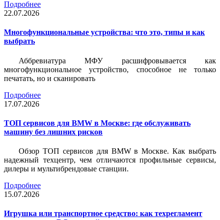
Подробнее
22.07.2026
Многофункциональные устройства: что это, типы и как
выбрать
Аббревиатура МФУ расшифровывается как
многофункциональное устройство, способное не только
печатать, но и сканировать
Подробнее
17.07.2026
ТОП сервисов для BMW в Москве: где обслуживать
машину без лишних рисков
Обзор ТОП сервисов для BMW в Москве. Как выбрать
надежный техцентр, чем отличаются профильные сервисы,
дилеры и мультибрендовые станции.
Подробнее
15.07.2026
Игрушка или транспортное средство: как техрегламент