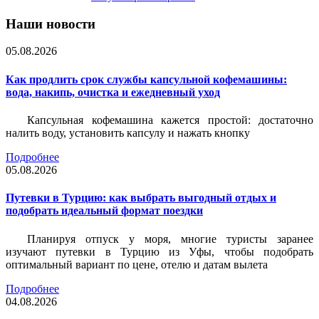
Наши новости
05.08.2026
Как продлить срок службы капсульной кофемашины:
вода, накипь, очистка и ежедневный уход
Капсульная кофемашина кажется простой: достаточно
налить воду, установить капсулу и нажать кнопку
Подробнее
05.08.2026
Путевки в Турцию: как выбрать выгодный отдых и
подобрать идеальный формат поездки
Планируя отпуск у моря, многие туристы заранее
изучают путевки в Турцию из Уфы, чтобы подобрать
оптимальный вариант по цене, отелю и датам вылета
Подробнее
04.08.2026