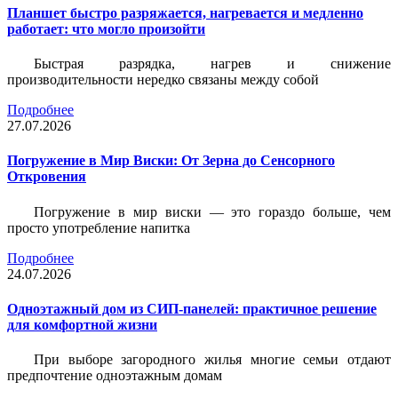
Планшет быстро разряжается, нагревается и медленно
работает: что могло произойти
Быстрая разрядка, нагрев и снижение
производительности нередко связаны между собой
Подробнее
27.07.2026
Погружение в Мир Виски: От Зерна до Сенсорного
Откровения
Погружение в мир виски — это гораздо больше, чем
просто употребление напитка
Подробнее
24.07.2026
Одноэтажный дом из СИП-панелей: практичное решение
для комфортной жизни
При выборе загородного жилья многие семьи отдают
предпочтение одноэтажным домам