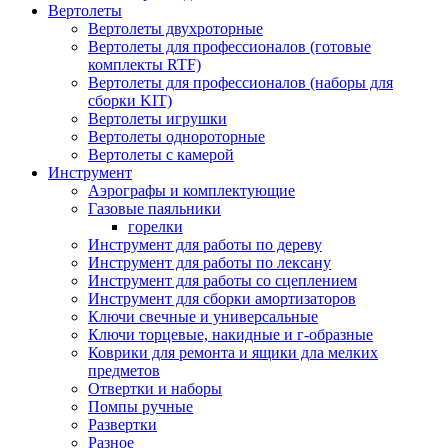
Вертолеты
Вертолеты двухроторные
Вертолеты для профессионалов (готовые
комплекты RTF)
Вертолеты для профессионалов (наборы для
сборки KIT)
Вертолеты игрушки
Вертолеты однороторные
Вертолеты с камерой
Инструмент
Аэрографы и комплектующие
Газовые паяльники
горелки
Инструмент для работы по дереву
Инструмент для работы по лексану
Инструмент для работы со сцеплением
Инструмент для сборки амортизаторов
Ключи свечные и универсальные
Ключи торцевые, накидные и г-образные
Коврики для ремонта и ящики дла мелких
предметов
Отвертки и наборы
Помпы ручные
Развертки
Разное