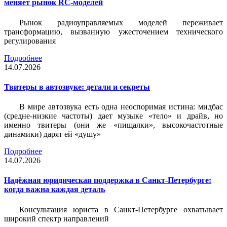
меняет рынок RC-моделей
Рынок радиоуправляемых моделей переживает
трансформацию, вызванную ужесточением технического
регулирования
Подробнее
14.07.2026
Твитеры в автозвуке: детали и секреты
В мире автозвука есть одна неоспоримая истина: мидбас
(средне-низкие частоты) дает музыке «тело» и драйв, но
именно твитеры (они же «пищалки», высокочастотные
динамики) дарят ей «душу»
Подробнее
14.07.2026
Надёжная юридическая поддержка в Санкт-Петербурге:
когда важна каждая деталь
Консультация юриста в Санкт-Петербурге охватывает
широкий спектр направлений