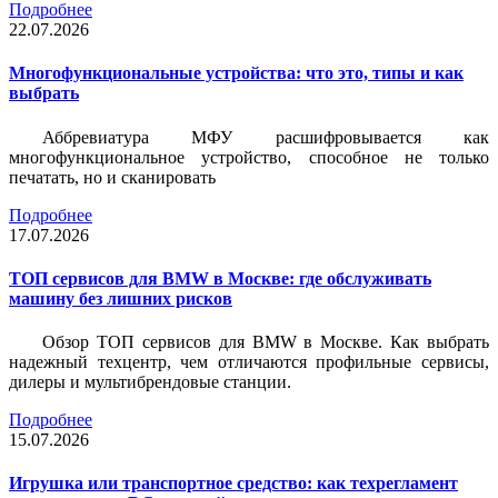
Подробнее
22.07.2026
Многофункциональные устройства: что это, типы и как
выбрать
Аббревиатура МФУ расшифровывается как
многофункциональное устройство, способное не только
печатать, но и сканировать
Подробнее
17.07.2026
ТОП сервисов для BMW в Москве: где обслуживать
машину без лишних рисков
Обзор ТОП сервисов для BMW в Москве. Как выбрать
надежный техцентр, чем отличаются профильные сервисы,
дилеры и мультибрендовые станции.
Подробнее
15.07.2026
Игрушка или транспортное средство: как техрегламент