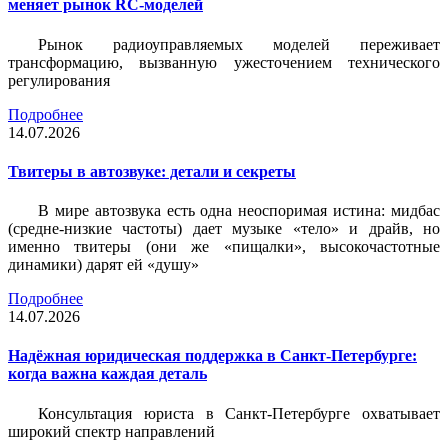
меняет рынок RC-моделей
Рынок радиоуправляемых моделей переживает
трансформацию, вызванную ужесточением технического
регулирования
Подробнее
14.07.2026
Твитеры в автозвуке: детали и секреты
В мире автозвука есть одна неоспоримая истина: мидбас
(средне-низкие частоты) дает музыке «тело» и драйв, но
именно твитеры (они же «пищалки», высокочастотные
динамики) дарят ей «душу»
Подробнее
14.07.2026
Надёжная юридическая поддержка в Санкт-Петербурге:
когда важна каждая деталь
Консультация юриста в Санкт-Петербурге охватывает
широкий спектр направлений