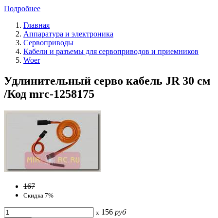
Подробнее
Главная
Аппаратура и электроника
Сервоприводы
Кабели и разъемы для сервоприводов и приемников
Woer
Удлинительный серво кабель JR 30 см
/Код mrc-1258175
167
Скидка 7%
156
руб
x