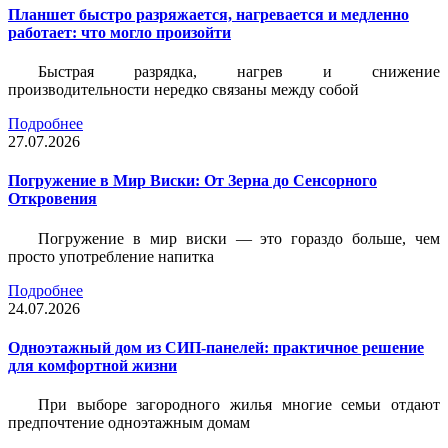
Планшет быстро разряжается, нагревается и медленно
работает: что могло произойти
Быстрая разрядка, нагрев и снижение
производительности нередко связаны между собой
Подробнее
27.07.2026
Погружение в Мир Виски: От Зерна до Сенсорного
Откровения
Погружение в мир виски — это гораздо больше, чем
просто употребление напитка
Подробнее
24.07.2026
Одноэтажный дом из СИП-панелей: практичное решение
для комфортной жизни
При выборе загородного жилья многие семьи отдают
предпочтение одноэтажным домам