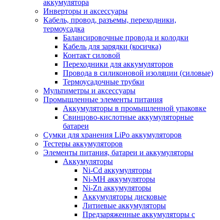
аккумулятора
Инверторы и аксессуары
Кабель, провод, разъемы, переходники,
термоусадка
Балансировочные провода и колодки
Кабель для зарядки (косичка)
Контакт силовой
Переходники для аккумуляторов
Провода в силиконовой изоляции (силовые)
Термоусадочные трубки
Мультиметры и аксессуары
Промышленные элементы питания
Аккумуляторы в промышленной упаковке
Свинцово-кислотные аккумуляторные
батареи
Сумки для хранения LiPo аккумуляторов
Тестеры аккумуляторов
Элементы питания, батареи и аккумуляторы
Аккумуляторы
Ni-Cd аккумуляторы
Ni-MH аккумуляторы
Ni-Zn аккумуляторы
Аккумуляторы дисковые
Литиевые аккумуляторы
Предзаряженные аккумуляторы с