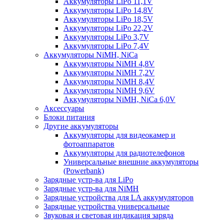
Аккумуляторы LiPo 11,1V
Аккумуляторы LiPo 14,8V
Аккумуляторы LiPo 18,5V
Аккумуляторы LiPo 22,2V
Аккумуляторы LiPo 3,7V
Аккумуляторы LiPo 7,4V
Аккумуляторы NiMH, NiCa
Аккумуляторы NiMH 4,8V
Аккумуляторы NiMH 7,2V
Аккумуляторы NiMH 8,4V
Аккумуляторы NiMH 9,6V
Аккумуляторы NiMH, NiCa 6,0V
Аксессуары
Блоки питания
Другие аккумуляторы
Аккумуляторы для видеокамер и
фотоаппаратов
Аккумуляторы для радиотелефонов
Универсальные внешние аккумуляторы
(Powerbank)
Зарядные устр-ва для LiPo
Зарядные устр-ва для NiMH
Зарядные устройства для LA аккумуляторов
Зарядные устройства универсальные
Звуковая и световая индикация заряда