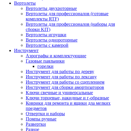
Вертолеты
Вертолеты двухроторные
Вертолеты для профессионалов (готовые
комплекты RTF)
Вертолеты для профессионалов (наборы для
сборки KIT)
Вертолеты игрушки
Вертолеты однороторные
Вертолеты с камерой
Инструмент
Аэрографы и комплектующие
Газовые паяльники
горелки
Инструмент для работы по дереву
Инструмент для работы по лексану
Инструмент для работы со сцеплением
Инструмент для сборки амортизаторов
Ключи свечные и универсальные
Ключи торцевые, накидные и г-образные
Коврики для ремонта и ящики дла мелких
предметов
Отвертки и наборы
Помпы ручные
Развертки
Разное