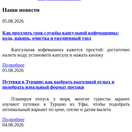
Наши новости
05.08.2026
Как продлить срок службы капсульной кофемашины:
вода, накипь, очистка и ежедневный уход
Капсульная кофемашина кажется простой: достаточно
налить воду, установить капсулу и нажать кнопку
Подробнее
05.08.2026
Путевки в Турцию: как выбрать выгодный отдых и
подобрать идеальный формат поездки
Планируя отпуск у моря, многие туристы заранее
изучают путевки в Турцию из Уфы, чтобы подобрать
оптимальный вариант по цене, отелю и датам вылета
Подробнее
04.08.2026