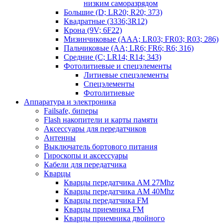
низким саморазрядом
Большие (D; LR20; R20; 373)
Квадратные (3336;3R12)
Крона (9V; 6F22)
Мизинчиковые (AAA; LR03; FR03; R03; 286)
Пальчиковые (AA; LR6; FR6; R6; 316)
Средние (C; LR14; R14; 343)
Фотолитиевые и спецэлементы
Литиевые спецэлементы
Спецэлементы
Фотолитиевые
Аппаратура и электроника
Failsafe, биперы
Flash накопители и карты памяти
Аксессуары для передатчиков
Антенны
Выключатель бортового питания
Гироскопы и аксессуары
Кабели для передатчика
Кварцы
Кварцы передатчика AM 27Mhz
Кварцы передатчика AM 40Mhz
Кварцы передатчика FM
Кварцы приемника FM
Кварцы приемника двойного