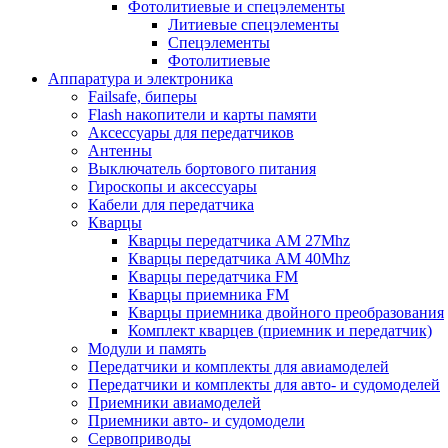
Фотолитиевые и спецэлементы
Литиевые спецэлементы
Спецэлементы
Фотолитиевые
Аппаратура и электроника
Failsafe, биперы
Flash накопители и карты памяти
Аксессуары для передатчиков
Антенны
Выключатель бортового питания
Гироскопы и аксессуары
Кабели для передатчика
Кварцы
Кварцы передатчика AM 27Mhz
Кварцы передатчика AM 40Mhz
Кварцы передатчика FM
Кварцы приемника FM
Кварцы приемника двойного преобразования
Комплект кварцев (приемник и передатчик)
Модули и память
Передатчики и комплекты для авиамоделей
Передатчики и комплекты для авто- и судомоделей
Приемники авиамоделей
Приемники авто- и судомодели
Сервоприводы