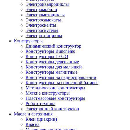
Электроквадроциклы
Электромобили
Электромотоциклы
Электросамокаты
Электроскейты
Электроскутеры
Электротрициклы
Конструкторы
Динамический конструктор
Конструкторы Bunchems
Конструкторы LEGO
Конструкторы деревянные
Конструкторы для малышей
Конструкторы магнитные
Конструкторы на радиоуправлении
Конструкторы на солнечной батарее
Металлические конструкторы
Мягкие конструкторы
Пластмассовые конструкторы
Робототехника
Электронный конструктор
Масла и автохимия
Клеи (циакрин)
Краска
Масло для амортизаторов