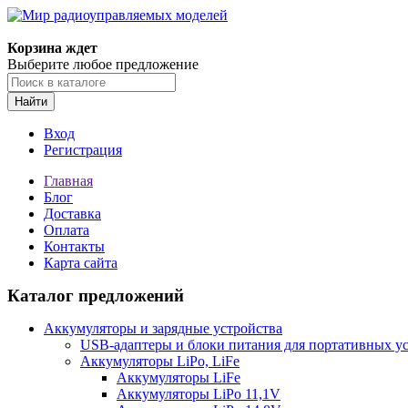
Корзина ждет
Выберите любое предложение
Найти
Вход
Регистрация
Главная
Блог
Доставка
Оплата
Контакты
Карта сайта
Каталог предложений
Аккумуляторы и зарядные устройства
USB-адаптеры и блоки питания для портативных у
Аккумуляторы LiPo, LiFe
Аккумуляторы LiFe
Аккумуляторы LiPo 11,1V