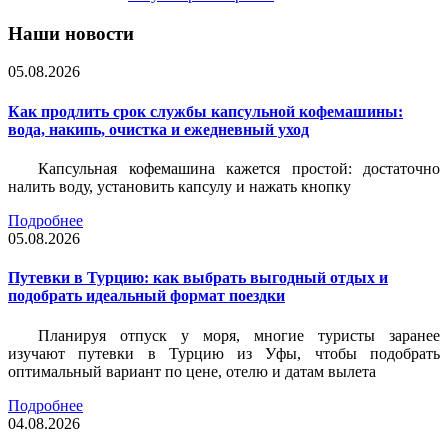
Наши новости
05.08.2026
Как продлить срок службы капсульной кофемашины:
вода, накипь, очистка и ежедневный уход
Капсульная кофемашина кажется простой: достаточно
налить воду, установить капсулу и нажать кнопку
Подробнее
05.08.2026
Путевки в Турцию: как выбрать выгодный отдых и
подобрать идеальный формат поездки
Планируя отпуск у моря, многие туристы заранее
изучают путевки в Турцию из Уфы, чтобы подобрать
оптимальный вариант по цене, отелю и датам вылета
Подробнее
04.08.2026