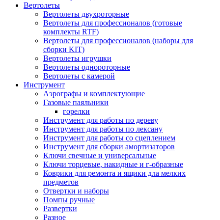
Вертолеты
Вертолеты двухроторные
Вертолеты для профессионалов (готовые
комплекты RTF)
Вертолеты для профессионалов (наборы для
сборки KIT)
Вертолеты игрушки
Вертолеты однороторные
Вертолеты с камерой
Инструмент
Аэрографы и комплектующие
Газовые паяльники
горелки
Инструмент для работы по дереву
Инструмент для работы по лексану
Инструмент для работы со сцеплением
Инструмент для сборки амортизаторов
Ключи свечные и универсальные
Ключи торцевые, накидные и г-образные
Коврики для ремонта и ящики дла мелких
предметов
Отвертки и наборы
Помпы ручные
Развертки
Разное