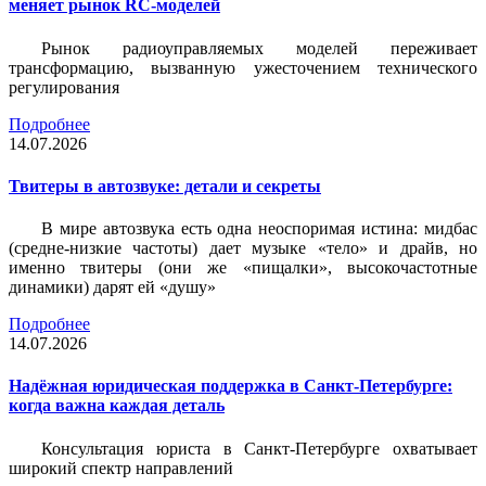
меняет рынок RC-моделей
Рынок радиоуправляемых моделей переживает
трансформацию, вызванную ужесточением технического
регулирования
Подробнее
14.07.2026
Твитеры в автозвуке: детали и секреты
В мире автозвука есть одна неоспоримая истина: мидбас
(средне-низкие частоты) дает музыке «тело» и драйв, но
именно твитеры (они же «пищалки», высокочастотные
динамики) дарят ей «душу»
Подробнее
14.07.2026
Надёжная юридическая поддержка в Санкт-Петербурге:
когда важна каждая деталь
Консультация юриста в Санкт-Петербурге охватывает
широкий спектр направлений