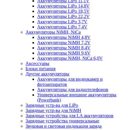
Аккумуляторы LiPo 11,1V
Аккумуляторы LiPo 14,8V
Аккумуляторы LiPo 18,5V
Аккумуляторы LiPo 22,2V
Аккумуляторы LiPo 3,7V
Аккумуляторы LiPo 7,4V
Аккумуляторы NiMH, NiCa
Аккумуляторы NiMH 4,8V
Аккумуляторы NiMH 7,2V
Аккумуляторы NiMH 8,4V
Аккумуляторы NiMH 9,6V
Аккумуляторы NiMH, NiCa 6,0V
Аксессуары
Блоки питания
Другие аккумуляторы
Аккумуляторы для видеокамер и
фотоаппаратов
Аккумуляторы для радиотелефонов
Универсальные внешние аккумуляторы
(Powerbank)
Зарядные устр-ва для LiPo
Зарядные устр-ва для NiMH
Зарядные устройства для LA аккумуляторов
Зарядные устройства универсальные
Звуковая и световая индикация заряда