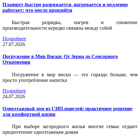
Планшет быстро разряжается, нагревается и медленно
работает: что могло произойти
Быстрая разрядка, нагрев и снижение
производительности нередко связаны между собой
Подробнее
27.07.2026
Погружение в Мир Виски: От Зерна до Сенсорного
Откровения
Погружение в мир виски — это гораздо больше, чем
просто употребление напитка
Подробнее
24.07.2026
Одноэтажный дом из СИП-панелей: практичное решение
для комфортной жизни
При выборе загородного жилья многие семьи отдают
предпочтение одноэтажным домам