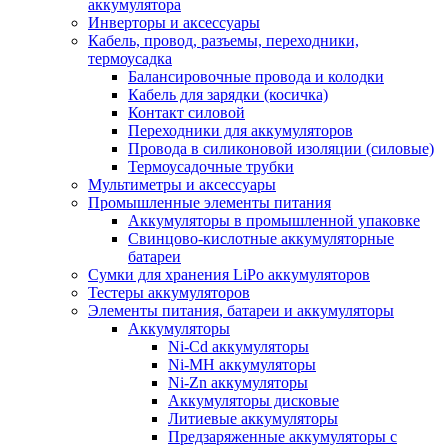
аккумулятора
Инверторы и аксессуары
Кабель, провод, разъемы, переходники,
термоусадка
Балансировочные провода и колодки
Кабель для зарядки (косичка)
Контакт силовой
Переходники для аккумуляторов
Провода в силиконовой изоляции (силовые)
Термоусадочные трубки
Мультиметры и аксессуары
Промышленные элементы питания
Аккумуляторы в промышленной упаковке
Свинцово-кислотные аккумуляторные
батареи
Сумки для хранения LiPo аккумуляторов
Тестеры аккумуляторов
Элементы питания, батареи и аккумуляторы
Аккумуляторы
Ni-Cd аккумуляторы
Ni-MH аккумуляторы
Ni-Zn аккумуляторы
Аккумуляторы дисковые
Литиевые аккумуляторы
Предзаряженные аккумуляторы с