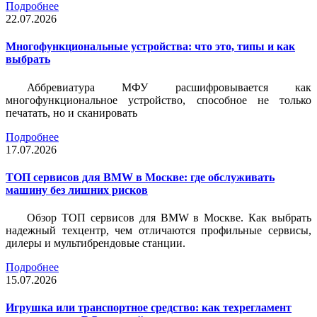
Подробнее
22.07.2026
Многофункциональные устройства: что это, типы и как
выбрать
Аббревиатура МФУ расшифровывается как
многофункциональное устройство, способное не только
печатать, но и сканировать
Подробнее
17.07.2026
ТОП сервисов для BMW в Москве: где обслуживать
машину без лишних рисков
Обзор ТОП сервисов для BMW в Москве. Как выбрать
надежный техцентр, чем отличаются профильные сервисы,
дилеры и мультибрендовые станции.
Подробнее
15.07.2026
Игрушка или транспортное средство: как техрегламент