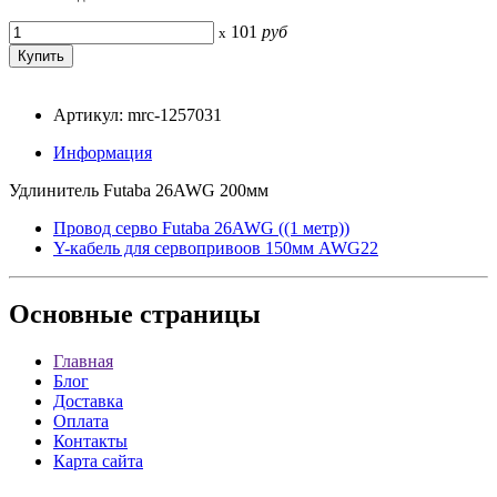
101
руб
x
Артикул: mrc-1257031
Информация
Удлинитель Futaba 26AWG 200мм
Провод серво Futaba 26AWG ((1 метр))
Y-кабель для сервопривоов 150мм AWG22
Основные
страницы
Главная
Блог
Доставка
Оплата
Контакты
Карта сайта