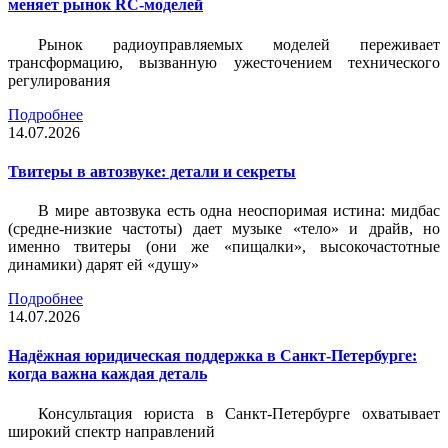
меняет рынок RC-моделей
Рынок радиоуправляемых моделей переживает
трансформацию, вызванную ужесточением технического
регулирования
Подробнее
14.07.2026
Твитеры в автозвуке: детали и секреты
В мире автозвука есть одна неоспоримая истина: мидбас
(средне-низкие частоты) дает музыке «тело» и драйв, но
именно твитеры (они же «пищалки», высокочастотные
динамики) дарят ей «душу»
Подробнее
14.07.2026
Надёжная юридическая поддержка в Санкт-Петербурге:
когда важна каждая деталь
Консультация юриста в Санкт-Петербурге охватывает
широкий спектр направлений