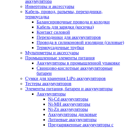
аккумулятора
Инверторы и аксессуары
Кабель, провод, разъемы, переходники,
термоусадка
Балансировочные провода и колодки
Кабель для зарядки (косичка)
Контакт силовой
Переходники для аккумуляторов
Провода в силиконовой изоляции (силовые)
Термоусадочные трубки
Мультиметры и аксессуары
Промышленные элементы питания
Аккумуляторы в промышленной упаковке
Свинцово-кислотные аккумуляторные
батареи
Сумки для хранения LiPo аккумуляторов
Тестеры аккумуляторов
Элементы питания, батареи и аккумуляторы
Аккумуляторы
Ni-Cd аккумуляторы
Ni-MH аккумуляторы
Ni-Zn аккумуляторы
Аккумуляторы дисковые
Литиевые аккумуляторы
Предзаряженные аккумуляторы с