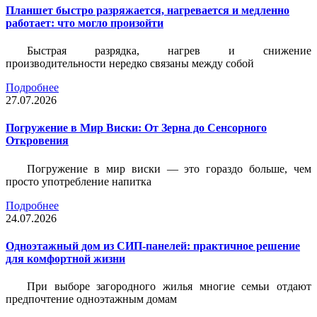
Планшет быстро разряжается, нагревается и медленно
работает: что могло произойти
Быстрая разрядка, нагрев и снижение
производительности нередко связаны между собой
Подробнее
27.07.2026
Погружение в Мир Виски: От Зерна до Сенсорного
Откровения
Погружение в мир виски — это гораздо больше, чем
просто употребление напитка
Подробнее
24.07.2026
Одноэтажный дом из СИП-панелей: практичное решение
для комфортной жизни
При выборе загородного жилья многие семьи отдают
предпочтение одноэтажным домам