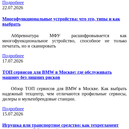
Подробнее
22.07.2026
Многофункциональные устройства: что это, типы и как
выбрать
Аббревиатура МФУ расшифровывается как
многофункциональное устройство, способное не только
печатать, но и сканировать
Подробнее
17.07.2026
ТОП сервисов для BMW в Москве: где обслуживать
машину без лишних рисков
Обзор ТОП сервисов для BMW в Москве. Как выбрать
надежный техцентр, чем отличаются профильные сервисы,
дилеры и мультибрендовые станции.
Подробнее
15.07.2026
Игрушка или транспортное средство: как техрегламент