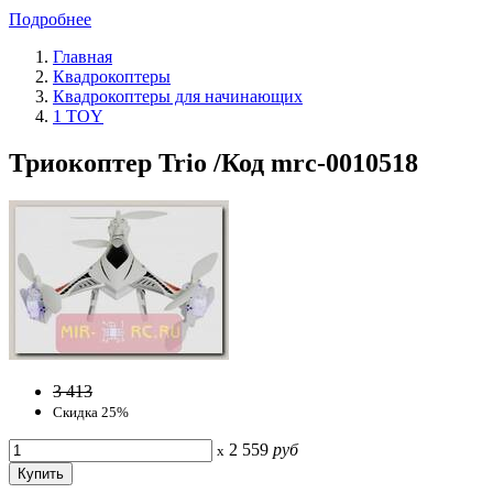
Подробнее
Главная
Квадрокоптеры
Квадрокоптеры для начинающих
1 TOY
Триокоптер Trio /Код mrc-0010518
3 413
Скидка 25%
2 559
руб
x