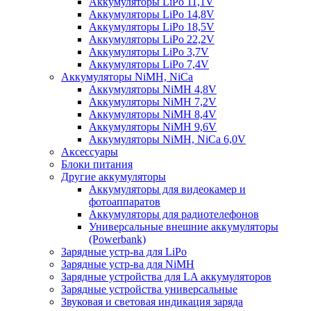
Аккумуляторы LiPo 11,1V
Аккумуляторы LiPo 14,8V
Аккумуляторы LiPo 18,5V
Аккумуляторы LiPo 22,2V
Аккумуляторы LiPo 3,7V
Аккумуляторы LiPo 7,4V
Аккумуляторы NiMH, NiCa
Аккумуляторы NiMH 4,8V
Аккумуляторы NiMH 7,2V
Аккумуляторы NiMH 8,4V
Аккумуляторы NiMH 9,6V
Аккумуляторы NiMH, NiCa 6,0V
Аксессуары
Блоки питания
Другие аккумуляторы
Аккумуляторы для видеокамер и
фотоаппаратов
Аккумуляторы для радиотелефонов
Универсальные внешние аккумуляторы
(Powerbank)
Зарядные устр-ва для LiPo
Зарядные устр-ва для NiMH
Зарядные устройства для LA аккумуляторов
Зарядные устройства универсальные
Звуковая и световая индикация заряда