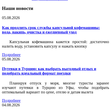
Наши новости
05.08.2026
Как продлить срок службы капсульной кофемашины:
вода, накипь, очистка и ежедневный уход
Капсульная кофемашина кажется простой: достаточно
налить воду, установить капсулу и нажать кнопку
Подробнее
05.08.2026
Путевки в Турцию: как выбрать выгодный отдых и
подобрать идеальный формат поездки
Планируя отпуск у моря, многие туристы заранее
изучают путевки в Турцию из Уфы, чтобы подобрать
оптимальный вариант по цене, отелю и датам вылета
Подробнее
04.08.2026