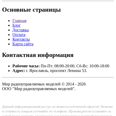
Основные
страницы
Главная
Блог
Доставка
Оплата
Контакты
Карта сайта
Контактная
информация
Рабочие часы:
Пн-Пт: 08:00-20:00, Сб-Вс: 10:00-18:00
Адрес:
г. Ярославль, проспект Ленина 53.
Мир радиоуправляемых моделей © 2014 - 2026
ООО "Мир радиоуправляемых моделей".
Данный информационный ресурс не является публичной офертой. Наличие
и стоимость товаров уточняйте по телефону. Производители оставляют за
собой право изменять технические характеристики и внешний вид товаров