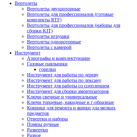
Вертолеты
Вертолеты двухроторные
Вертолеты для профессионалов (готовые
комплекты RTF)
Вертолеты для профессионалов (наборы для
сборки KIT)
Вертолеты игрушки
Вертолеты однороторные
Вертолеты с камерой
Инструмент
Аэрографы и комплектующие
Газовые паяльники
горелки
Инструмент для работы по дереву
Инструмент для работы по лексану
Инструмент для работы со сцеплением
Инструмент для сборки амортизаторов
Ключи свечные и универсальные
Ключи торцевые, накидные и г-образные
Коврики для ремонта и ящики дла мелких
предметов
Отвертки и наборы
Помпы ручные
Развертки
Разное