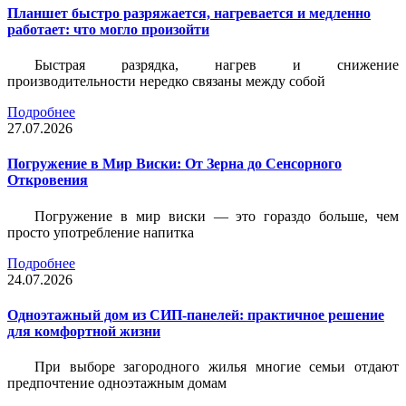
Планшет быстро разряжается, нагревается и медленно
работает: что могло произойти
Быстрая разрядка, нагрев и снижение
производительности нередко связаны между собой
Подробнее
27.07.2026
Погружение в Мир Виски: От Зерна до Сенсорного
Откровения
Погружение в мир виски — это гораздо больше, чем
просто употребление напитка
Подробнее
24.07.2026
Одноэтажный дом из СИП-панелей: практичное решение
для комфортной жизни
При выборе загородного жилья многие семьи отдают
предпочтение одноэтажным домам