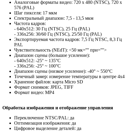
Аналоговые форматы видео: 720 x 480 (NTSC), 720 x
576 (PAL)
Шаг пикселя: 17 мкм
Спектральный диапазон: 7,5 - 13,5 мкм
Частота кадров:
- 640x512: 30 Гц (NTSC), 25 Гц (PAL)
- 336x256: 30/60 Гц (NTSC), 25/50 Гц (PAL)
Экспортируемая частота кадров: 7,5 Гц NTSC, 8,3 Гц
PAL
Чувствительность (NEdT): <50 мк='''' при=''''>
Диапазон сцены (большое усиление):
- 640x512: -25° ~ 135°C
- 336x256: -25° ~ 100°C
Диапазон сцены (низкое усиление): -40° ~ 550°C
Точечный замер: измерение температуры в центре 4x4
Хранение файлов: карта Micro SD
Формат снимков: JPEG, TIFF
Формат видео: MP4
Обработка изображения и отображение управления
Переключение NTSC/PAL: да
Оптимизация изображения: да
Цифровое выделение деталей: да