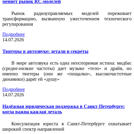
меняет рынок RC-моделей
Рынок радиоуправляемых моделей переживает
трансформацию, вызванную ужесточением технического
регулирования
Подробнее
14.07.2026
Твитеры в автозвуке: детали и секреты
В мире автозвука есть одна неоспоримая истина: мидбас
(средне-низкие частоты) дает музыке «тело» и драйв, но
именно твитеры (они же «пищалки», высокочастотные
динамики) дарят ей «душу»
Подробнее
14.07.2026
Надёжная юридическая поддержка в Санкт-Петербурге:
когда важна каждая деталь
Консультация юриста в Санкт-Петербурге охватывает
широкий спектр направлений