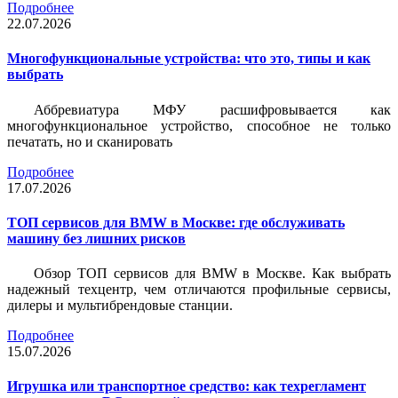
Подробнее
22.07.2026
Многофункциональные устройства: что это, типы и как
выбрать
Аббревиатура МФУ расшифровывается как
многофункциональное устройство, способное не только
печатать, но и сканировать
Подробнее
17.07.2026
ТОП сервисов для BMW в Москве: где обслуживать
машину без лишних рисков
Обзор ТОП сервисов для BMW в Москве. Как выбрать
надежный техцентр, чем отличаются профильные сервисы,
дилеры и мультибрендовые станции.
Подробнее
15.07.2026
Игрушка или транспортное средство: как техрегламент