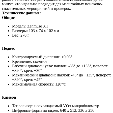
минут, что идеально подходит для масштабных поисково-
спасательных мероприятий и проверок.
Технические данные:
Общие
Модель: Zenmuse XT
Размеры: 103 x 74 x 102 мм
Вес: 270 г
Подвес
Контролируемый диапазон: ±0,03°
Крепление: съемное
Рабочий диапазон угла: наклон: -35° до +135°, поворот:
±320°, крен: ±30°
Механический диапазон: наклон: -45° до +135°, поворот:
±320°, крен: ±45°
Максимальная скорость: 120°/с
Камера
Тепловизор: неохлаждаемый VOx микроболометр
Цифровые форматы видео: 640 x 512, 336 x 256