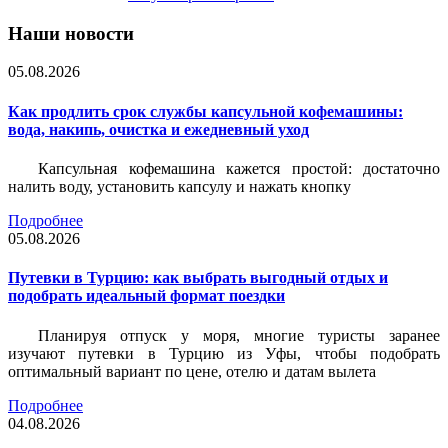
Наши новости
05.08.2026
Как продлить срок службы капсульной кофемашины:
вода, накипь, очистка и ежедневный уход
Капсульная кофемашина кажется простой: достаточно
налить воду, установить капсулу и нажать кнопку
Подробнее
05.08.2026
Путевки в Турцию: как выбрать выгодный отдых и
подобрать идеальный формат поездки
Планируя отпуск у моря, многие туристы заранее
изучают путевки в Турцию из Уфы, чтобы подобрать
оптимальный вариант по цене, отелю и датам вылета
Подробнее
04.08.2026