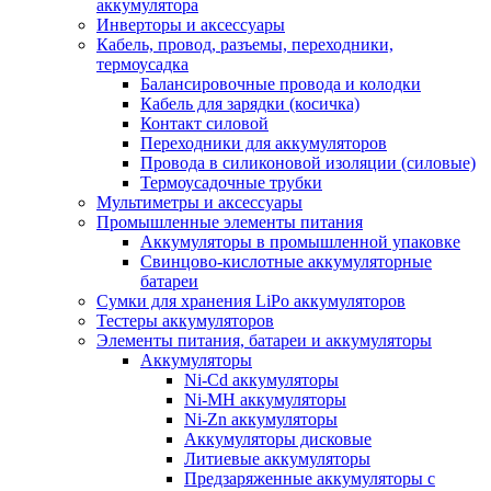
аккумулятора
Инверторы и аксессуары
Кабель, провод, разъемы, переходники,
термоусадка
Балансировочные провода и колодки
Кабель для зарядки (косичка)
Контакт силовой
Переходники для аккумуляторов
Провода в силиконовой изоляции (силовые)
Термоусадочные трубки
Мультиметры и аксессуары
Промышленные элементы питания
Аккумуляторы в промышленной упаковке
Свинцово-кислотные аккумуляторные
батареи
Сумки для хранения LiPo аккумуляторов
Тестеры аккумуляторов
Элементы питания, батареи и аккумуляторы
Аккумуляторы
Ni-Cd аккумуляторы
Ni-MH аккумуляторы
Ni-Zn аккумуляторы
Аккумуляторы дисковые
Литиевые аккумуляторы
Предзаряженные аккумуляторы с