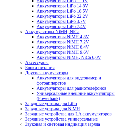
Аккумуляторы LiPo 11,1V
Аккумуляторы LiPo 14,8V
Аккумуляторы LiPo 18,5V
Аккумуляторы LiPo 22,2V
Аккумуляторы LiPo 3,7V
Аккумуляторы LiPo 7,4V
Аккумуляторы NiMH, NiCa
Аккумуляторы NiMH 4,8V
Аккумуляторы NiMH 7,2V
Аккумуляторы NiMH 8,4V
Аккумуляторы NiMH 9,6V
Аккумуляторы NiMH, NiCa 6,0V
Аксессуары
Блоки питания
Другие аккумуляторы
Аккумуляторы для видеокамер и
фотоаппаратов
Аккумуляторы для радиотелефонов
Универсальные внешние аккумуляторы
(Powerbank)
Зарядные устр-ва для LiPo
Зарядные устр-ва для NiMH
Зарядные устройства для LA аккумуляторов
Зарядные устройства универсальные
Звуковая и световая индикация заряда