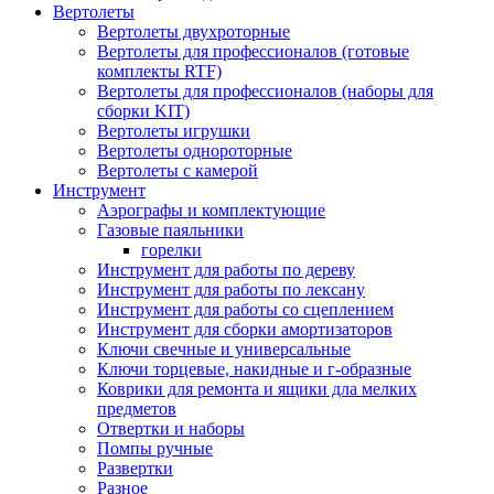
Вертолеты
Вертолеты двухроторные
Вертолеты для профессионалов (готовые
комплекты RTF)
Вертолеты для профессионалов (наборы для
сборки KIT)
Вертолеты игрушки
Вертолеты однороторные
Вертолеты с камерой
Инструмент
Аэрографы и комплектующие
Газовые паяльники
горелки
Инструмент для работы по дереву
Инструмент для работы по лексану
Инструмент для работы со сцеплением
Инструмент для сборки амортизаторов
Ключи свечные и универсальные
Ключи торцевые, накидные и г-образные
Коврики для ремонта и ящики дла мелких
предметов
Отвертки и наборы
Помпы ручные
Развертки
Разное