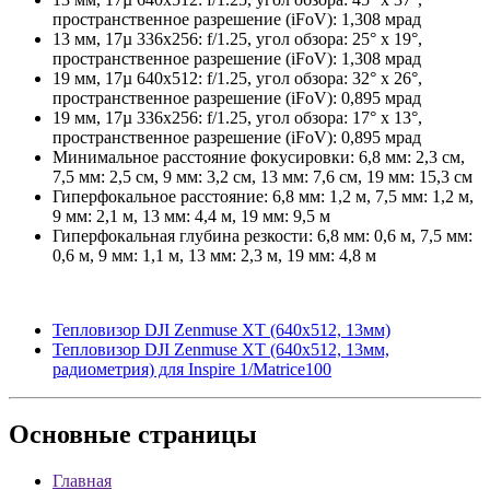
пространственное разрешение (iFoV): 1,308 мрад
13 мм, 17µ 336x256: f/1.25, угол обзора: 25° x 19°,
пространственное разрешение (iFoV): 1,308 мрад
19 мм, 17µ 640x512: f/1.25, угол обзора: 32° x 26°,
пространственное разрешение (iFoV): 0,895 мрад
19 мм, 17µ 336x256: f/1.25, угол обзора: 17° x 13°,
пространственное разрешение (iFoV): 0,895 мрад
Минимальное расстояние фокусировки: 6,8 мм: 2,3 см,
7,5 мм: 2,5 см, 9 мм: 3,2 см, 13 мм: 7,6 см, 19 мм: 15,3 см
Гиперфокальное расстояние: 6,8 мм: 1,2 м, 7,5 мм: 1,2 м,
9 мм: 2,1 м, 13 мм: 4,4 м, 19 мм: 9,5 м
Гиперфокальная глубина резкости: 6,8 мм: 0,6 м, 7,5 мм:
0,6 м, 9 мм: 1,1 м, 13 мм: 2,3 м, 19 мм: 4,8 м
Тепловизор DJI Zenmuse XT (640x512, 13мм)
Тепловизор DJI Zenmuse XT (640x512, 13мм,
радиометрия) для Inspire 1/Matrice100
Основные
страницы
Главная