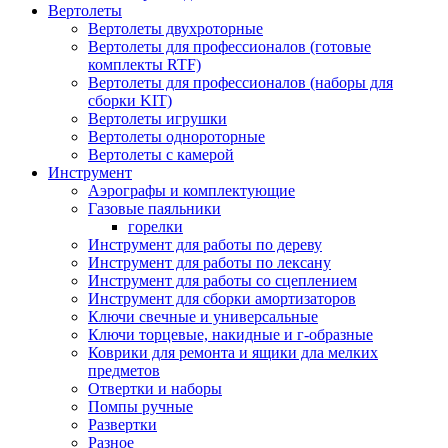
Вертолеты
Вертолеты двухроторные
Вертолеты для профессионалов (готовые
комплекты RTF)
Вертолеты для профессионалов (наборы для
сборки KIT)
Вертолеты игрушки
Вертолеты однороторные
Вертолеты с камерой
Инструмент
Аэрографы и комплектующие
Газовые паяльники
горелки
Инструмент для работы по дереву
Инструмент для работы по лексану
Инструмент для работы со сцеплением
Инструмент для сборки амортизаторов
Ключи свечные и универсальные
Ключи торцевые, накидные и г-образные
Коврики для ремонта и ящики дла мелких
предметов
Отвертки и наборы
Помпы ручные
Развертки
Разное