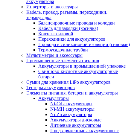
аккумулятора
Инверторы и аксессуары
Кабель, провод, разъемы, переходники,
термоусадка
Балансировочные провода и колодки
Кабель для зарядки (косичка)
Контакт силовой
Переходники для аккумуляторов
Провода в силиконовой изоляции (силовые)
Термоусадочные трубки
Мультиметры и аксессуары
Промышленные элементы питания
Аккумуляторы в промышленной упаковке
Свинцово-кислотные аккумуляторные
батареи
Сумки для хранения LiPo аккумуляторов
Тестеры аккумуляторов
Элементы питания, батареи и аккумуляторы
Аккумуляторы
Ni-Cd аккумуляторы
Ni-MH аккумуляторы
Ni-Zn аккумуляторы
Аккумуляторы дисковые
Литиевые аккумуляторы
Предзаряженные аккумуляторы с