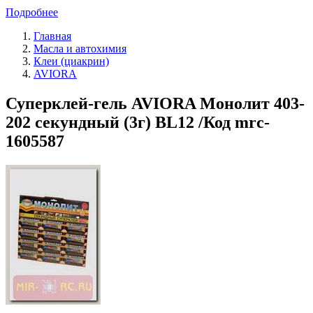
Подробнее
Главная
Масла и автохимия
Клеи (циакрин)
AVIORA
Суперклей-гель AVIORA Монолит 403-
202 секундный (3г) BL12 /Код mrc-
1605587