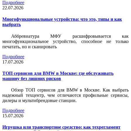
Подробнее
22.07.2026
Многофункциональные устройства: что это, типы и как
выбрать
Аббревиатура МФУ расшифровывается как
многофункциональное устройство, способное не только
печатать, но и сканировать
Подробнее
17.07.2026
ТОП сервисов для BMW в Москве: где обслуживать
машину без лишних рисков
Обзор ТОП сервисов для BMW в Москве. Как выбрать
надежный техцентр, чем отличаются профильные сервисы,
дилеры и мультибрендовые станции.
Подробнее
15.07.2026
Игрушка или транспортное средство: как техрегламент