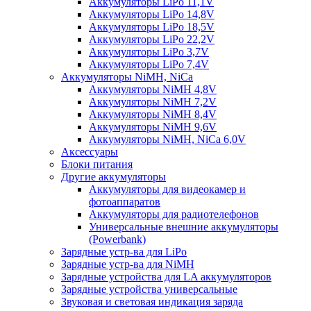
Аккумуляторы LiPo 11,1V
Аккумуляторы LiPo 14,8V
Аккумуляторы LiPo 18,5V
Аккумуляторы LiPo 22,2V
Аккумуляторы LiPo 3,7V
Аккумуляторы LiPo 7,4V
Аккумуляторы NiMH, NiCa
Аккумуляторы NiMH 4,8V
Аккумуляторы NiMH 7,2V
Аккумуляторы NiMH 8,4V
Аккумуляторы NiMH 9,6V
Аккумуляторы NiMH, NiCa 6,0V
Аксессуары
Блоки питания
Другие аккумуляторы
Аккумуляторы для видеокамер и
фотоаппаратов
Аккумуляторы для радиотелефонов
Универсальные внешние аккумуляторы
(Powerbank)
Зарядные устр-ва для LiPo
Зарядные устр-ва для NiMH
Зарядные устройства для LA аккумуляторов
Зарядные устройства универсальные
Звуковая и световая индикация заряда