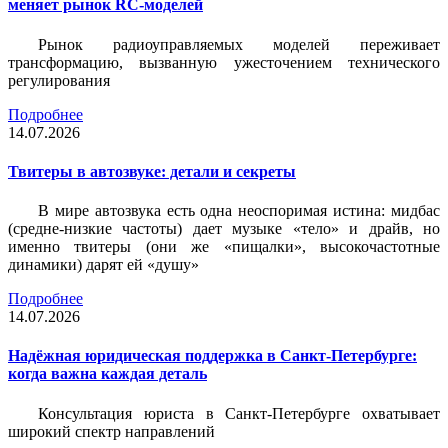
меняет рынок RC-моделей
Рынок радиоуправляемых моделей переживает
трансформацию, вызванную ужесточением технического
регулирования
Подробнее
14.07.2026
Твитеры в автозвуке: детали и секреты
В мире автозвука есть одна неоспоримая истина: мидбас
(средне-низкие частоты) дает музыке «тело» и драйв, но
именно твитеры (они же «пищалки», высокочастотные
динамики) дарят ей «душу»
Подробнее
14.07.2026
Надёжная юридическая поддержка в Санкт-Петербурге:
когда важна каждая деталь
Консультация юриста в Санкт-Петербурге охватывает
широкий спектр направлений