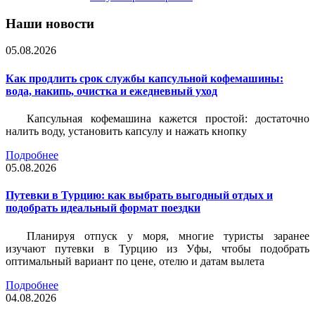
Наши новости
05.08.2026
Как продлить срок службы капсульной кофемашины:
вода, накипь, очистка и ежедневный уход
Капсульная кофемашина кажется простой: достаточно
налить воду, установить капсулу и нажать кнопку
Подробнее
05.08.2026
Путевки в Турцию: как выбрать выгодный отдых и
подобрать идеальный формат поездки
Планируя отпуск у моря, многие туристы заранее
изучают путевки в Турцию из Уфы, чтобы подобрать
оптимальный вариант по цене, отелю и датам вылета
Подробнее
04.08.2026