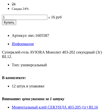
21
Скидка 24%
16
руб
x
Артикул: mrc-1605587
Информация
Суперклей-гель AVIORA Монолит 403-202 секундный (3г)
BL12.
Тип: универсальный
В комплекте:
12 штук в упаковке
Внимание:
цена указана за 1 штуку
Моментальный клей СЕКУНДА 403-205 (1г) BL16