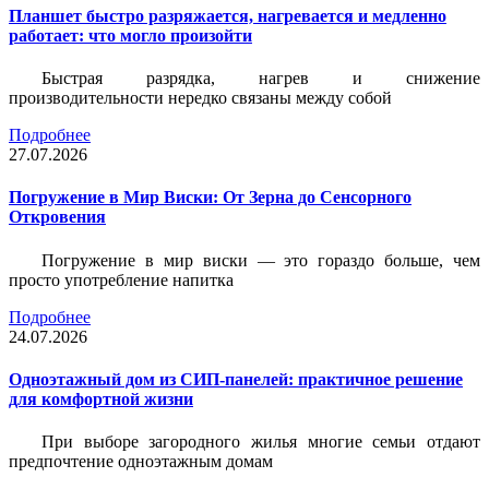
Планшет быстро разряжается, нагревается и медленно
работает: что могло произойти
Быстрая разрядка, нагрев и снижение
производительности нередко связаны между собой
Подробнее
27.07.2026
Погружение в Мир Виски: От Зерна до Сенсорного
Откровения
Погружение в мир виски — это гораздо больше, чем
просто употребление напитка
Подробнее
24.07.2026
Одноэтажный дом из СИП-панелей: практичное решение
для комфортной жизни
При выборе загородного жилья многие семьи отдают
предпочтение одноэтажным домам