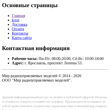
Основные
страницы
Главная
Блог
Доставка
Оплата
Контакты
Карта сайта
Контактная
информация
Рабочие часы:
Пн-Пт: 08:00-20:00, Сб-Вс: 10:00-18:00
Адрес:
г. Ярославль, проспект Ленина 53.
Мир радиоуправляемых моделей © 2014 - 2026
ООО "Мир радиоуправляемых моделей".
Данный информационный ресурс не является публичной офертой. Наличие
и стоимость товаров уточняйте по телефону. Производители оставляют за
собой право изменять технические характеристики и внешний вид товаров