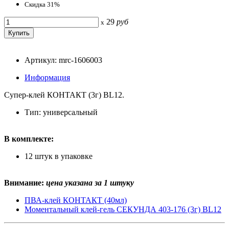
Скидка 31%
29
руб
x
Артикул: mrc-1606003
Информация
Супер-клей КОНТАКТ (3г) BL12.
Тип: универсальный
В комплекте:
12 штук в упаковке
Внимание:
цена указана за 1 штуку
ПВА-клей КОНТАКТ (40мл)
Моментальный клей-гель СЕКУНДА 403-176 (3г) BL12