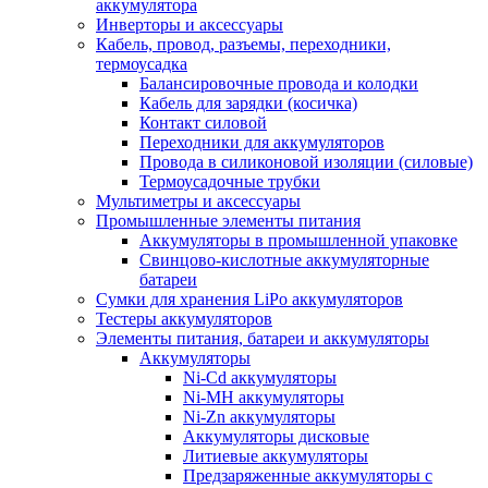
аккумулятора
Инверторы и аксессуары
Кабель, провод, разъемы, переходники,
термоусадка
Балансировочные провода и колодки
Кабель для зарядки (косичка)
Контакт силовой
Переходники для аккумуляторов
Провода в силиконовой изоляции (силовые)
Термоусадочные трубки
Мультиметры и аксессуары
Промышленные элементы питания
Аккумуляторы в промышленной упаковке
Свинцово-кислотные аккумуляторные
батареи
Сумки для хранения LiPo аккумуляторов
Тестеры аккумуляторов
Элементы питания, батареи и аккумуляторы
Аккумуляторы
Ni-Cd аккумуляторы
Ni-MH аккумуляторы
Ni-Zn аккумуляторы
Аккумуляторы дисковые
Литиевые аккумуляторы
Предзаряженные аккумуляторы с