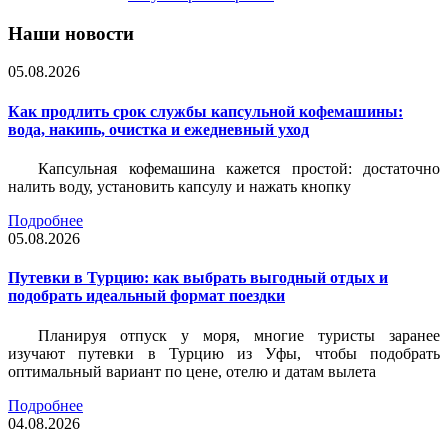
Наши новости
05.08.2026
Как продлить срок службы капсульной кофемашины:
вода, накипь, очистка и ежедневный уход
Капсульная кофемашина кажется простой: достаточно
налить воду, установить капсулу и нажать кнопку
Подробнее
05.08.2026
Путевки в Турцию: как выбрать выгодный отдых и
подобрать идеальный формат поездки
Планируя отпуск у моря, многие туристы заранее
изучают путевки в Турцию из Уфы, чтобы подобрать
оптимальный вариант по цене, отелю и датам вылета
Подробнее
04.08.2026