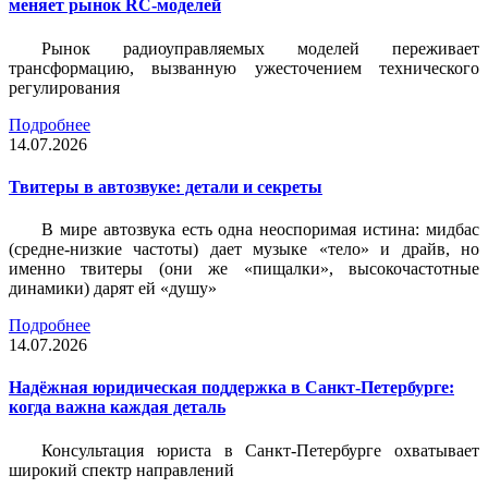
меняет рынок RC-моделей
Рынок радиоуправляемых моделей переживает
трансформацию, вызванную ужесточением технического
регулирования
Подробнее
14.07.2026
Твитеры в автозвуке: детали и секреты
В мире автозвука есть одна неоспоримая истина: мидбас
(средне-низкие частоты) дает музыке «тело» и драйв, но
именно твитеры (они же «пищалки», высокочастотные
динамики) дарят ей «душу»
Подробнее
14.07.2026
Надёжная юридическая поддержка в Санкт-Петербурге:
когда важна каждая деталь
Консультация юриста в Санкт-Петербурге охватывает
широкий спектр направлений