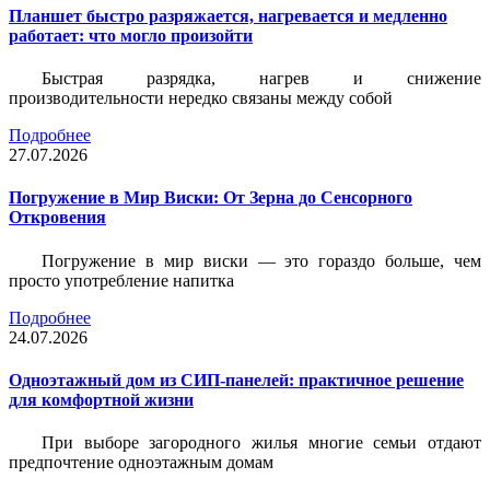
Планшет быстро разряжается, нагревается и медленно
работает: что могло произойти
Быстрая разрядка, нагрев и снижение
производительности нередко связаны между собой
Подробнее
27.07.2026
Погружение в Мир Виски: От Зерна до Сенсорного
Откровения
Погружение в мир виски — это гораздо больше, чем
просто употребление напитка
Подробнее
24.07.2026
Одноэтажный дом из СИП-панелей: практичное решение
для комфортной жизни
При выборе загородного жилья многие семьи отдают
предпочтение одноэтажным домам