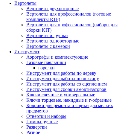
Вертолеты
Вертолеты двухроторные
Вертолеты для профессионалов (готовые
комплекты RTF)
Вертолеты для профессионалов (наборы для
сборки KIT)
Вертолеты игрушки
Вертолеты однороторные
Вертолеты с камерой
Инструмент
Аэрографы и комплектующие
Газовые паяльники
горелки
Инструмент для работы по дереву
Инструмент для работы по лексану
Инструмент для работы со сцеплением
Инструмент для сборки амортизаторов
Ключи свечные и универсальные
Ключи торцевые, накидные и г-образные
Коврики для ремонта и ящики дла мелких
предметов
Отвертки и наборы
Помпы ручные
Развертки
Разное