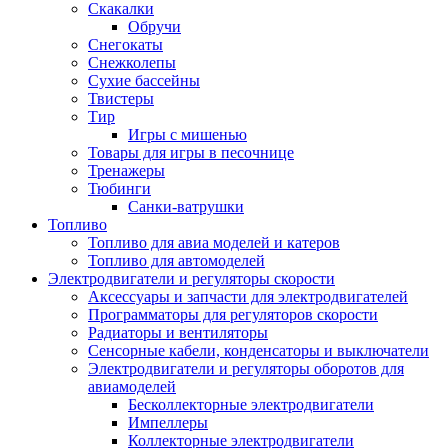
Скакалки
Обручи
Снегокаты
Снежколепы
Сухие бассейны
Твистеры
Тир
Игры с мишенью
Товары для игры в песочнице
Тренажеры
Тюбинги
Санки-ватрушки
Топливо
Топливо для авиа моделей и катеров
Топливо для автомоделей
Электродвигатели и регуляторы скорости
Аксессуары и запчасти для электродвигателей
Программаторы для регуляторов скорости
Радиаторы и вентиляторы
Сенсорные кабели, конденсаторы и выключатели
Электродвигатели и регуляторы оборотов для
авиамоделей
Бесколлекторные электродвигатели
Импеллеры
Коллекторные электродвигатели