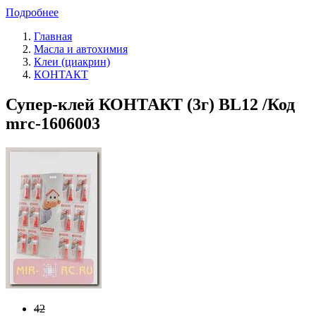
Подробнее
Главная
Масла и автохимия
Клеи (циакрин)
КОНТАКТ
Супер-клей КОНТАКТ (3г) BL12 /Код
mrc-1606003
42