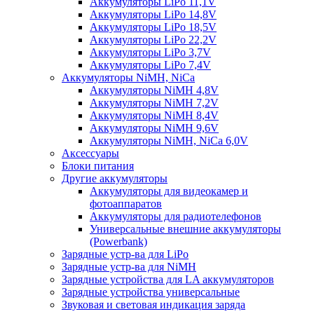
Аккумуляторы LiPo 11,1V
Аккумуляторы LiPo 14,8V
Аккумуляторы LiPo 18,5V
Аккумуляторы LiPo 22,2V
Аккумуляторы LiPo 3,7V
Аккумуляторы LiPo 7,4V
Аккумуляторы NiMH, NiCa
Аккумуляторы NiMH 4,8V
Аккумуляторы NiMH 7,2V
Аккумуляторы NiMH 8,4V
Аккумуляторы NiMH 9,6V
Аккумуляторы NiMH, NiCa 6,0V
Аксессуары
Блоки питания
Другие аккумуляторы
Аккумуляторы для видеокамер и
фотоаппаратов
Аккумуляторы для радиотелефонов
Универсальные внешние аккумуляторы
(Powerbank)
Зарядные устр-ва для LiPo
Зарядные устр-ва для NiMH
Зарядные устройства для LA аккумуляторов
Зарядные устройства универсальные
Звуковая и световая индикация заряда