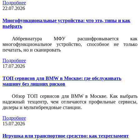
Подробнее
22.07.2026
Многофункциональные устройства: что это, типы и как
выбрать
Аббревиатура МФУ расшифровывается как
многофункциональное устройство, способное не только
печатать, но и сканировать
Подробнее
17.07.2026
ТОП сервисов для BMW в Москве: где обслуживать
машину без лишних рисков
Обзор ТОП сервисов для BMW в Москве. Как выбрать
надежный техцентр, чем отличаются профильные сервисы,
дилеры и мультибрендовые станции.
Подробнее
15.07.2026
Игрушка или транспортное средство: как техрегламент