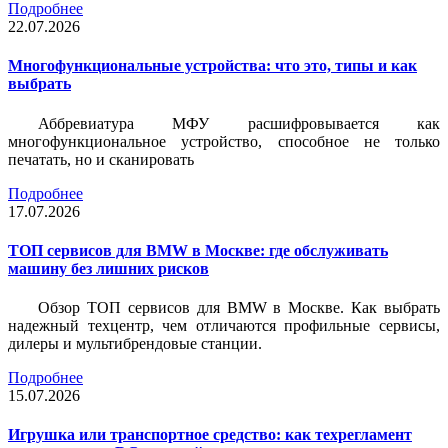
Подробнее
22.07.2026
Многофункциональные устройства: что это, типы и как
выбрать
Аббревиатура МФУ расшифровывается как
многофункциональное устройство, способное не только
печатать, но и сканировать
Подробнее
17.07.2026
ТОП сервисов для BMW в Москве: где обслуживать
машину без лишних рисков
Обзор ТОП сервисов для BMW в Москве. Как выбрать
надежный техцентр, чем отличаются профильные сервисы,
дилеры и мультибрендовые станции.
Подробнее
15.07.2026
Игрушка или транспортное средство: как техрегламент