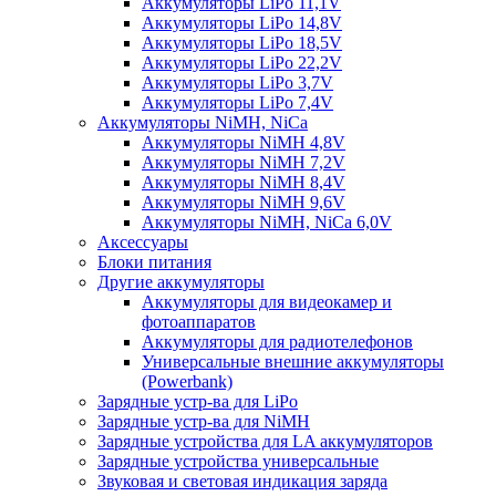
Аккумуляторы LiPo 11,1V
Аккумуляторы LiPo 14,8V
Аккумуляторы LiPo 18,5V
Аккумуляторы LiPo 22,2V
Аккумуляторы LiPo 3,7V
Аккумуляторы LiPo 7,4V
Аккумуляторы NiMH, NiCa
Аккумуляторы NiMH 4,8V
Аккумуляторы NiMH 7,2V
Аккумуляторы NiMH 8,4V
Аккумуляторы NiMH 9,6V
Аккумуляторы NiMH, NiCa 6,0V
Аксессуары
Блоки питания
Другие аккумуляторы
Аккумуляторы для видеокамер и
фотоаппаратов
Аккумуляторы для радиотелефонов
Универсальные внешние аккумуляторы
(Powerbank)
Зарядные устр-ва для LiPo
Зарядные устр-ва для NiMH
Зарядные устройства для LA аккумуляторов
Зарядные устройства универсальные
Звуковая и световая индикация заряда