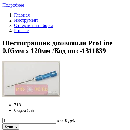
Подробнее
Главная
Инструмент
Отвертки и наборы
ProLine
Шестигранник дюймовый ProLine
0.05мм x 120мм /Код mrc-1311839
718
Скидка 15%
610
руб
x