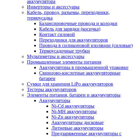
аккумулятора
Инверторы и аксессуары
Кабель, провод, разъемы, переходники,
термоусадка
Балансировочные провода и колодки
Кабель для зарядки (косичка)
Контакт силовой
Переходники для аккумуляторов
Провода в силиконовой изоляции (силовые)
Термоусадочные трубки
Мультиметры и аксессуары
Промышленные элементы питания
Аккумуляторы в промышленной упаковке
Свинцово-кислотные аккумуляторные
батареи
Сумки для хранения LiPo аккумуляторов
Тестеры аккумуляторов
Элементы питания, батареи и аккумуляторы
Аккумуляторы
Ni-Cd аккумуляторы
Ni-MH аккумуляторы
Ni-Zn аккумуляторы
Аккумуляторы дисковые
Литиевые аккумуляторы
Предзаряженные аккумуляторы с