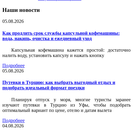
Наши новости
05.08.2026
Как продлить срок службы капсульной кофемашины:
вода, накипь, очистка и ежедневный уход
Капсульная кофемашина кажется простой: достаточно
налить воду, установить капсулу и нажать кнопку
Подробнее
05.08.2026
Путевки в Турцию: как выбрать выгодный отдых и
подобрать идеальный формат поездки
Планируя отпуск у моря, многие туристы заранее
изучают путевки в Турцию из Уфы, чтобы подобрать
оптимальный вариант по цене, отелю и датам вылета
Подробнее
04.08.2026