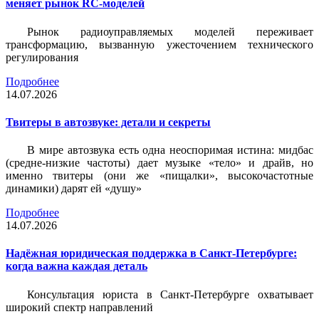
меняет рынок RC-моделей
Рынок радиоуправляемых моделей переживает
трансформацию, вызванную ужесточением технического
регулирования
Подробнее
14.07.2026
Твитеры в автозвуке: детали и секреты
В мире автозвука есть одна неоспоримая истина: мидбас
(средне-низкие частоты) дает музыке «тело» и драйв, но
именно твитеры (они же «пищалки», высокочастотные
динамики) дарят ей «душу»
Подробнее
14.07.2026
Надёжная юридическая поддержка в Санкт-Петербурге:
когда важна каждая деталь
Консультация юриста в Санкт-Петербурге охватывает
широкий спектр направлений