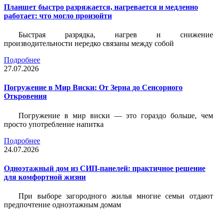
Планшет быстро разряжается, нагревается и медленно
работает: что могло произойти
Быстрая разрядка, нагрев и снижение
производительности нередко связаны между собой
Подробнее
27.07.2026
Погружение в Мир Виски: От Зерна до Сенсорного
Откровения
Погружение в мир виски — это гораздо больше, чем
просто употребление напитка
Подробнее
24.07.2026
Одноэтажный дом из СИП-панелей: практичное решение
для комфортной жизни
При выборе загородного жилья многие семьи отдают
предпочтение одноэтажным домам