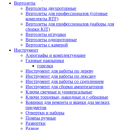
Вертолеты
Вертолеты двухроторные
Вертолеты для профессионалов (готовые
комплекты RTF)
Вертолеты для профессионалов (наборы для
сборки KIT)
Вертолеты игрушки
Вертолеты однороторные
Вертолеты с камерой
Инструмент
Аэрографы и комплектующие
Газовые паяльники
горелки
Инструмент для работы по дереву
Инструмент для работы по лексану
Инструмент для работы со сцеплением
Инструмент для сборки амортизаторов
Ключи свечные и универсальные
Ключи торцевые, накидные и г-образные
Коврики для ремонта и ящики дла мелких
предметов
Отвертки и наборы
Помпы ручные
Развертки
Разное