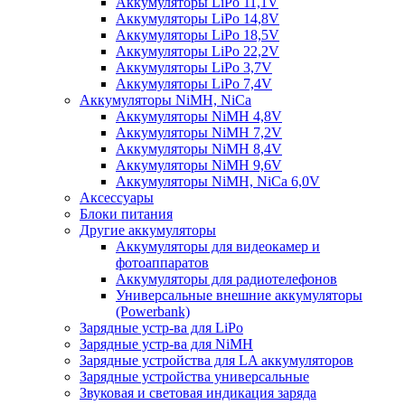
Аккумуляторы LiPo 11,1V
Аккумуляторы LiPo 14,8V
Аккумуляторы LiPo 18,5V
Аккумуляторы LiPo 22,2V
Аккумуляторы LiPo 3,7V
Аккумуляторы LiPo 7,4V
Аккумуляторы NiMH, NiCa
Аккумуляторы NiMH 4,8V
Аккумуляторы NiMH 7,2V
Аккумуляторы NiMH 8,4V
Аккумуляторы NiMH 9,6V
Аккумуляторы NiMH, NiCa 6,0V
Аксессуары
Блоки питания
Другие аккумуляторы
Аккумуляторы для видеокамер и
фотоаппаратов
Аккумуляторы для радиотелефонов
Универсальные внешние аккумуляторы
(Powerbank)
Зарядные устр-ва для LiPo
Зарядные устр-ва для NiMH
Зарядные устройства для LA аккумуляторов
Зарядные устройства универсальные
Звуковая и световая индикация заряда