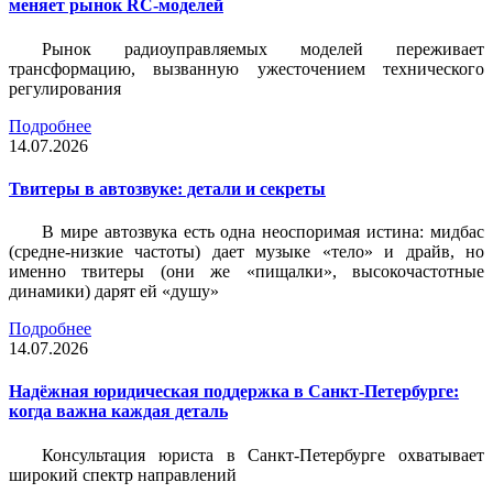
меняет рынок RC-моделей
Рынок радиоуправляемых моделей переживает
трансформацию, вызванную ужесточением технического
регулирования
Подробнее
14.07.2026
Твитеры в автозвуке: детали и секреты
В мире автозвука есть одна неоспоримая истина: мидбас
(средне-низкие частоты) дает музыке «тело» и драйв, но
именно твитеры (они же «пищалки», высокочастотные
динамики) дарят ей «душу»
Подробнее
14.07.2026
Надёжная юридическая поддержка в Санкт-Петербурге:
когда важна каждая деталь
Консультация юриста в Санкт-Петербурге охватывает
широкий спектр направлений