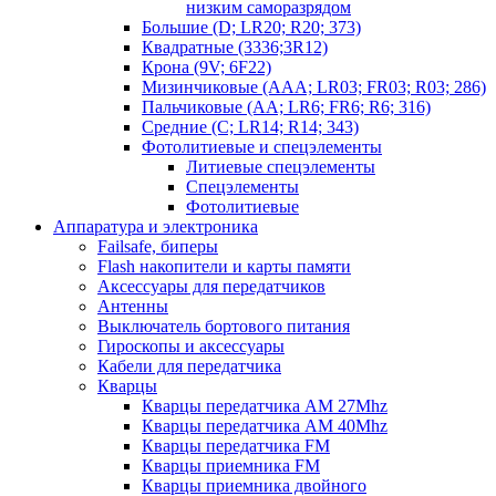
низким саморазрядом
Большие (D; LR20; R20; 373)
Квадратные (3336;3R12)
Крона (9V; 6F22)
Мизинчиковые (AAA; LR03; FR03; R03; 286)
Пальчиковые (AA; LR6; FR6; R6; 316)
Средние (C; LR14; R14; 343)
Фотолитиевые и спецэлементы
Литиевые спецэлементы
Спецэлементы
Фотолитиевые
Аппаратура и электроника
Failsafe, биперы
Flash накопители и карты памяти
Аксессуары для передатчиков
Антенны
Выключатель бортового питания
Гироскопы и аксессуары
Кабели для передатчика
Кварцы
Кварцы передатчика AM 27Mhz
Кварцы передатчика AM 40Mhz
Кварцы передатчика FM
Кварцы приемника FM
Кварцы приемника двойного