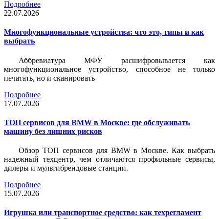
Подробнее
22.07.2026
Многофункциональные устройства: что это, типы и как
выбрать
Аббревиатура МФУ расшифровывается как
многофункциональное устройство, способное не только
печатать, но и сканировать
Подробнее
17.07.2026
ТОП сервисов для BMW в Москве: где обслуживать
машину без лишних рисков
Обзор ТОП сервисов для BMW в Москве. Как выбрать
надежный техцентр, чем отличаются профильные сервисы,
дилеры и мультибрендовые станции.
Подробнее
15.07.2026
Игрушка или транспортное средство: как техрегламент