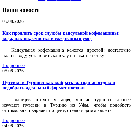
Наши новости
05.08.2026
Как продлить срок службы капсульной кофемашины:
вода, накипь, очистка и ежедневный уход
Капсульная кофемашина кажется простой: достаточно
налить воду, установить капсулу и нажать кнопку
Подробнее
05.08.2026
Путевки в Турцию: как выбрать выгодный отдых и
подобрать идеальный формат поездки
Планируя отпуск у моря, многие туристы заранее
изучают путевки в Турцию из Уфы, чтобы подобрать
оптимальный вариант по цене, отелю и датам вылета
Подробнее
04.08.2026