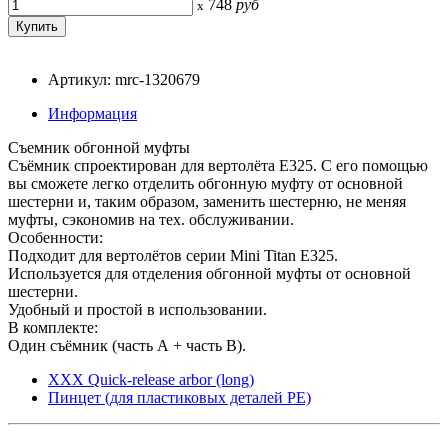
748
руб
x
Артикул: mrc-1320679
Информация
Съемник обгонной муфты
Съёмник спроектирован для вертолёта E325. С его помощью
вы сможете легко отделить обгонную муфту от основной
шестерни и, таким образом, заменить шестерню, не меняя
муфты, сэкономив на тех. обслуживании.
Особенности:
Подходит для вертолётов серии Mini Titan E325.
Используется для отделения обгонной муфты от основной
шестерни.
Удобный и простой в использовании.
В комплекте:
Один съёмник (часть А + часть В).
XXX Quick-release arbor (long)
Пинцет (для пластиковых деталей PE)