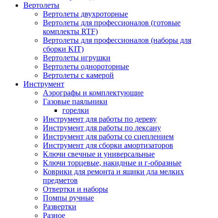
Вертолеты
Вертолеты двухроторные
Вертолеты для профессионалов (готовые
комплекты RTF)
Вертолеты для профессионалов (наборы для
сборки KIT)
Вертолеты игрушки
Вертолеты однороторные
Вертолеты с камерой
Инструмент
Аэрографы и комплектующие
Газовые паяльники
горелки
Инструмент для работы по дереву
Инструмент для работы по лексану
Инструмент для работы со сцеплением
Инструмент для сборки амортизаторов
Ключи свечные и универсальные
Ключи торцевые, накидные и г-образные
Коврики для ремонта и ящики дла мелких
предметов
Отвертки и наборы
Помпы ручные
Развертки
Разное