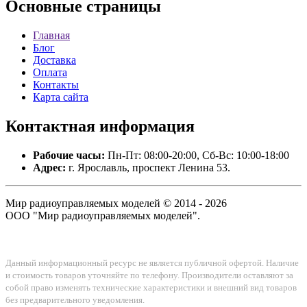
Основные
страницы
Главная
Блог
Доставка
Оплата
Контакты
Карта сайта
Контактная
информация
Рабочие часы:
Пн-Пт: 08:00-20:00, Сб-Вс: 10:00-18:00
Адрес:
г. Ярославль, проспект Ленина 53.
Мир радиоуправляемых моделей © 2014 - 2026
ООО "Мир радиоуправляемых моделей".
Данный информационный ресурс не является публичной офертой. Наличие
и стоимость товаров уточняйте по телефону. Производители оставляют за
собой право изменять технические характеристики и внешний вид товаров
без предварительного уведомления.