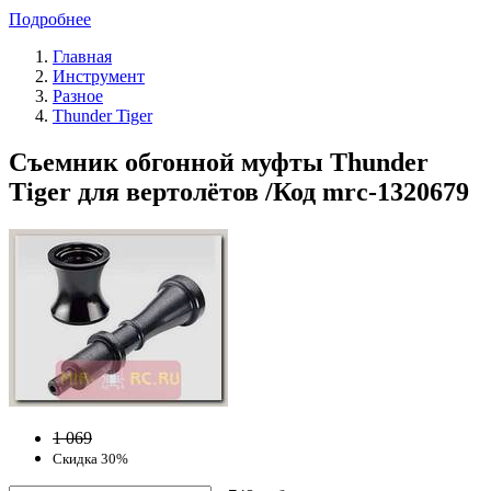
Подробнее
Главная
Инструмент
Разное
Thunder Tiger
Съемник обгонной муфты Thunder
Tiger для вертолётов /Код mrc-1320679
1 069
Скидка 30%