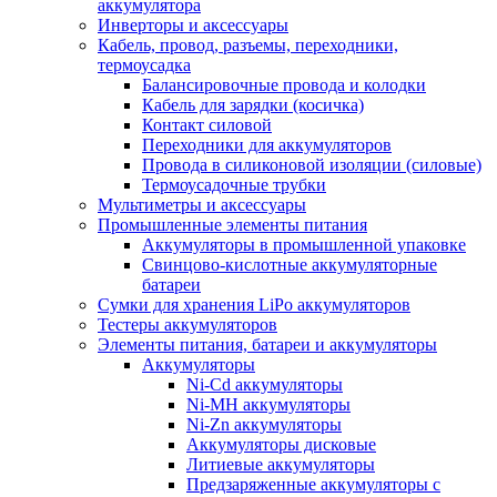
аккумулятора
Инверторы и аксессуары
Кабель, провод, разъемы, переходники,
термоусадка
Балансировочные провода и колодки
Кабель для зарядки (косичка)
Контакт силовой
Переходники для аккумуляторов
Провода в силиконовой изоляции (силовые)
Термоусадочные трубки
Мультиметры и аксессуары
Промышленные элементы питания
Аккумуляторы в промышленной упаковке
Свинцово-кислотные аккумуляторные
батареи
Сумки для хранения LiPo аккумуляторов
Тестеры аккумуляторов
Элементы питания, батареи и аккумуляторы
Аккумуляторы
Ni-Cd аккумуляторы
Ni-MH аккумуляторы
Ni-Zn аккумуляторы
Аккумуляторы дисковые
Литиевые аккумуляторы
Предзаряженные аккумуляторы с