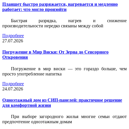
Планшет быстро разряжается, нагревается и медленно
работает: что могло произойти
Быстрая разрядка, нагрев и снижение
производительности нередко связаны между собой
Подробнее
27.07.2026
Погружение в Мир Виски: От Зерна до Сенсорного
Откровения
Погружение в мир виски — это гораздо больше, чем
просто употребление напитка
Подробнее
24.07.2026
Одноэтажный дом из СИП-панелей: практичное решение
для комфортной жизни
При выборе загородного жилья многие семьи отдают
предпочтение одноэтажным домам