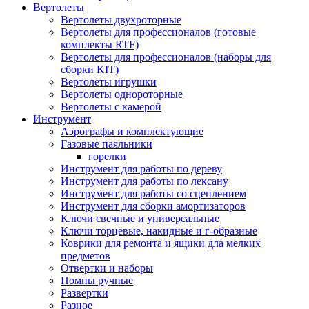
Вертолеты
Вертолеты двухроторные
Вертолеты для профессионалов (готовые
комплекты RTF)
Вертолеты для профессионалов (наборы для
сборки KIT)
Вертолеты игрушки
Вертолеты однороторные
Вертолеты с камерой
Инструмент
Аэрографы и комплектующие
Газовые паяльники
горелки
Инструмент для работы по дереву
Инструмент для работы по лексану
Инструмент для работы со сцеплением
Инструмент для сборки амортизаторов
Ключи свечные и универсальные
Ключи торцевые, накидные и г-образные
Коврики для ремонта и ящики дла мелких
предметов
Отвертки и наборы
Помпы ручные
Развертки
Разное