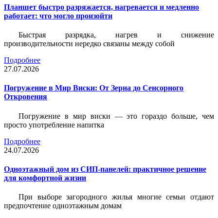
Планшет быстро разряжается, нагревается и медленно
работает: что могло произойти
Быстрая разрядка, нагрев и снижение
производительности нередко связаны между собой
Подробнее
27.07.2026
Погружение в Мир Виски: От Зерна до Сенсорного
Откровения
Погружение в мир виски — это гораздо больше, чем
просто употребление напитка
Подробнее
24.07.2026
Одноэтажный дом из СИП-панелей: практичное решение
для комфортной жизни
При выборе загородного жилья многие семьи отдают
предпочтение одноэтажным домам