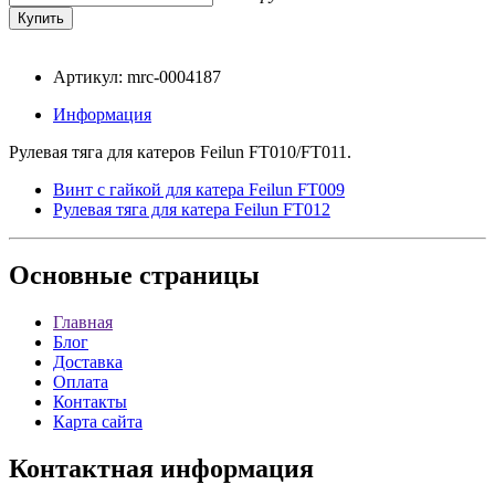
Артикул: mrc-0004187
Информация
Рулевая тяга для катеров Feilun FT010/FT011.
Винт с гайкой для катера Feilun FT009
Рулевая тяга для катера Feilun FT012
Основные
страницы
Главная
Блог
Доставка
Оплата
Контакты
Карта сайта
Контактная
информация