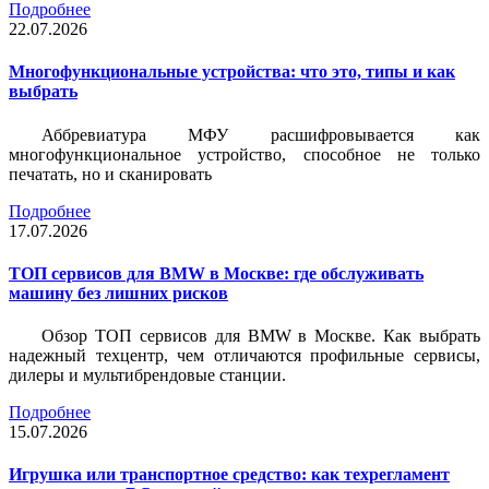
Подробнее
22.07.2026
Многофункциональные устройства: что это, типы и как
выбрать
Аббревиатура МФУ расшифровывается как
многофункциональное устройство, способное не только
печатать, но и сканировать
Подробнее
17.07.2026
ТОП сервисов для BMW в Москве: где обслуживать
машину без лишних рисков
Обзор ТОП сервисов для BMW в Москве. Как выбрать
надежный техцентр, чем отличаются профильные сервисы,
дилеры и мультибрендовые станции.
Подробнее
15.07.2026
Игрушка или транспортное средство: как техрегламент