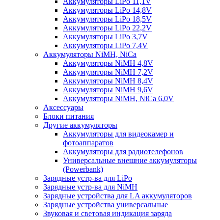
Аккумуляторы LiPo 11,1V
Аккумуляторы LiPo 14,8V
Аккумуляторы LiPo 18,5V
Аккумуляторы LiPo 22,2V
Аккумуляторы LiPo 3,7V
Аккумуляторы LiPo 7,4V
Аккумуляторы NiMH, NiCa
Аккумуляторы NiMH 4,8V
Аккумуляторы NiMH 7,2V
Аккумуляторы NiMH 8,4V
Аккумуляторы NiMH 9,6V
Аккумуляторы NiMH, NiCa 6,0V
Аксессуары
Блоки питания
Другие аккумуляторы
Аккумуляторы для видеокамер и
фотоаппаратов
Аккумуляторы для радиотелефонов
Универсальные внешние аккумуляторы
(Powerbank)
Зарядные устр-ва для LiPo
Зарядные устр-ва для NiMH
Зарядные устройства для LA аккумуляторов
Зарядные устройства универсальные
Звуковая и световая индикация заряда