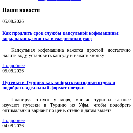
Наши новости
05.08.2026
Как продлить срок службы капсульной кофемашины:
вода, накипь, очистка и ежедневный уход
Капсульная кофемашина кажется простой: достаточно
налить воду, установить капсулу и нажать кнопку
Подробнее
05.08.2026
Путевки в Турцию: как выбрать выгодный отдых и
подобрать идеальный формат поездки
Планируя отпуск у моря, многие туристы заранее
изучают путевки в Турцию из Уфы, чтобы подобрать
оптимальный вариант по цене, отелю и датам вылета
Подробнее
04.08.2026