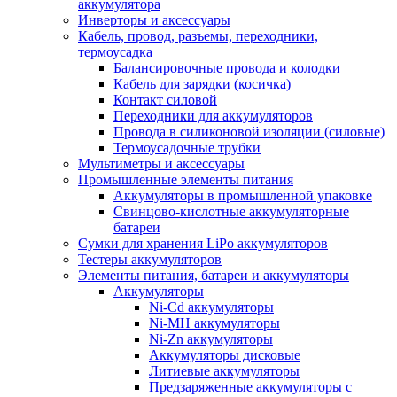
аккумулятора
Инверторы и аксессуары
Кабель, провод, разъемы, переходники,
термоусадка
Балансировочные провода и колодки
Кабель для зарядки (косичка)
Контакт силовой
Переходники для аккумуляторов
Провода в силиконовой изоляции (силовые)
Термоусадочные трубки
Мультиметры и аксессуары
Промышленные элементы питания
Аккумуляторы в промышленной упаковке
Свинцово-кислотные аккумуляторные
батареи
Сумки для хранения LiPo аккумуляторов
Тестеры аккумуляторов
Элементы питания, батареи и аккумуляторы
Аккумуляторы
Ni-Cd аккумуляторы
Ni-MH аккумуляторы
Ni-Zn аккумуляторы
Аккумуляторы дисковые
Литиевые аккумуляторы
Предзаряженные аккумуляторы с