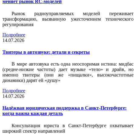
меняет рынок RC-моделей
Рынок радиоуправляемых моделей переживает
трансформацию, вызванную ужесточением технического
регулирования
Подробнее
14.07.2026
Твитеры в автозвуке: детали и секреты
В мире автозвука есть одна неоспоримая истина: мидбас
(средне-низкие частоты) дает музыке «тело» и драйв, но
именно твитеры (они же «пищалки», высокочастотные
динамики) дарят ей «душу»
Подробнее
14.07.2026
Надёжная юридическая поддержка в Санкт-Петербурге:
когда важна каждая деталь
Консультация юриста в Санкт-Петербурге охватывает
широкий спектр направлений