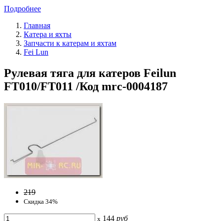
Подробнее
Главная
Катера и яхты
Запчасти к катерам и яхтам
Fei Lun
Рулевая тяга для катеров Feilun
FT010/FT011 /Код mrc-0004187
219
Скидка 34%
144
руб
x