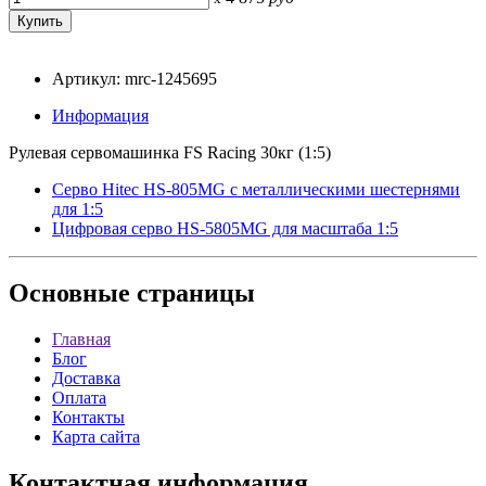
Артикул: mrc-1245695
Информация
Рулевая сервомашинка FS Racing 30кг (1:5)
Серво Hitec HS-805MG с металлическими шестернями
для 1:5
Цифровая серво HS-5805MG для масштаба 1:5
Основные
страницы
Главная
Блог
Доставка
Оплата
Контакты
Карта сайта
Контактная
информация