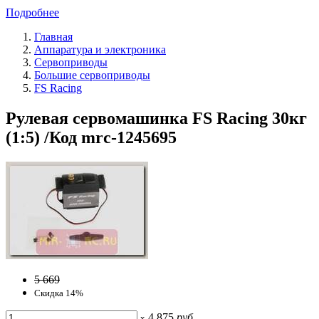
Подробнее
Главная
Аппаратура и электроника
Сервоприводы
Большие сервоприводы
FS Racing
Рулевая сервомашинка FS Racing 30кг
(1:5) /Код mrc-1245695
5 669
Скидка 14%
4 875
руб
x