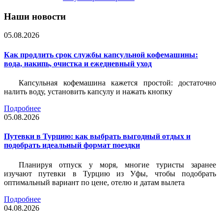
Наши новости
05.08.2026
Как продлить срок службы капсульной кофемашины:
вода, накипь, очистка и ежедневный уход
Капсульная кофемашина кажется простой: достаточно
налить воду, установить капсулу и нажать кнопку
Подробнее
05.08.2026
Путевки в Турцию: как выбрать выгодный отдых и
подобрать идеальный формат поездки
Планируя отпуск у моря, многие туристы заранее
изучают путевки в Турцию из Уфы, чтобы подобрать
оптимальный вариант по цене, отелю и датам вылета
Подробнее
04.08.2026