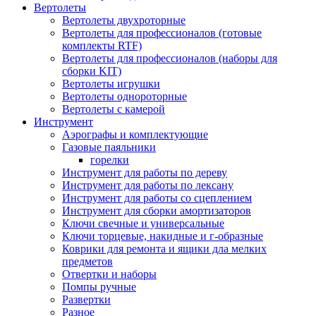
Вертолеты
Вертолеты двухроторные
Вертолеты для профессионалов (готовые
комплекты RTF)
Вертолеты для профессионалов (наборы для
сборки KIT)
Вертолеты игрушки
Вертолеты однороторные
Вертолеты с камерой
Инструмент
Аэрографы и комплектующие
Газовые паяльники
горелки
Инструмент для работы по дереву
Инструмент для работы по лексану
Инструмент для работы со сцеплением
Инструмент для сборки амортизаторов
Ключи свечные и универсальные
Ключи торцевые, накидные и г-образные
Коврики для ремонта и ящики дла мелких
предметов
Отвертки и наборы
Помпы ручные
Развертки
Разное