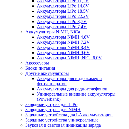
Аккумуляторы LiPo 11,1V
Аккумуляторы LiPo 14,8V
Аккумуляторы LiPo 18,5V
Аккумуляторы LiPo 22,2V
Аккумуляторы LiPo 3,7V
Аккумуляторы LiPo 7,4V
Аккумуляторы NiMH, NiCa
Аккумуляторы NiMH 4,8V
Аккумуляторы NiMH 7,2V
Аккумуляторы NiMH 8,4V
Аккумуляторы NiMH 9,6V
Аккумуляторы NiMH, NiCa 6,0V
Аксессуары
Блоки питания
Другие аккумуляторы
Аккумуляторы для видеокамер и
фотоаппаратов
Аккумуляторы для радиотелефонов
Универсальные внешние аккумуляторы
(Powerbank)
Зарядные устр-ва для LiPo
Зарядные устр-ва для NiMH
Зарядные устройства для LA аккумуляторов
Зарядные устройства универсальные
Звуковая и световая индикация заряда