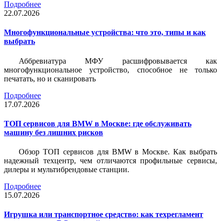
Подробнее
22.07.2026
Многофункциональные устройства: что это, типы и как
выбрать
Аббревиатура МФУ расшифровывается как
многофункциональное устройство, способное не только
печатать, но и сканировать
Подробнее
17.07.2026
ТОП сервисов для BMW в Москве: где обслуживать
машину без лишних рисков
Обзор ТОП сервисов для BMW в Москве. Как выбрать
надежный техцентр, чем отличаются профильные сервисы,
дилеры и мультибрендовые станции.
Подробнее
15.07.2026
Игрушка или транспортное средство: как техрегламент