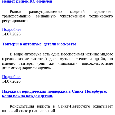
меняет рынок RC-моделей
Рынок радиоуправляемых моделей переживает
трансформацию, вызванную ужесточением технического
регулирования
Подробнее
14.07.2026
Твитеры в автозвуке: детали и секреты
В мире автозвука есть одна неоспоримая истина: мидбас
(средне-низкие частоты) дает музыке «тело» и драйв, но
именно твитеры (они же «пищалки», высокочастотные
динамики) дарят ей «душу»
Подробнее
14.07.2026
Надёжная юридическая поддержка в Санкт-Петербурге:
когда важна каждая деталь
Консультация юриста в Санкт-Петербурге охватывает
широкий спектр направлений