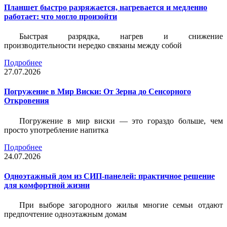
Планшет быстро разряжается, нагревается и медленно
работает: что могло произойти
Быстрая разрядка, нагрев и снижение
производительности нередко связаны между собой
Подробнее
27.07.2026
Погружение в Мир Виски: От Зерна до Сенсорного
Откровения
Погружение в мир виски — это гораздо больше, чем
просто употребление напитка
Подробнее
24.07.2026
Одноэтажный дом из СИП-панелей: практичное решение
для комфортной жизни
При выборе загородного жилья многие семьи отдают
предпочтение одноэтажным домам