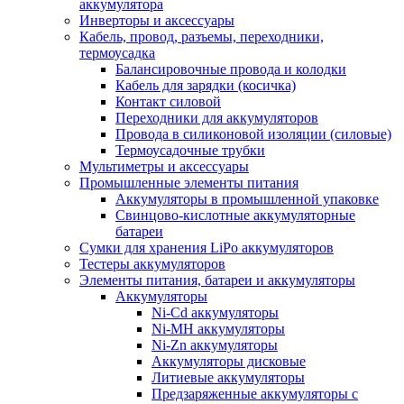
аккумулятора
Инверторы и аксессуары
Кабель, провод, разъемы, переходники,
термоусадка
Балансировочные провода и колодки
Кабель для зарядки (косичка)
Контакт силовой
Переходники для аккумуляторов
Провода в силиконовой изоляции (силовые)
Термоусадочные трубки
Мультиметры и аксессуары
Промышленные элементы питания
Аккумуляторы в промышленной упаковке
Свинцово-кислотные аккумуляторные
батареи
Сумки для хранения LiPo аккумуляторов
Тестеры аккумуляторов
Элементы питания, батареи и аккумуляторы
Аккумуляторы
Ni-Cd аккумуляторы
Ni-MH аккумуляторы
Ni-Zn аккумуляторы
Аккумуляторы дисковые
Литиевые аккумуляторы
Предзаряженные аккумуляторы с