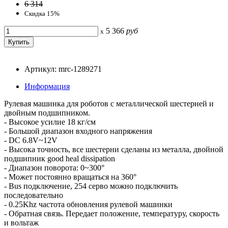
6 314
Скидка 15%
5 366
руб
x
Артикул: mrc-1289271
Информация
Рулевая машинка для роботов с металлической шестерней и
двойным подшипником.
- Высокое усилие 18 кг/см
- Большой диапазон входного напряжения
- DC 6.8V~12V
- Высока точность, все шестерни сделаны из металла, двойной
подшипник good heal dissipation
- Диапазон поворота: 0~300°
- Может постоянно вращаться на 360°
- Bus подключение, 254 серво можно подключить
последовательно
- 0.25Khz частота обновления рулевой машинки
- Обратная связь. Передает положение, температуру, скорость
и вольтаж