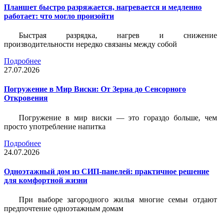
Планшет быстро разряжается, нагревается и медленно
работает: что могло произойти
Быстрая разрядка, нагрев и снижение
производительности нередко связаны между собой
Подробнее
27.07.2026
Погружение в Мир Виски: От Зерна до Сенсорного
Откровения
Погружение в мир виски — это гораздо больше, чем
просто употребление напитка
Подробнее
24.07.2026
Одноэтажный дом из СИП-панелей: практичное решение
для комфортной жизни
При выборе загородного жилья многие семьи отдают
предпочтение одноэтажным домам