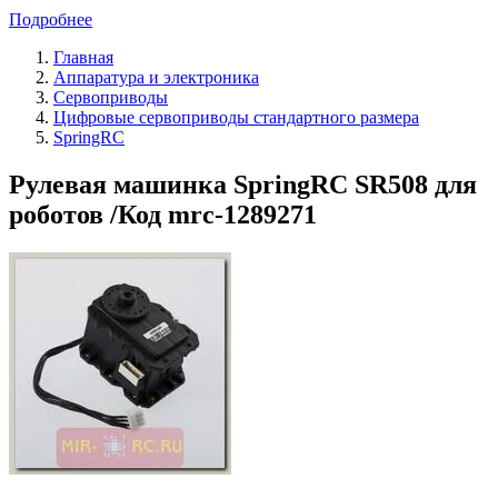
Подробнее
Главная
Аппаратура и электроника
Сервоприводы
Цифровые сервоприводы стандартного размера
SpringRC
Рулевая машинка SpringRC SR508 для
роботов /Код mrc-1289271