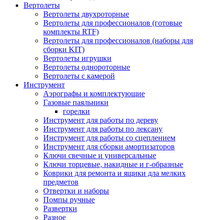
Вертолеты
Вертолеты двухроторные
Вертолеты для профессионалов (готовые
комплекты RTF)
Вертолеты для профессионалов (наборы для
сборки KIT)
Вертолеты игрушки
Вертолеты однороторные
Вертолеты с камерой
Инструмент
Аэрографы и комплектующие
Газовые паяльники
горелки
Инструмент для работы по дереву
Инструмент для работы по лексану
Инструмент для работы со сцеплением
Инструмент для сборки амортизаторов
Ключи свечные и универсальные
Ключи торцевые, накидные и г-образные
Коврики для ремонта и ящики дла мелких
предметов
Отвертки и наборы
Помпы ручные
Развертки
Разное