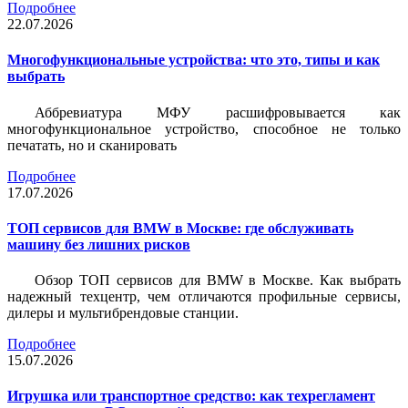
Подробнее
22.07.2026
Многофункциональные устройства: что это, типы и как
выбрать
Аббревиатура МФУ расшифровывается как
многофункциональное устройство, способное не только
печатать, но и сканировать
Подробнее
17.07.2026
ТОП сервисов для BMW в Москве: где обслуживать
машину без лишних рисков
Обзор ТОП сервисов для BMW в Москве. Как выбрать
надежный техцентр, чем отличаются профильные сервисы,
дилеры и мультибрендовые станции.
Подробнее
15.07.2026
Игрушка или транспортное средство: как техрегламент