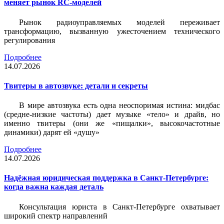
меняет рынок RC-моделей
Рынок радиоуправляемых моделей переживает
трансформацию, вызванную ужесточением технического
регулирования
Подробнее
14.07.2026
Твитеры в автозвуке: детали и секреты
В мире автозвука есть одна неоспоримая истина: мидбас
(средне-низкие частоты) дает музыке «тело» и драйв, но
именно твитеры (они же «пищалки», высокочастотные
динамики) дарят ей «душу»
Подробнее
14.07.2026
Надёжная юридическая поддержка в Санкт-Петербурге:
когда важна каждая деталь
Консультация юриста в Санкт-Петербурге охватывает
широкий спектр направлений