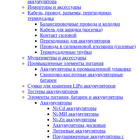
аккумулятора
Инверторы и аксессуары
Кабель, провод, разъемы, переходники,
термоусадка
Балансировочные провода и колодки
Кабель для зарядки (косичка)
Контакт силовой
Переходники для аккумуляторов
Провода в силиконовой изоляции (силовые)
Термоусадочные трубки
Мультиметры и аксессуары
Промышленные элементы питания
Аккумуляторы в промышленной упаковке
Свинцово-кислотные аккумуляторные
батареи
Сумки для хранения LiPo аккумуляторов
Тестеры аккумуляторов
Элементы питания, батареи и аккумуляторы
Аккумуляторы
Ni-Cd аккумуляторы
Ni-MH аккумуляторы
Ni-Zn аккумуляторы
Аккумуляторы дисковые
Литиевые аккумуляторы
Предзаряженные аккумуляторы с