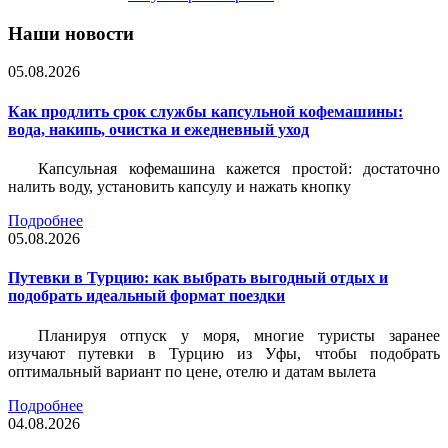
Наши новости
05.08.2026
Как продлить срок службы капсульной кофемашины:
вода, накипь, очистка и ежедневный уход
Капсульная кофемашина кажется простой: достаточно
налить воду, установить капсулу и нажать кнопку
Подробнее
05.08.2026
Путевки в Турцию: как выбрать выгодный отдых и
подобрать идеальный формат поездки
Планируя отпуск у моря, многие туристы заранее
изучают путевки в Турцию из Уфы, чтобы подобрать
оптимальный вариант по цене, отелю и датам вылета
Подробнее
04.08.2026