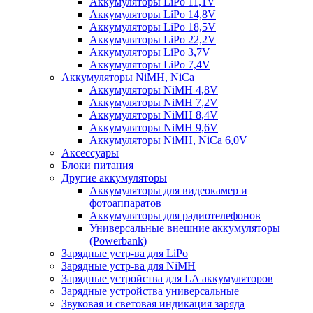
Аккумуляторы LiPo 11,1V
Аккумуляторы LiPo 14,8V
Аккумуляторы LiPo 18,5V
Аккумуляторы LiPo 22,2V
Аккумуляторы LiPo 3,7V
Аккумуляторы LiPo 7,4V
Аккумуляторы NiMH, NiCa
Аккумуляторы NiMH 4,8V
Аккумуляторы NiMH 7,2V
Аккумуляторы NiMH 8,4V
Аккумуляторы NiMH 9,6V
Аккумуляторы NiMH, NiCa 6,0V
Аксессуары
Блоки питания
Другие аккумуляторы
Аккумуляторы для видеокамер и
фотоаппаратов
Аккумуляторы для радиотелефонов
Универсальные внешние аккумуляторы
(Powerbank)
Зарядные устр-ва для LiPo
Зарядные устр-ва для NiMH
Зарядные устройства для LA аккумуляторов
Зарядные устройства универсальные
Звуковая и световая индикация заряда