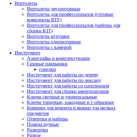
Вертолеты
Вертолеты двухроторные
Вертолеты для профессионалов (готовые
комплекты RTF)
Вертолеты для профессионалов (наборы для
сборки KIT)
Вертолеты игрушки
Вертолеты однороторные
Вертолеты с камерой
Инструмент
Аэрографы и комплектующие
Газовые паяльники
горелки
Инструмент для работы по дереву
Инструмент для работы по лексану
Инструмент для работы со сцеплением
Инструмент для сборки амортизаторов
Ключи свечные и универсальные
Ключи торцевые, накидные и г-образные
Коврики для ремонта и ящики дла мелких
предметов
Отвертки и наборы
Помпы ручные
Развертки
Разное