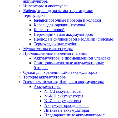
аккумулятора
Инверторы и аксессуары
Кабель, провод, разъемы, переходники,
термоусадка
Балансировочные провода и колодки
Кабель для зарядки (косичка)
Контакт силовой
Переходники для аккумуляторов
Провода в силиконовой изоляции (силовые)
Термоусадочные трубки
Мультиметры и аксессуары
Промышленные элементы питания
Аккумуляторы в промышленной упаковке
Свинцово-кислотные аккумуляторные
батареи
Сумки для хранения LiPo аккумуляторов
Тестеры аккумуляторов
Элементы питания, батареи и аккумуляторы
Аккумуляторы
Ni-Cd аккумуляторы
Ni-MH аккумуляторы
Ni-Zn аккумуляторы
Аккумуляторы дисковые
Литиевые аккумуляторы
Предзаряженные аккумуляторы с