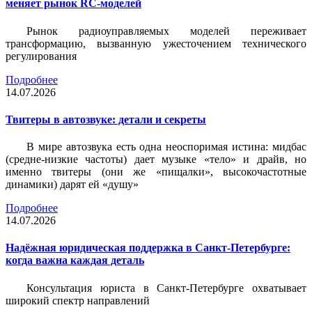
меняет рынок RC-моделей
Рынок радиоуправляемых моделей переживает
трансформацию, вызванную ужесточением технического
регулирования
Подробнее
14.07.2026
Твитеры в автозвуке: детали и секреты
В мире автозвука есть одна неоспоримая истина: мидбас
(средне-низкие частоты) дает музыке «тело» и драйв, но
именно твитеры (они же «пищалки», высокочастотные
динамики) дарят ей «душу»
Подробнее
14.07.2026
Надёжная юридическая поддержка в Санкт-Петербурге:
когда важна каждая деталь
Консультация юриста в Санкт-Петербурге охватывает
широкий спектр направлений