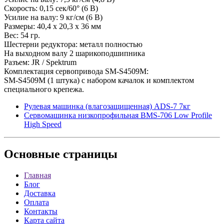
Скорость: 0,15 сек/60° (6 В)
Усилие на валу: 9 кг/см (6 В)
Размеры: 40,4 x 20,3 x 36 мм
Вес: 54 гр.
Шестерни редуктора: металл полностью
На выходном валу 2 шарикоподшипника
Разъем: JR / Spektrum
Комплектация сервопривода SM-S4509M:
SM-S4509M (1 штука) с набором качалок и комплектом
специального крепежа.
Рулевая машинка (влагозащищенная) ADS-7 7кг
Сервомашинка низкопрофильная BMS-706 Low Profile
High Speed
Основные
страницы
Главная
Блог
Доставка
Оплата
Контакты
Карта сайта