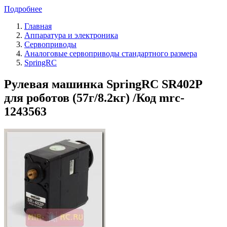
Подробнее
Главная
Аппаратура и электроника
Сервоприводы
Аналоговые сервоприводы стандартного размера
SpringRC
Рулевая машинка SpringRC SR402P
для роботов (57г/8.2кг) /Код mrc-
1243563