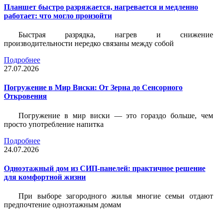
Планшет быстро разряжается, нагревается и медленно
работает: что могло произойти
Быстрая разрядка, нагрев и снижение
производительности нередко связаны между собой
Подробнее
27.07.2026
Погружение в Мир Виски: От Зерна до Сенсорного
Откровения
Погружение в мир виски — это гораздо больше, чем
просто употребление напитка
Подробнее
24.07.2026
Одноэтажный дом из СИП-панелей: практичное решение
для комфортной жизни
При выборе загородного жилья многие семьи отдают
предпочтение одноэтажным домам