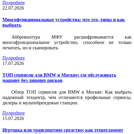
Подробнее
22.07.2026
Многофункциональные устройства: что это, типы и как
выбрать
Аббревиатура МФУ расшифровывается как
многофункциональное устройство, способное не только
печатать, но и сканировать
Подробнее
17.07.2026
ТОП сервисов для BMW в Москве: где обслуживать
машину без лишних рисков
Обзор ТОП сервисов для BMW в Москве. Как выбрать
надежный техцентр, чем отличаются профильные сервисы,
дилеры и мультибрендовые станции.
Подробнее
15.07.2026
Игрушка или транспортное средство: как техрегламент