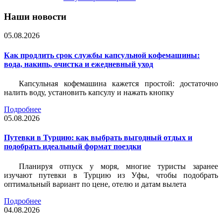
Наши новости
05.08.2026
Как продлить срок службы капсульной кофемашины:
вода, накипь, очистка и ежедневный уход
Капсульная кофемашина кажется простой: достаточно
налить воду, установить капсулу и нажать кнопку
Подробнее
05.08.2026
Путевки в Турцию: как выбрать выгодный отдых и
подобрать идеальный формат поездки
Планируя отпуск у моря, многие туристы заранее
изучают путевки в Турцию из Уфы, чтобы подобрать
оптимальный вариант по цене, отелю и датам вылета
Подробнее
04.08.2026