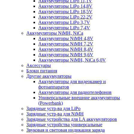
Аккумуляторы LiPo 11,1V
Аккумуляторы LiPo 14,8V
Аккумуляторы LiPo 18,5V
Аккумуляторы LiPo 22,2V
Аккумуляторы LiPo 3,7V
Аккумуляторы LiPo 7,4V
Аккумуляторы NiMH, NiCa
Аккумуляторы NiMH 4,8V
Аккумуляторы NiMH 7,2V
Аккумуляторы NiMH 8,4V
Аккумуляторы NiMH 9,6V
Аккумуляторы NiMH, NiCa 6,0V
Аксессуары
Блоки питания
Другие аккумуляторы
Аккумуляторы для видеокамер и
фотоаппаратов
Аккумуляторы для радиотелефонов
Универсальные внешние аккумуляторы
(Powerbank)
Зарядные устр-ва для LiPo
Зарядные устр-ва для NiMH
Зарядные устройства для LA аккумуляторов
Зарядные устройства универсальные
Звуковая и световая индикация заряда