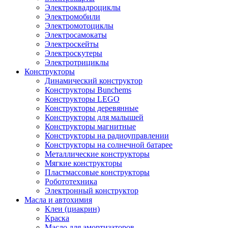
Электроквадроциклы
Электромобили
Электромотоциклы
Электросамокаты
Электроскейты
Электроскутеры
Электротрициклы
Конструкторы
Динамический конструктор
Конструкторы Bunchems
Конструкторы LEGO
Конструкторы деревянные
Конструкторы для малышей
Конструкторы магнитные
Конструкторы на радиоуправлении
Конструкторы на солнечной батарее
Металлические конструкторы
Мягкие конструкторы
Пластмассовые конструкторы
Робототехника
Электронный конструктор
Масла и автохимия
Клеи (циакрин)
Краска
Масло для амортизаторов