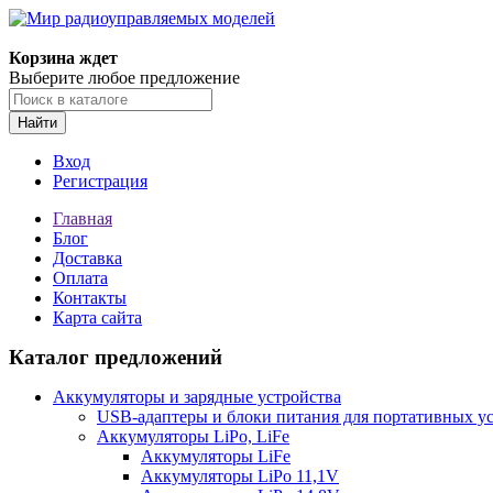
Корзина ждет
Выберите любое предложение
Найти
Вход
Регистрация
Главная
Блог
Доставка
Оплата
Контакты
Карта сайта
Каталог предложений
Аккумуляторы и зарядные устройства
USB-адаптеры и блоки питания для портативных у
Аккумуляторы LiPo, LiFe
Аккумуляторы LiFe
Аккумуляторы LiPo 11,1V