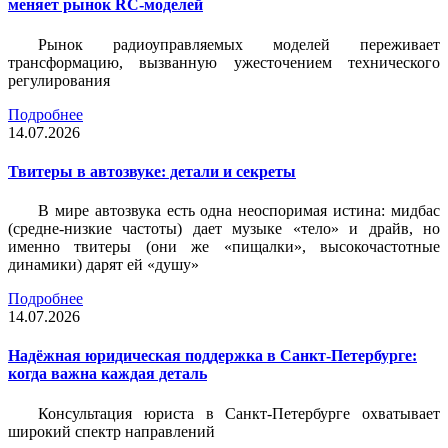
меняет рынок RC-моделей
Рынок радиоуправляемых моделей переживает
трансформацию, вызванную ужесточением технического
регулирования
Подробнее
14.07.2026
Твитеры в автозвуке: детали и секреты
В мире автозвука есть одна неоспоримая истина: мидбас
(средне-низкие частоты) дает музыке «тело» и драйв, но
именно твитеры (они же «пищалки», высокочастотные
динамики) дарят ей «душу»
Подробнее
14.07.2026
Надёжная юридическая поддержка в Санкт-Петербурге:
когда важна каждая деталь
Консультация юриста в Санкт-Петербурге охватывает
широкий спектр направлений