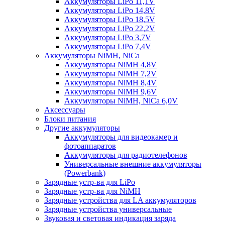
Аккумуляторы LiPo 11,1V
Аккумуляторы LiPo 14,8V
Аккумуляторы LiPo 18,5V
Аккумуляторы LiPo 22,2V
Аккумуляторы LiPo 3,7V
Аккумуляторы LiPo 7,4V
Аккумуляторы NiMH, NiCa
Аккумуляторы NiMH 4,8V
Аккумуляторы NiMH 7,2V
Аккумуляторы NiMH 8,4V
Аккумуляторы NiMH 9,6V
Аккумуляторы NiMH, NiCa 6,0V
Аксессуары
Блоки питания
Другие аккумуляторы
Аккумуляторы для видеокамер и
фотоаппаратов
Аккумуляторы для радиотелефонов
Универсальные внешние аккумуляторы
(Powerbank)
Зарядные устр-ва для LiPo
Зарядные устр-ва для NiMH
Зарядные устройства для LA аккумуляторов
Зарядные устройства универсальные
Звуковая и световая индикация заряда