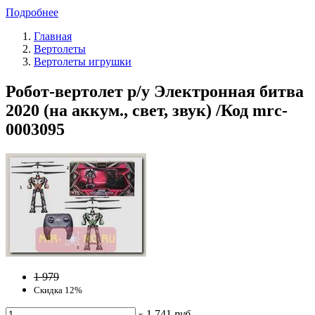
Подробнее
Главная
Вертолеты
Вертолеты игрушки
Робот-вертолет р/у Электронная битва
2020 (на аккум., свет, звук) /Код mrc-
0003095
1 979
Скидка 12%
1 741
руб
x