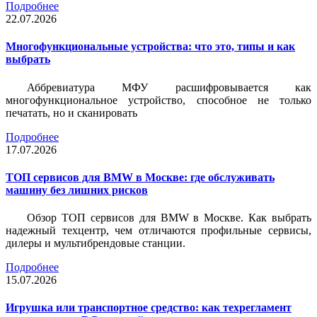
Подробнее
22.07.2026
Многофункциональные устройства: что это, типы и как
выбрать
Аббревиатура МФУ расшифровывается как
многофункциональное устройство, способное не только
печатать, но и сканировать
Подробнее
17.07.2026
ТОП сервисов для BMW в Москве: где обслуживать
машину без лишних рисков
Обзор ТОП сервисов для BMW в Москве. Как выбрать
надежный техцентр, чем отличаются профильные сервисы,
дилеры и мультибрендовые станции.
Подробнее
15.07.2026
Игрушка или транспортное средство: как техрегламент