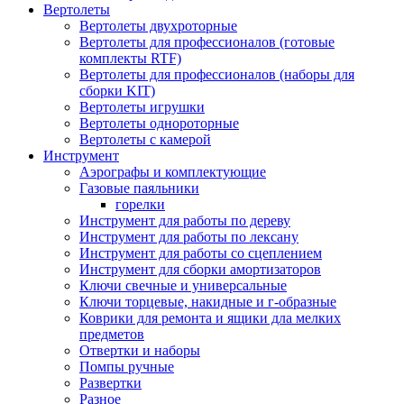
Вертолеты
Вертолеты двухроторные
Вертолеты для профессионалов (готовые
комплекты RTF)
Вертолеты для профессионалов (наборы для
сборки KIT)
Вертолеты игрушки
Вертолеты однороторные
Вертолеты с камерой
Инструмент
Аэрографы и комплектующие
Газовые паяльники
горелки
Инструмент для работы по дереву
Инструмент для работы по лексану
Инструмент для работы со сцеплением
Инструмент для сборки амортизаторов
Ключи свечные и универсальные
Ключи торцевые, накидные и г-образные
Коврики для ремонта и ящики дла мелких
предметов
Отвертки и наборы
Помпы ручные
Развертки
Разное