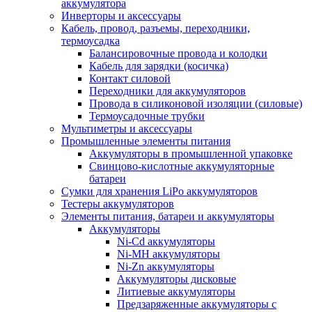
аккумулятора
Инверторы и аксессуары
Кабель, провод, разъемы, переходники,
термоусадка
Балансировочные провода и колодки
Кабель для зарядки (косичка)
Контакт силовой
Переходники для аккумуляторов
Провода в силиконовой изоляции (силовые)
Термоусадочные трубки
Мультиметры и аксессуары
Промышленные элементы питания
Аккумуляторы в промышленной упаковке
Свинцово-кислотные аккумуляторные
батареи
Сумки для хранения LiPo аккумуляторов
Тестеры аккумуляторов
Элементы питания, батареи и аккумуляторы
Аккумуляторы
Ni-Cd аккумуляторы
Ni-MH аккумуляторы
Ni-Zn аккумуляторы
Аккумуляторы дисковые
Литиевые аккумуляторы
Предзаряженные аккумуляторы с