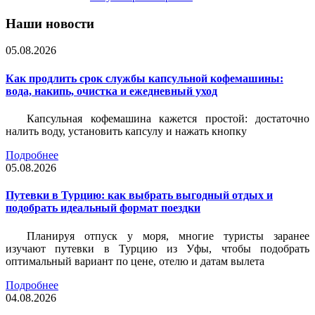
Наши новости
05.08.2026
Как продлить срок службы капсульной кофемашины:
вода, накипь, очистка и ежедневный уход
Капсульная кофемашина кажется простой: достаточно
налить воду, установить капсулу и нажать кнопку
Подробнее
05.08.2026
Путевки в Турцию: как выбрать выгодный отдых и
подобрать идеальный формат поездки
Планируя отпуск у моря, многие туристы заранее
изучают путевки в Турцию из Уфы, чтобы подобрать
оптимальный вариант по цене, отелю и датам вылета
Подробнее
04.08.2026