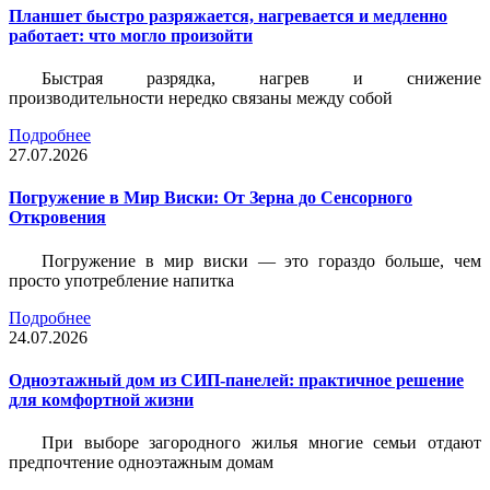
Планшет быстро разряжается, нагревается и медленно
работает: что могло произойти
Быстрая разрядка, нагрев и снижение
производительности нередко связаны между собой
Подробнее
27.07.2026
Погружение в Мир Виски: От Зерна до Сенсорного
Откровения
Погружение в мир виски — это гораздо больше, чем
просто употребление напитка
Подробнее
24.07.2026
Одноэтажный дом из СИП-панелей: практичное решение
для комфортной жизни
При выборе загородного жилья многие семьи отдают
предпочтение одноэтажным домам