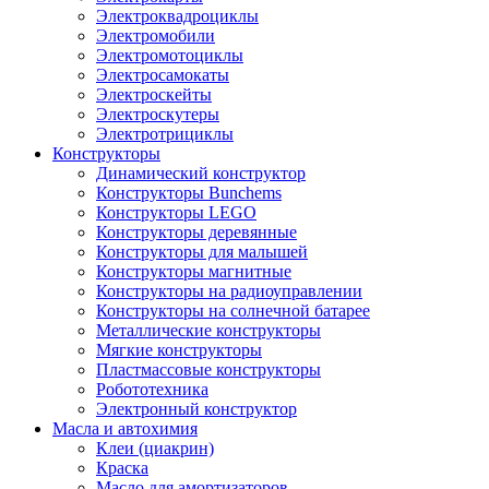
Электроквадроциклы
Электромобили
Электромотоциклы
Электросамокаты
Электроскейты
Электроскутеры
Электротрициклы
Конструкторы
Динамический конструктор
Конструкторы Bunchems
Конструкторы LEGO
Конструкторы деревянные
Конструкторы для малышей
Конструкторы магнитные
Конструкторы на радиоуправлении
Конструкторы на солнечной батарее
Металлические конструкторы
Мягкие конструкторы
Пластмассовые конструкторы
Робототехника
Электронный конструктор
Масла и автохимия
Клеи (циакрин)
Краска
Масло для амортизаторов