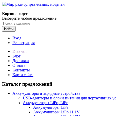
Корзина ждет
Выберите любое предложение
Найти
Вход
Регистрация
Главная
Блог
Доставка
Оплата
Контакты
Карта сайта
Каталог предложений
Аккумуляторы и зарядные устройства
USB-адаптеры и блоки питания для портативных у
Аккумуляторы LiPo, LiFe
Аккумуляторы LiFe
Аккумуляторы LiPo 11,1V