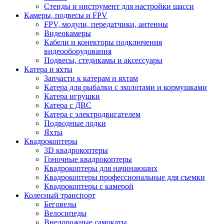
Стенды и инструмент для настройки шасси
Камеры, подвесы и FPV
FPV, модули, передатчики, антенны
Видеокамеры
Кабели и конекторы подключения
видеооборудования
Подвесы, стедикамы и аксессуары
Катера и яхты
Запчасти к катерам и яхтам
Катера для рыбалки с эхолотами и кормушками
Катера игрушки
Катера с ДВС
Катера с электродвигателем
Подводные лодки
Яхты
Квадрокоптеры
3D квадрокоптеры
Гоночные квадрокоптеры
Квадрокоптеры для начинающих
Квадрокоптеры профессиональные для съемки
Квадрокоптеры с камерой
Колесный транспорт
Беговелы
Велосипеды
Внедорожные самокаты