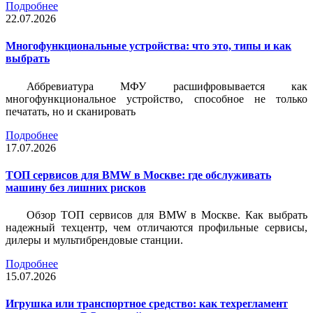
Подробнее
22.07.2026
Многофункциональные устройства: что это, типы и как
выбрать
Аббревиатура МФУ расшифровывается как
многофункциональное устройство, способное не только
печатать, но и сканировать
Подробнее
17.07.2026
ТОП сервисов для BMW в Москве: где обслуживать
машину без лишних рисков
Обзор ТОП сервисов для BMW в Москве. Как выбрать
надежный техцентр, чем отличаются профильные сервисы,
дилеры и мультибрендовые станции.
Подробнее
15.07.2026
Игрушка или транспортное средство: как техрегламент