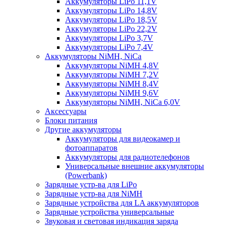
Аккумуляторы LiPo 11,1V
Аккумуляторы LiPo 14,8V
Аккумуляторы LiPo 18,5V
Аккумуляторы LiPo 22,2V
Аккумуляторы LiPo 3,7V
Аккумуляторы LiPo 7,4V
Аккумуляторы NiMH, NiCa
Аккумуляторы NiMH 4,8V
Аккумуляторы NiMH 7,2V
Аккумуляторы NiMH 8,4V
Аккумуляторы NiMH 9,6V
Аккумуляторы NiMH, NiCa 6,0V
Аксессуары
Блоки питания
Другие аккумуляторы
Аккумуляторы для видеокамер и
фотоаппаратов
Аккумуляторы для радиотелефонов
Универсальные внешние аккумуляторы
(Powerbank)
Зарядные устр-ва для LiPo
Зарядные устр-ва для NiMH
Зарядные устройства для LA аккумуляторов
Зарядные устройства универсальные
Звуковая и световая индикация заряда