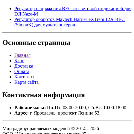
Регулятор напряжения BEC со световой индикацией для
DJI Naza-M
Регулятор оборотов Maytech Harrier-eXTrem 12A-BEC
(SimonK) для мультикоптеров
Основные
страницы
Главная
Блог
Доставка
Оплата
Контакты
Карта сайта
Контактная
информация
Рабочие часы:
Пн-Пт: 08:00-20:00, Сб-Вс: 10:00-18:00
Адрес:
г. Ярославль, проспект Ленина 53.
Мир радиоуправляемых моделей © 2014 - 2026
ООО "Мир радиоуправляемых моделей".