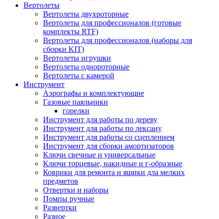
Вертолеты
Вертолеты двухроторные
Вертолеты для профессионалов (готовые
комплекты RTF)
Вертолеты для профессионалов (наборы для
сборки KIT)
Вертолеты игрушки
Вертолеты однороторные
Вертолеты с камерой
Инструмент
Аэрографы и комплектующие
Газовые паяльники
горелки
Инструмент для работы по дереву
Инструмент для работы по лексану
Инструмент для работы со сцеплением
Инструмент для сборки амортизаторов
Ключи свечные и универсальные
Ключи торцевые, накидные и г-образные
Коврики для ремонта и ящики дла мелких
предметов
Отвертки и наборы
Помпы ручные
Развертки
Разное