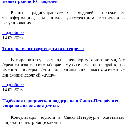
меняет рынок RC-моделей
Рынок радиоуправляемых моделей переживает
трансформацию, вызванную ужесточением технического
регулирования
Подробнее
14.07.2026
Твитеры в автозвуке: детали и секреты
В мире автозвука есть одна неоспоримая истина: мидбас
(средне-низкие частоты) дает музыке «тело» и драйв, но
именно твитеры (они же «пищалки», высокочастотные
динамики) дарят ей «душу»
Подробнее
14.07.2026
Надёжная юридическая поддержка в Санкт-Петербурге:
когда важна каждая деталь
Консультация юриста в Санкт-Петербурге охватывает
широкий спектр направлений