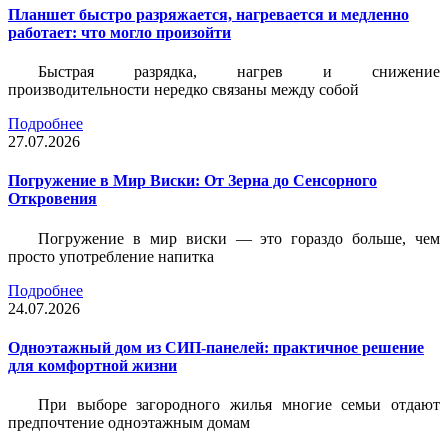
Планшет быстро разряжается, нагревается и медленно
работает: что могло произойти
Быстрая разрядка, нагрев и снижение
производительности нередко связаны между собой
Подробнее
27.07.2026
Погружение в Мир Виски: От Зерна до Сенсорного
Откровения
Погружение в мир виски — это гораздо больше, чем
просто употребление напитка
Подробнее
24.07.2026
Одноэтажный дом из СИП-панелей: практичное решение
для комфортной жизни
При выборе загородного жилья многие семьи отдают
предпочтение одноэтажным домам