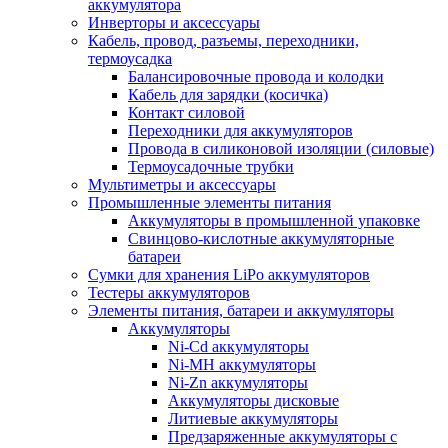
аккумулятора
Инверторы и аксессуары
Кабель, провод, разъемы, переходники,
термоусадка
Балансировочные провода и колодки
Кабель для зарядки (косичка)
Контакт силовой
Переходники для аккумуляторов
Провода в силиконовой изоляции (силовые)
Термоусадочные трубки
Мультиметры и аксессуары
Промышленные элементы питания
Аккумуляторы в промышленной упаковке
Свинцово-кислотные аккумуляторные
батареи
Сумки для хранения LiPo аккумуляторов
Тестеры аккумуляторов
Элементы питания, батареи и аккумуляторы
Аккумуляторы
Ni-Cd аккумуляторы
Ni-MH аккумуляторы
Ni-Zn аккумуляторы
Аккумуляторы дисковые
Литиевые аккумуляторы
Предзаряженные аккумуляторы с