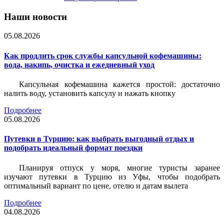
Наши новости
05.08.2026
Как продлить срок службы капсульной кофемашины:
вода, накипь, очистка и ежедневный уход
Капсульная кофемашина кажется простой: достаточно
налить воду, установить капсулу и нажать кнопку
Подробнее
05.08.2026
Путевки в Турцию: как выбрать выгодный отдых и
подобрать идеальный формат поездки
Планируя отпуск у моря, многие туристы заранее
изучают путевки в Турцию из Уфы, чтобы подобрать
оптимальный вариант по цене, отелю и датам вылета
Подробнее
04.08.2026