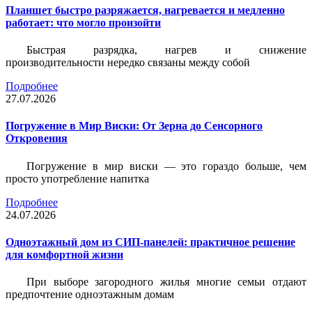
Планшет быстро разряжается, нагревается и медленно
работает: что могло произойти
Быстрая разрядка, нагрев и снижение
производительности нередко связаны между собой
Подробнее
27.07.2026
Погружение в Мир Виски: От Зерна до Сенсорного
Откровения
Погружение в мир виски — это гораздо больше, чем
просто употребление напитка
Подробнее
24.07.2026
Одноэтажный дом из СИП-панелей: практичное решение
для комфортной жизни
При выборе загородного жилья многие семьи отдают
предпочтение одноэтажным домам