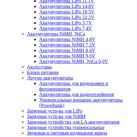
Аккумуляторы LiPo 11,1V
Аккумуляторы LiPo 14,8V
Аккумуляторы LiPo 18,5V
Аккумуляторы LiPo 22,2V
Аккумуляторы LiPo 3,7V
Аккумуляторы LiPo 7,4V
Аккумуляторы NiMH, NiCa
Аккумуляторы NiMH 4,8V
Аккумуляторы NiMH 7,2V
Аккумуляторы NiMH 8,4V
Аккумуляторы NiMH 9,6V
Аккумуляторы NiMH, NiCa 6,0V
Аксессуары
Блоки питания
Другие аккумуляторы
Аккумуляторы для видеокамер и
фотоаппаратов
Аккумуляторы для радиотелефонов
Универсальные внешние аккумуляторы
(Powerbank)
Зарядные устр-ва для LiPo
Зарядные устр-ва для NiMH
Зарядные устройства для LA аккумуляторов
Зарядные устройства универсальные
Звуковая и световая индикация заряда