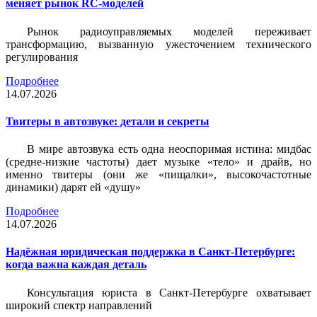
меняет рынок RC-моделей
Рынок радиоуправляемых моделей переживает
трансформацию, вызванную ужесточением технического
регулирования
Подробнее
14.07.2026
Твитеры в автозвуке: детали и секреты
В мире автозвука есть одна неоспоримая истина: мидбас
(средне-низкие частоты) дает музыке «тело» и драйв, но
именно твитеры (они же «пищалки», высокочастотные
динамики) дарят ей «душу»
Подробнее
14.07.2026
Надёжная юридическая поддержка в Санкт-Петербурге:
когда важна каждая деталь
Консультация юриста в Санкт-Петербурге охватывает
широкий спектр направлений