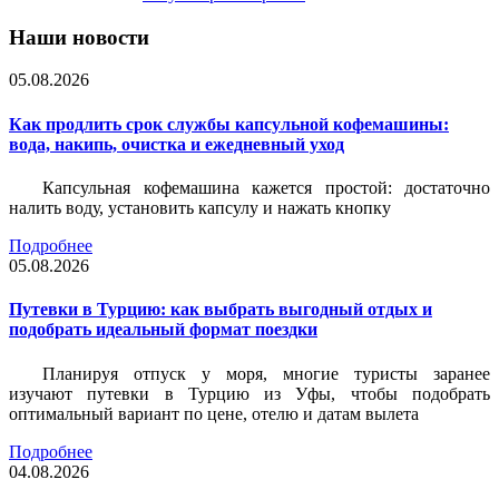
Наши новости
05.08.2026
Как продлить срок службы капсульной кофемашины:
вода, накипь, очистка и ежедневный уход
Капсульная кофемашина кажется простой: достаточно
налить воду, установить капсулу и нажать кнопку
Подробнее
05.08.2026
Путевки в Турцию: как выбрать выгодный отдых и
подобрать идеальный формат поездки
Планируя отпуск у моря, многие туристы заранее
изучают путевки в Турцию из Уфы, чтобы подобрать
оптимальный вариант по цене, отелю и датам вылета
Подробнее
04.08.2026