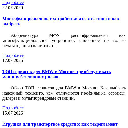
Подробнее
22.07.2026
Многофункциональные устройства: что это, типы и как
выбрать
Аббревиатура МФУ расшифровывается как
многофункциональное устройство, способное не только
печатать, но и сканировать
Подробнее
17.07.2026
ТОП сервисов для BMW в Москве: где обслуживать
машину без лишних рисков
Обзор ТОП сервисов для BMW в Москве. Как выбрать
надежный техцентр, чем отличаются профильные сервисы,
дилеры и мультибрендовые станции.
Подробнее
15.07.2026
Игрушка или транспортное средство: как техрегламент