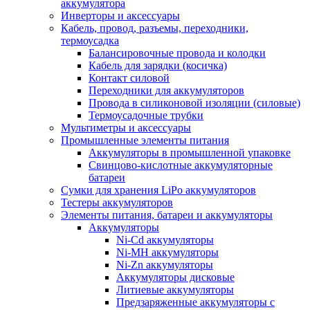
аккумулятора
Инверторы и аксессуары
Кабель, провод, разъемы, переходники,
термоусадка
Балансировочные провода и колодки
Кабель для зарядки (косичка)
Контакт силовой
Переходники для аккумуляторов
Провода в силиконовой изоляции (силовые)
Термоусадочные трубки
Мультиметры и аксессуары
Промышленные элементы питания
Аккумуляторы в промышленной упаковке
Свинцово-кислотные аккумуляторные
батареи
Сумки для хранения LiPo аккумуляторов
Тестеры аккумуляторов
Элементы питания, батареи и аккумуляторы
Аккумуляторы
Ni-Cd аккумуляторы
Ni-MH аккумуляторы
Ni-Zn аккумуляторы
Аккумуляторы дисковые
Литиевые аккумуляторы
Предзаряженные аккумуляторы с