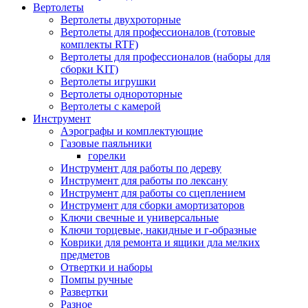
Вертолеты
Вертолеты двухроторные
Вертолеты для профессионалов (готовые
комплекты RTF)
Вертолеты для профессионалов (наборы для
сборки KIT)
Вертолеты игрушки
Вертолеты однороторные
Вертолеты с камерой
Инструмент
Аэрографы и комплектующие
Газовые паяльники
горелки
Инструмент для работы по дереву
Инструмент для работы по лексану
Инструмент для работы со сцеплением
Инструмент для сборки амортизаторов
Ключи свечные и универсальные
Ключи торцевые, накидные и г-образные
Коврики для ремонта и ящики дла мелких
предметов
Отвертки и наборы
Помпы ручные
Развертки
Разное