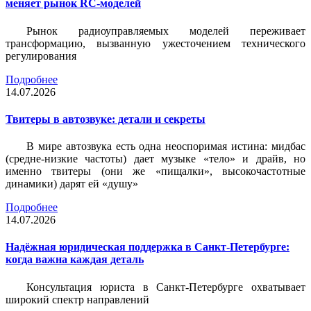
меняет рынок RC-моделей
Рынок радиоуправляемых моделей переживает
трансформацию, вызванную ужесточением технического
регулирования
Подробнее
14.07.2026
Твитеры в автозвуке: детали и секреты
В мире автозвука есть одна неоспоримая истина: мидбас
(средне-низкие частоты) дает музыке «тело» и драйв, но
именно твитеры (они же «пищалки», высокочастотные
динамики) дарят ей «душу»
Подробнее
14.07.2026
Надёжная юридическая поддержка в Санкт-Петербурге:
когда важна каждая деталь
Консультация юриста в Санкт-Петербурге охватывает
широкий спектр направлений