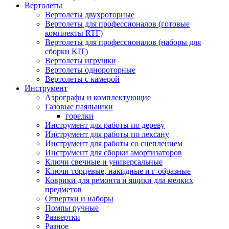
Вертолеты
Вертолеты двухроторные
Вертолеты для профессионалов (готовые
комплекты RTF)
Вертолеты для профессионалов (наборы для
сборки KIT)
Вертолеты игрушки
Вертолеты однороторные
Вертолеты с камерой
Инструмент
Аэрографы и комплектующие
Газовые паяльники
горелки
Инструмент для работы по дереву
Инструмент для работы по лексану
Инструмент для работы со сцеплением
Инструмент для сборки амортизаторов
Ключи свечные и универсальные
Ключи торцевые, накидные и г-образные
Коврики для ремонта и ящики дла мелких
предметов
Отвертки и наборы
Помпы ручные
Развертки
Разное