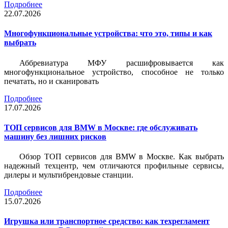
Подробнее
22.07.2026
Многофункциональные устройства: что это, типы и как
выбрать
Аббревиатура МФУ расшифровывается как
многофункциональное устройство, способное не только
печатать, но и сканировать
Подробнее
17.07.2026
ТОП сервисов для BMW в Москве: где обслуживать
машину без лишних рисков
Обзор ТОП сервисов для BMW в Москве. Как выбрать
надежный техцентр, чем отличаются профильные сервисы,
дилеры и мультибрендовые станции.
Подробнее
15.07.2026
Игрушка или транспортное средство: как техрегламент