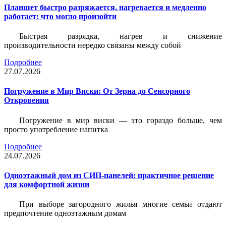
Планшет быстро разряжается, нагревается и медленно
работает: что могло произойти
Быстрая разрядка, нагрев и снижение
производительности нередко связаны между собой
Подробнее
27.07.2026
Погружение в Мир Виски: От Зерна до Сенсорного
Откровения
Погружение в мир виски — это гораздо больше, чем
просто употребление напитка
Подробнее
24.07.2026
Одноэтажный дом из СИП-панелей: практичное решение
для комфортной жизни
При выборе загородного жилья многие семьи отдают
предпочтение одноэтажным домам