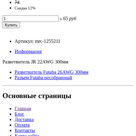
74
Скидка 12%
65
руб
x
Артикул: mrc-1255211
Информация
Разветвитель JR 22AWG 300мм
Разветвитель Futaba 26AWG 300мм
Разъем Futaba несобранный
Основные
страницы
Главная
Блог
Доставка
Оплата
Контакты
Карта сайта