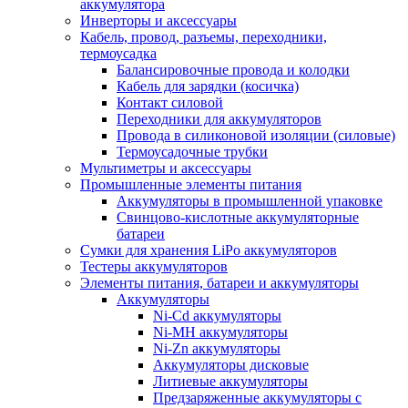
аккумулятора
Инверторы и аксессуары
Кабель, провод, разъемы, переходники,
термоусадка
Балансировочные провода и колодки
Кабель для зарядки (косичка)
Контакт силовой
Переходники для аккумуляторов
Провода в силиконовой изоляции (силовые)
Термоусадочные трубки
Мультиметры и аксессуары
Промышленные элементы питания
Аккумуляторы в промышленной упаковке
Свинцово-кислотные аккумуляторные
батареи
Сумки для хранения LiPo аккумуляторов
Тестеры аккумуляторов
Элементы питания, батареи и аккумуляторы
Аккумуляторы
Ni-Cd аккумуляторы
Ni-MH аккумуляторы
Ni-Zn аккумуляторы
Аккумуляторы дисковые
Литиевые аккумуляторы
Предзаряженные аккумуляторы с