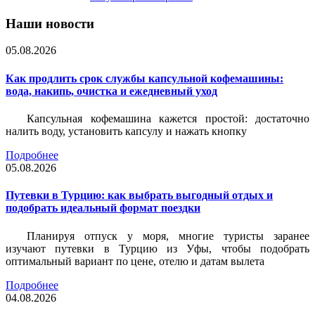
Наши новости
05.08.2026
Как продлить срок службы капсульной кофемашины:
вода, накипь, очистка и ежедневный уход
Капсульная кофемашина кажется простой: достаточно
налить воду, установить капсулу и нажать кнопку
Подробнее
05.08.2026
Путевки в Турцию: как выбрать выгодный отдых и
подобрать идеальный формат поездки
Планируя отпуск у моря, многие туристы заранее
изучают путевки в Турцию из Уфы, чтобы подобрать
оптимальный вариант по цене, отелю и датам вылета
Подробнее
04.08.2026