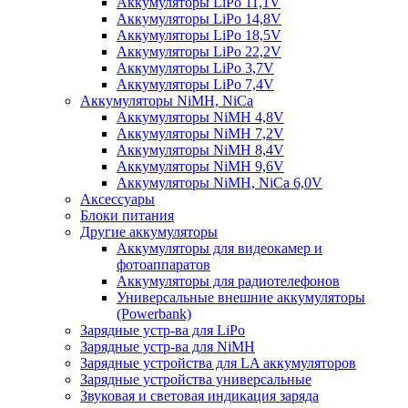
Аккумуляторы LiPo 11,1V
Аккумуляторы LiPo 14,8V
Аккумуляторы LiPo 18,5V
Аккумуляторы LiPo 22,2V
Аккумуляторы LiPo 3,7V
Аккумуляторы LiPo 7,4V
Аккумуляторы NiMH, NiCa
Аккумуляторы NiMH 4,8V
Аккумуляторы NiMH 7,2V
Аккумуляторы NiMH 8,4V
Аккумуляторы NiMH 9,6V
Аккумуляторы NiMH, NiCa 6,0V
Аксессуары
Блоки питания
Другие аккумуляторы
Аккумуляторы для видеокамер и
фотоаппаратов
Аккумуляторы для радиотелефонов
Универсальные внешние аккумуляторы
(Powerbank)
Зарядные устр-ва для LiPo
Зарядные устр-ва для NiMH
Зарядные устройства для LA аккумуляторов
Зарядные устройства универсальные
Звуковая и световая индикация заряда